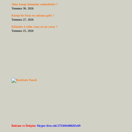
Altın hangi elementin sembolüdür ?
Temmuz 30, 2026
Kürtçe’de Firaz ne anlama gelir ?
Temmuz 27, 2026
Klimada 4 yollu vana ne işe yarar ?
Temmuz 25, 2026
Reklam ve İletişim:
Skype: live:.cid.575569c608265c69