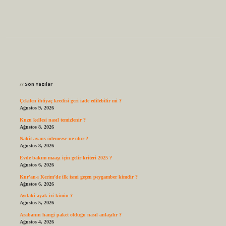
Sidebar
Son Yazılar
Çekilen ihtiyaç kredisi geri iade edilebilir mi ?
Ağustos 9, 2026
Kuzu kellesi nasıl temizlenir ?
Ağustos 8, 2026
Nakit avans ödemezse ne olur ?
Ağustos 8, 2026
Evde bakım maaşı için gelir kriteri 2025 ?
Ağustos 6, 2026
Kur’an-ı Kerim’de ilk ismi geçen peygamber kimdir ?
Ağustos 6, 2026
Aydaki ayak izi kimin ?
Ağustos 5, 2026
Arabanın hangi paket olduğu nasıl anlaşılır ?
Ağustos 4, 2026