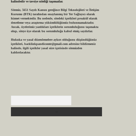
halindedir ve tavsiye niteliği taşımazlar.
Sitemiz, 5651 Sayılı Kanun gereğince Bilgi Teknolojileri ve İletişim
Kurumu (BTK) tarafından onaylanmış bir Yer Sağlayıcı olarak
hizmet vermektedir. Bu nedenle, sitedeki içerikleri proaktif olarak
denetleme veya araştırma yükümlülüğümüz bulunmamaktadır.
Ancak, üyelerimiz yazdıkları içeriklerin sorumluluğunu taşımakta
olup, siteye üye olarak bu sorumluluğu kabul etmiş sayılırlar.
Hukuka ve yasal düzenlemelere aykırı olduğunu düşündüğünüz
içerikleri,
backlinkpanelicomtr@gmail.com
adresine bildirmeniz
halinde, ilgili içerikler yasal süre içerisinde sitemizden
kaldırılacaktır.
Arama