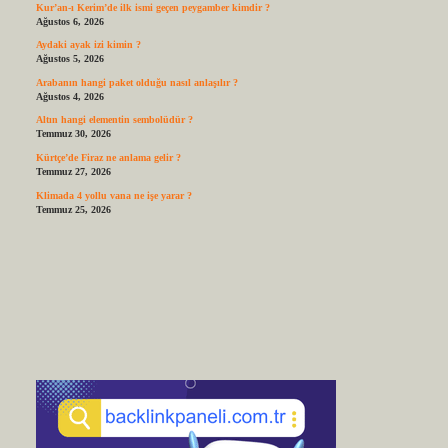
Kur’an-ı Kerim’de ilk ismi geçen peygamber kimdir ?
Ağustos 6, 2026
Aydaki ayak izi kimin ?
Ağustos 5, 2026
Arabanın hangi paket olduğu nasıl anlaşılır ?
Ağustos 4, 2026
Altın hangi elementin sembolüdür ?
Temmuz 30, 2026
Kürtçe’de Firaz ne anlama gelir ?
Temmuz 27, 2026
Klimada 4 yollu vana ne işe yarar ?
Temmuz 25, 2026