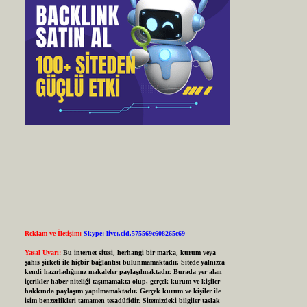
Reklam ve İletişim:
Skype: live:.cid.575569c608265c69
Yasal Uyarı:
Bu internet sitesi, herhangi bir marka, kurum veya
şahıs şirketi ile hiçbir bağlantısı bulunmamaktadır. Sitede yalnızca
kendi hazırladığımız makaleler paylaşılmaktadır. Burada yer alan
içerikler haber niteliği taşımamakta olup, gerçek kurum ve kişiler
hakkında paylaşım yapılmamaktadır. Gerçek kurum ve kişiler ile
isim benzerlikleri tamamen tesadüfidir. Sitemizdeki bilgiler taslak