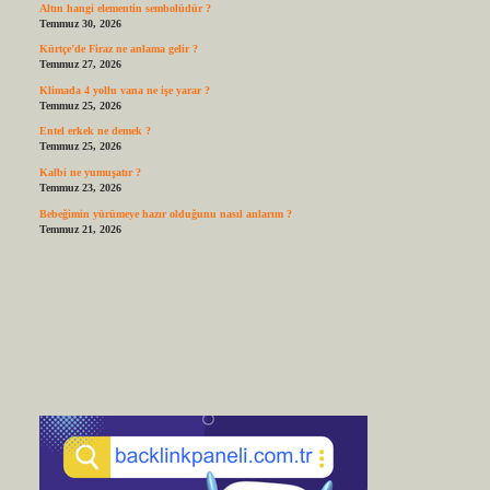
Altın hangi elementin sembolüdür ?
Temmuz 30, 2026
Kürtçe’de Firaz ne anlama gelir ?
Temmuz 27, 2026
Klimada 4 yollu vana ne işe yarar ?
Temmuz 25, 2026
Entel erkek ne demek ?
Temmuz 25, 2026
Kalbi ne yumuşatır ?
Temmuz 23, 2026
Bebeğimin yürümeye hazır olduğunu nasıl anlarım ?
Temmuz 21, 2026