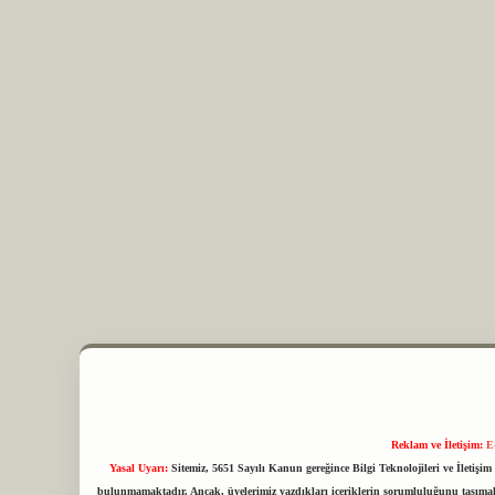
Reklam ve İletişim:
E
Yasal Uyarı:
Sitemiz, 5651 Sayılı Kanun gereğince Bilgi Teknolojileri ve İletiş
bulunmamaktadır. Ancak, üyelerimiz yazdıkları içeriklerin sorumluluğunu taşımakta