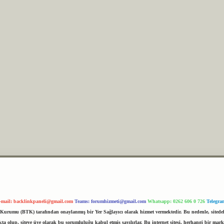
-mail:
backlinkpaneli@gmail.com
Teams:
forumhizmeti@gmail.com
Whatsapp: 0262 606 0 726
Telegra
im Kurumu (BTK) tarafından onaylanmış bir Yer Sağlayıcı olarak hizmet vermektedir. Bu nedenle, sited
 olup, siteye üye olarak bu sorumluluğu kabul etmiş sayılırlar. Bu internet sitesi, herhangi bir mark