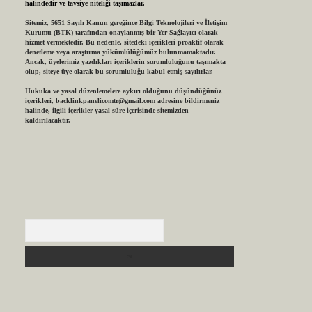
halindedir ve tavsiye niteliği taşımazlar.
Sitemiz, 5651 Sayılı Kanun gereğince Bilgi Teknolojileri ve İletişim
Kurumu (BTK) tarafından onaylanmış bir Yer Sağlayıcı olarak
hizmet vermektedir. Bu nedenle, sitedeki içerikleri proaktif olarak
denetleme veya araştırma yükümlülüğümüz bulunmamaktadır.
Ancak, üyelerimiz yazdıkları içeriklerin sorumluluğunu taşımakta
olup, siteye üye olarak bu sorumluluğu kabul etmiş sayılırlar.
Hukuka ve yasal düzenlemelere aykırı olduğunu düşündüğünüz
içerikleri,
backlinkpanelicomtr@gmail.com
adresine bildirmeniz
halinde, ilgili içerikler yasal süre içerisinde sitemizden
kaldırılacaktır.
Arama