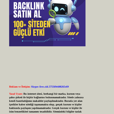
Reklam ve İletişim:
Skype: live:.cid.575569c608265c69
Yasal Uyarı:
Bu internet sitesi, herhangi bir marka, kurum veya
şahıs şirketi ile hiçbir bağlantısı bulunmamaktadır. Sitede yalnızca
kendi hazırladığımız makaleler paylaşılmaktadır. Burada yer alan
içerikler haber niteliği taşımamakta olup, gerçek kurum ve kişiler
hakkında paylaşım yapılmamaktadır. Gerçek kurum ve kişiler ile
isim benzerlikleri tamamen tesadüfidir. Sitemizdeki bilgiler taslak