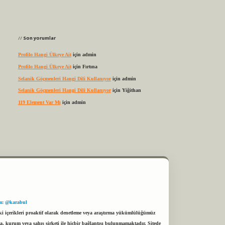
Son yorumlar
Profilo Hangi Ülkeye Ait
için
admin
Profilo Hangi Ülkeye Ait
için
Fırtına
Selanik Göçmenleri Hangi Dili Kullanıyor
için
admin
Selanik Göçmenleri Hangi Dili Kullanıyor
için
Yiğithan
119 Element Var Mı
için
admin
m: @karabul
eki içerikleri proaktif olarak denetleme veya araştırma yükümlülüğümüz
a, kurum veya şahıs şirketi ile hiçbir bağlantısı bulunmamaktadır. Sitede