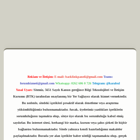
 elexbet
Reklam ve İletişim:
E-mail:
backlinkpaneli@gmail.com
Teams:
forumhizmeti@gmail.com
Whatsapp: 0262 606 0 726
Telegram: @karabul
Yasal Uyarı:
Sitemiz, 5651 Sayılı Kanun gereğince Bilgi Teknolojileri ve İletişim
Kurumu (BTK) tarafından onaylanmış bir Yer Sağlayıcı olarak hizmet vermektedir.
Bu nedenle, sitedeki içerikleri proaktif olarak denetleme veya araştırma
yükümlülüğümüz bulunmamaktadır. Ancak, üyelerimiz yazdıkları içeriklerin
sorumluluğunu taşımakta olup, siteye üye olarak bu sorumluluğu kabul etmiş
sayılırlar. Bu internet sitesi, herhangi bir marka, kurum veya şahıs şirketi ile hiçbir
bağlantısı bulunmamaktadır. Sitede yalnızca kendi hazırladığımız makaleler
paylaşılmaktadır. Burada yer alan içerikler haber niteliği taşımamakta olup, gerçek