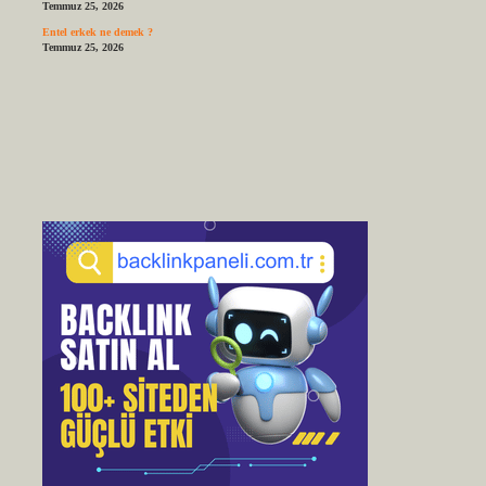
Temmuz 25, 2026
Entel erkek ne demek ?
Temmuz 25, 2026