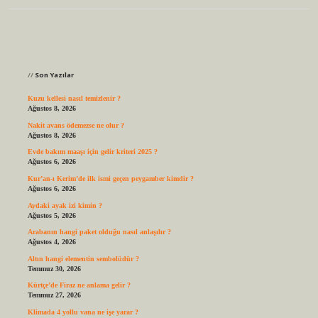
Sidebar
Son Yazılar
Kuzu kellesi nasıl temizlenir ?
Ağustos 8, 2026
Nakit avans ödemezse ne olur ?
Ağustos 8, 2026
Evde bakım maaşı için gelir kriteri 2025 ?
Ağustos 6, 2026
Kur’an-ı Kerim’de ilk ismi geçen peygamber kimdir ?
Ağustos 6, 2026
Aydaki ayak izi kimin ?
Ağustos 5, 2026
Arabanın hangi paket olduğu nasıl anlaşılır ?
Ağustos 4, 2026
Altın hangi elementin sembolüdür ?
Temmuz 30, 2026
Kürtçe’de Firaz ne anlama gelir ?
Temmuz 27, 2026
Klimada 4 yollu vana ne işe yarar ?