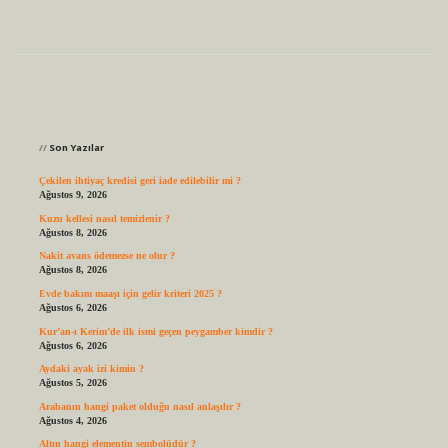
Sidebar
Son Yazılar
Çekilen ihtiyaç kredisi geri iade edilebilir mi ?
Ağustos 9, 2026
Kuzu kellesi nasıl temizlenir ?
Ağustos 8, 2026
Nakit avans ödemezse ne olur ?
Ağustos 8, 2026
Evde bakım maaşı için gelir kriteri 2025 ?
Ağustos 6, 2026
Kur’an-ı Kerim’de ilk ismi geçen peygamber kimdir ?
Ağustos 6, 2026
Aydaki ayak izi kimin ?
Ağustos 5, 2026
Arabanın hangi paket olduğu nasıl anlaşılır ?
Ağustos 4, 2026
Altın hangi elementin sembolüdür ?