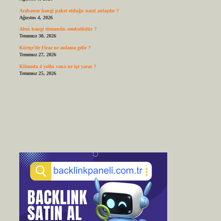
Arabanın hangi paket olduğu nasıl anlaşılır ?
Ağustos 4, 2026
Altın hangi elementin sembolüdür ?
Temmuz 30, 2026
Kürtçe’de Firaz ne anlama gelir ?
Temmuz 27, 2026
Klimada 4 yollu vana ne işe yarar ?
Temmuz 25, 2026