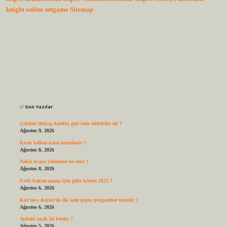
knight online
nttgame
Sitemap
Sidebar
Son Yazılar
Çekilen ihtiyaç kredisi geri iade edilebilir mi ?
Ağustos 9, 2026
Kuzu kellesi nasıl temizlenir ?
Ağustos 8, 2026
Nakit avans ödemezse ne olur ?
Ağustos 8, 2026
Evde bakım maaşı için gelir kriteri 2025 ?
Ağustos 6, 2026
Kur’an-ı Kerim’de ilk ismi geçen peygamber kimdir ?
Ağustos 6, 2026
Aydaki ayak izi kimin ?
Ağustos 5, 2026