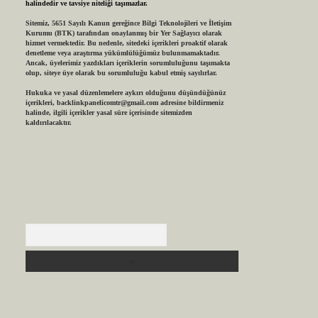
halindedir ve tavsiye niteliği taşımazlar.
Sitemiz, 5651 Sayılı Kanun gereğince Bilgi Teknolojileri ve İletişim
Kurumu (BTK) tarafından onaylanmış bir Yer Sağlayıcı olarak
hizmet vermektedir. Bu nedenle, sitedeki içerikleri proaktif olarak
denetleme veya araştırma yükümlülüğümüz bulunmamaktadır.
Ancak, üyelerimiz yazdıkları içeriklerin sorumluluğunu taşımakta
olup, siteye üye olarak bu sorumluluğu kabul etmiş sayılırlar.
Hukuka ve yasal düzenlemelere aykırı olduğunu düşündüğünüz
içerikleri,
backlinkpanelicomtr@gmail.com
adresine bildirmeniz
halinde, ilgili içerikler yasal süre içerisinde sitemizden
kaldırılacaktır.
Arama