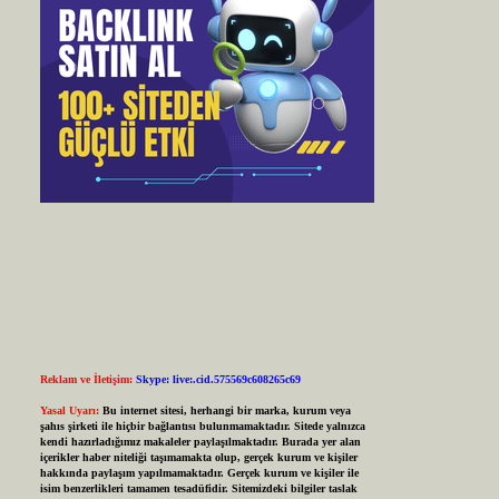
Reklam ve İletişim:
Skype: live:.cid.575569c608265c69
Yasal Uyarı:
Bu internet sitesi, herhangi bir marka, kurum veya
şahıs şirketi ile hiçbir bağlantısı bulunmamaktadır. Sitede yalnızca
kendi hazırladığımız makaleler paylaşılmaktadır. Burada yer alan
içerikler haber niteliği taşımamakta olup, gerçek kurum ve kişiler
hakkında paylaşım yapılmamaktadır. Gerçek kurum ve kişiler ile
isim benzerlikleri tamamen tesadüfidir. Sitemizdeki bilgiler taslak