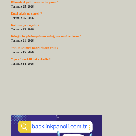
Klimada 4 yollu vana ne işe yarar ?
Temmuz 25, 2026
Entel erkek ne demek ?
Temmuz 25, 2026
Kalbi ne yumuşatır ?
Temmuz 23, 2026
Bebeğimin yürümeye hazır olduğunu nasıl anlarım ?
Temmuz 21, 2026
Yoğurt kelimesi hangi dilden gelir ?
Temmuz 15, 2026
Yapı düzensizlikleri nelerdir ?
Temmuz 14, 2026