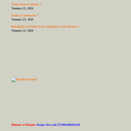
Entel erkek ne demek ?
Temmuz 25, 2026
Kalbi ne yumuşatır ?
Temmuz 23, 2026
Bebeğimin yürümeye hazır olduğunu nasıl anlarım ?
Temmuz 21, 2026
Reklam ve İletişim:
Skype: live:.cid.575569c608265c69