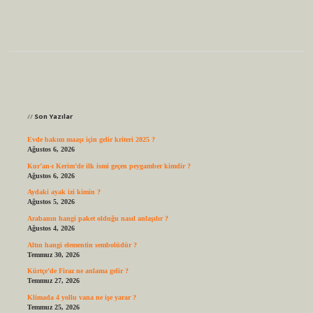
Sidebar
Son Yazılar
Evde bakım maaşı için gelir kriteri 2025 ?
Ağustos 6, 2026
Kur’an-ı Kerim’de ilk ismi geçen peygamber kimdir ?
Ağustos 6, 2026
Aydaki ayak izi kimin ?
Ağustos 5, 2026
Arabanın hangi paket olduğu nasıl anlaşılır ?
Ağustos 4, 2026
Altın hangi elementin sembolüdür ?
Temmuz 30, 2026
Kürtçe’de Firaz ne anlama gelir ?
Temmuz 27, 2026
Klimada 4 yollu vana ne işe yarar ?
Temmuz 25, 2026