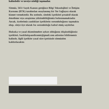
halindedir ve tavsiye niteliği taşımazlar.
Sitemiz, 5651 Sayılı Kanun gereğince Bilgi Teknolojileri ve İletişim
Kurumu (BTK) tarafından onaylanmış bir Yer Sağlayıcı olarak
hizmet vermektedir. Bu nedenle, sitedeki içerikleri proaktif olarak
denetleme veya araştırma yükümlülüğümüz bulunmamaktadır.
Ancak, üyelerimiz yazdıkları içeriklerin sorumluluğunu taşımakta
olup, siteye üye olarak bu sorumluluğu kabul etmiş sayılırlar.
Hukuka ve yasal düzenlemelere aykırı olduğunu düşündüğünüz
içerikleri,
backlinkpanelicomtr@gmail.com
adresine bildirmeniz
halinde, ilgili içerikler yasal süre içerisinde sitemizden
kaldırılacaktır.
Arama