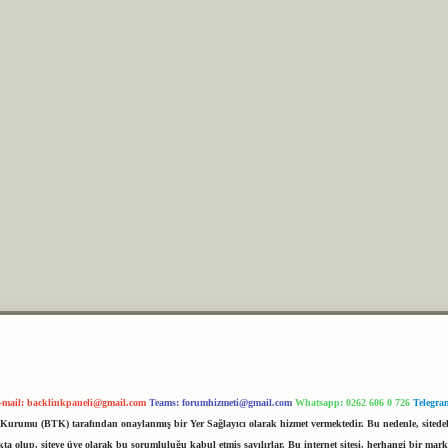
-mail:
backlinkpaneli@gmail.com
Teams:
forumhizmeti@gmail.com
Whatsapp: 0262 606 0 726
Telegra
im Kurumu (BTK) tarafından onaylanmış bir Yer Sağlayıcı olarak hizmet vermektedir. Bu nedenle, sited
 olup, siteye üye olarak bu sorumluluğu kabul etmiş sayılırlar. Bu internet sitesi, herhangi bir mark