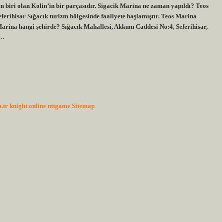
 biri olan Kolin’in bir parçasıdır. Sigacik Marina ne zaman yapıldı? Teos
erihisar Sığacık turizm bölgesinde faaliyete başlamıştır. Teos Marina
 Marina hangi şehirde? Sığacık Mahallesi, Akkum Caddesi No:4, Seferihisar,
i…
.tr
knight online
nttgame
Sitemap