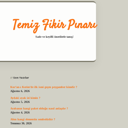
Temiz Fikir Pınarı
Sade ve keyifli önerilerle tanış!
Sidebar
et casino
ilbet yeni giriş
Betexper giriş adresi
betexper.xyz
m elexbet
Son Yazılar
Kur’an-ı Kerim’de ilk ismi geçen peygamber kimdir ?
Ağustos 6, 2026
Aydaki ayak izi kimin ?
Ağustos 5, 2026
Arabanın hangi paket olduğu nasıl anlaşılır ?
Ağustos 4, 2026
Altın hangi elementin sembolüdür ?
Temmuz 30, 2026