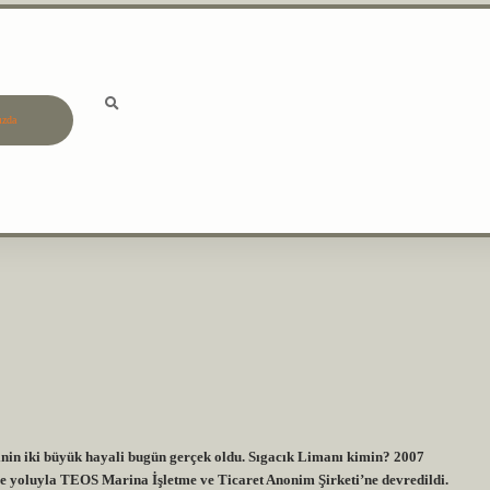
ızda
betci
vdcasino güncel giriş
ilb
inin iki büyük hayali bugün gerçek oldu. Sıgacık Limanı kimin? 2007
ale yoluyla TEOS Marina İşletme ve Ticaret Anonim Şirketi’ne devredildi.