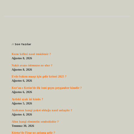
Sidebar
Son Yazılar
Kuzu kellesi nasıl temizlenir ?
Ağustos 8, 2026
Nakit avans ödemezse ne olur ?
Ağustos 8, 2026
Evde bakım maaşı için gelir kriteri 2025 ?
Ağustos 6, 2026
Kur’an-ı Kerim’de ilk ismi geçen peygamber kimdir ?
Ağustos 6, 2026
Aydaki ayak izi kimin ?
Ağustos 5, 2026
Arabanın hangi paket olduğu nasıl anlaşılır ?
Ağustos 4, 2026
Altın hangi elementin sembolüdür ?
Temmuz 30, 2026
Kürtçe’de Firaz ne anlama gelir ?