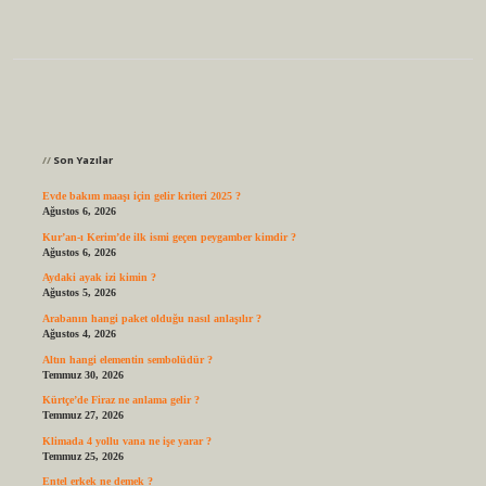
Sidebar
Son Yazılar
Evde bakım maaşı için gelir kriteri 2025 ?
Ağustos 6, 2026
Kur’an-ı Kerim’de ilk ismi geçen peygamber kimdir ?
Ağustos 6, 2026
Aydaki ayak izi kimin ?
Ağustos 5, 2026
Arabanın hangi paket olduğu nasıl anlaşılır ?
Ağustos 4, 2026
Altın hangi elementin sembolüdür ?
Temmuz 30, 2026
Kürtçe’de Firaz ne anlama gelir ?
Temmuz 27, 2026
Klimada 4 yollu vana ne işe yarar ?
Temmuz 25, 2026
Entel erkek ne demek ?