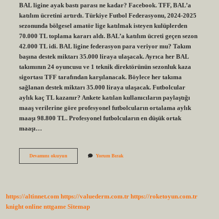
BAL ligine ayak bastı parası ne kadar? Facebook. TFF, BAL’a
katılım ücretini artırdı. Türkiye Futbol Federasyonu, 2024-2025
sezonunda bölgesel amatör lige katılmak isteyen kulüplerden
70.000 TL toplama kararı aldı. BAL’a katılım ücreti geçen sezon
42.000 TL idi. BAL ligine federasyon para veriyor mu? Takım
başına destek miktarı 35.000 liraya ulaşacak. Ayrıca her BAL
takımının 24 oyuncusu ve 1 teknik direktörünün sezonluk kaza
sigortası TFF tarafından karşılanacak. Böylece her takıma
sağlanan destek miktarı 35.000 liraya ulaşacak. Futbolcular
aylık kaç TL kazanır? Ankete katılan kullanıcıların paylaştığı
maaş verilerine göre profesyonel futbolcuların ortalama aylık
maaşı 98.800 TL. Profesyonel futbolcuların en düşük ortak
maaşı…
Bal
Devamını okuyun
Yorum Bırak
Liginde
Oynayan
Futbolcular
Ne
Kadar
https://altinnet.com
https://valuederm.com.tr
https://roketoyun.com.tr
Kazanıyor
knight online
nttgame
Sitemap