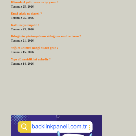
Klimada 4 yollu vana ne işe yarar ?
Temmuz 25, 2026
Entel erkek ne demek ?
Temmuz 25, 2026
Kalbi ne yumuşatır ?
Temmuz 23, 2026
Bebeğimin yürümeye hazır olduğunu nasıl anlarım ?
Temmuz 21, 2026
Yoğurt kelimesi hangi dilden gelir ?
Temmuz 15, 2026
Yapı düzensizlikleri nelerdir ?
Temmuz 14, 2026