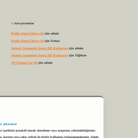
Son yorumlar
Profilo Hangi Ülkeye Ait
için
admin
Profilo Hangi Ülkeye Ait
için
Fırtına
Selanik Göçmenleri Hangi Dili Kullanıyor
için
admin
Selanik Göçmenleri Hangi Dili Kullanıyor
için
Yiğithan
119 Element Var Mı
için
admin
m: @karabul
eki içerikleri proaktif olarak denetleme veya araştırma yükümlülüğümüz
a, kurum veya şahıs şirketi ile hiçbir bağlantısı bulunmamaktadır. Sitede