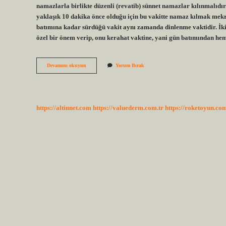
namazlarla birlikte düzenli (revatib) sünnet namazlar kılınmalıd
yaklaşık 10 dakika önce olduğu için bu vakitte namaz kılmak mekr
batımına kadar sürdüğü vakit aynı zamanda dinlenme vaktidir. İk
özel bir önem verip, onu kerahat vaktine, yani gün batımından h
Ikindi
Devamını okuyun
Yorum Bırak
Namazı
Sünnet
Önce
Mi
Sonra
https://altinnet.com
https://valuederm.com.tr
https://roketoyun.com
Mı