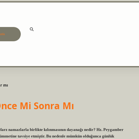
ızda
betci
vdcasino güncel giriş
ilb
r mı
Önce Mi Sonra Mı
 farz namazlarla birlikte kılınmasının dayanağı nedir? Hz. Peygamber
e ümmetine tavsiye etmiştir. Bu nedenle mümkün olduğunca günlük