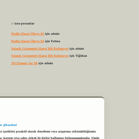
Son yorumlar
Profilo Hangi Ülkeye Ait
için
admin
Profilo Hangi Ülkeye Ait
için
Fırtına
Selanik Göçmenleri Hangi Dili Kullanıyor
için
admin
Selanik Göçmenleri Hangi Dili Kullanıyor
için
Yiğithan
119 Element Var Mı
için
admin
m: @karabul
eki içerikleri proaktif olarak denetleme veya araştırma yükümlülüğümüz
a, kurum veya şahıs şirketi ile hiçbir bağlantısı bulunmamaktadır. Sitede