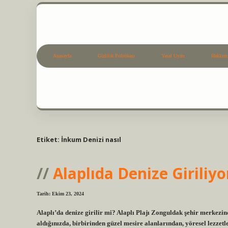
Anasayfa
Gizlilik Politikası
Yasal Uyarı
Hakkım
Etiket:
İnkum Denizi nasıl
Alaplıda Denize Giriliy
Tarih: Ekim 23, 2024
Alaplı’da denize girilir mi? Alaplı Plajı Zonguldak şehir merkezin
aldığınızda, birbirinden güzel mesire alanlarından, yöresel lezzetl