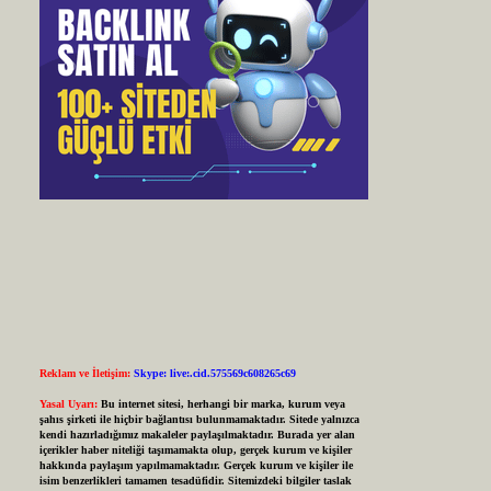
Reklam ve İletişim:
Skype: live:.cid.575569c608265c69
Yasal Uyarı:
Bu internet sitesi, herhangi bir marka, kurum veya
şahıs şirketi ile hiçbir bağlantısı bulunmamaktadır. Sitede yalnızca
kendi hazırladığımız makaleler paylaşılmaktadır. Burada yer alan
içerikler haber niteliği taşımamakta olup, gerçek kurum ve kişiler
hakkında paylaşım yapılmamaktadır. Gerçek kurum ve kişiler ile
isim benzerlikleri tamamen tesadüfidir. Sitemizdeki bilgiler taslak