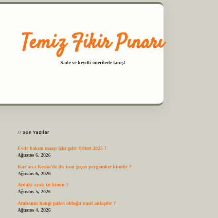
Temiz Fikir Pınarı
Sade ve keyifli önerilerle tanış!
Sidebar
et casino
ilbet yeni giriş
Betexper giriş adresi
betexper.xyz
m elexbet
Son Yazılar
Evde bakım maaşı için gelir kriteri 2025 ?
Ağustos 6, 2026
Kur’an-ı Kerim’de ilk ismi geçen peygamber kimdir ?
Ağustos 6, 2026
Aydaki ayak izi kimin ?
Ağustos 5, 2026
Arabanın hangi paket olduğu nasıl anlaşılır ?
Ağustos 4, 2026