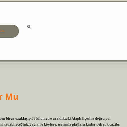
ızda
betci
vdcasino güncel giriş
ilb
or Mu
den biraz uzaklaşıp 58 kilometre uzaklıktaki Alaplı ilçesine doğru yol
eri tadabileceğiniz yayla ve köylere, tertemiz plajlara kadar pek çok cazibe