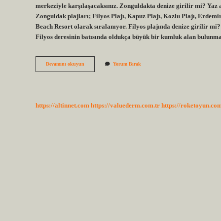
merkeziyle karşılaşacaksınız. Zonguldakta denize girilir mi? Yaz a
Zonguldak plajları; Filyos Plajı, Kapuz Plajı, Kozlu Plajı, Erdemir 
Beach Resort olarak sıralanıyor. Filyos plajında denize girilir mi
Filyos deresinin batısında oldukça büyük bir kumluk alan bulun
Alaplıda
Devamını okuyun
Yorum Bırak
Denize
Giriliyor
Mu
https://altinnet.com
https://valuederm.com.tr
https://roketoyun.com