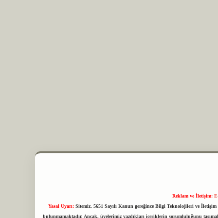
Reklam ve İletişim:
E
Yasal Uyarı:
Sitemiz, 5651 Sayılı Kanun gereğince Bilgi Teknolojileri ve İletiş
bulunmamaktadır. Ancak, üyelerimiz yazdıkları içeriklerin sorumluluğunu taşımakta