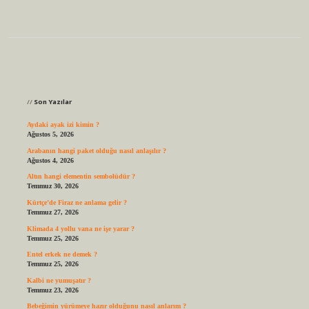
Sidebar
Son Yazılar
Aydaki ayak izi kimin ?
Ağustos 5, 2026
Arabanın hangi paket olduğu nasıl anlaşılır ?
Ağustos 4, 2026
Altın hangi elementin sembolüdür ?
Temmuz 30, 2026
Kürtçe’de Firaz ne anlama gelir ?
Temmuz 27, 2026
Klimada 4 yollu vana ne işe yarar ?
Temmuz 25, 2026
Entel erkek ne demek ?
Temmuz 25, 2026
Kalbi ne yumuşatır ?
Temmuz 23, 2026
Bebeğimin yürümeye hazır olduğunu nasıl anlarım ?