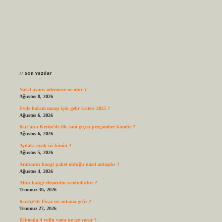
Sidebar
Son Yazılar
Nakit avans ödemezse ne olur ?
Ağustos 8, 2026
Evde bakım maaşı için gelir kriteri 2025 ?
Ağustos 6, 2026
Kur’an-ı Kerim’de ilk ismi geçen peygamber kimdir ?
Ağustos 6, 2026
Aydaki ayak izi kimin ?
Ağustos 5, 2026
Arabanın hangi paket olduğu nasıl anlaşılır ?
Ağustos 4, 2026
Altın hangi elementin sembolüdür ?
Temmuz 30, 2026
Kürtçe’de Firaz ne anlama gelir ?
Temmuz 27, 2026
Klimada 4 yollu vana ne işe yarar ?