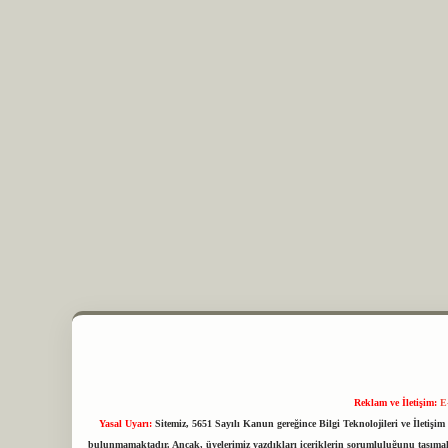
Reklam ve İletişim:
E
Yasal Uyarı:
Sitemiz, 5651 Sayılı Kanun gereğince Bilgi Teknolojileri ve İletiş
bulunmamaktadır. Ancak, üyelerimiz yazdıkları içeriklerin sorumluluğunu taşımakta