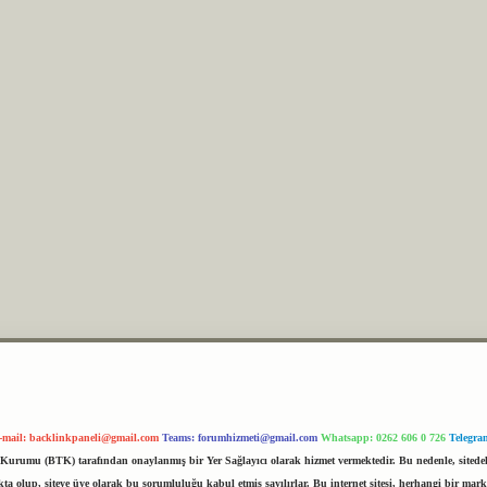
-mail:
backlinkpaneli@gmail.com
Teams:
forumhizmeti@gmail.com
Whatsapp: 0262 606 0 726
Telegra
im Kurumu (BTK) tarafından onaylanmış bir Yer Sağlayıcı olarak hizmet vermektedir. Bu nedenle, sited
 olup, siteye üye olarak bu sorumluluğu kabul etmiş sayılırlar. Bu internet sitesi, herhangi bir mark