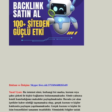
Reklam ve İletişim:
Skype: live:.cid.575569c608265c69
Yasal Uyarı:
Bu internet sitesi, herhangi bir marka, kurum veya
şahıs şirketi ile hiçbir bağlantısı bulunmamaktadır. Sitede yalnızca
kendi hazırladığımız makaleler paylaşılmaktadır. Burada yer alan
içerikler haber niteliği taşımamakta olup, gerçek kurum ve kişiler
hakkında paylaşım yapılmamaktadır. Gerçek kurum ve kişiler ile
isim benzerlikleri tamamen tesadüfidir. Sitemizdeki bilgiler taslak