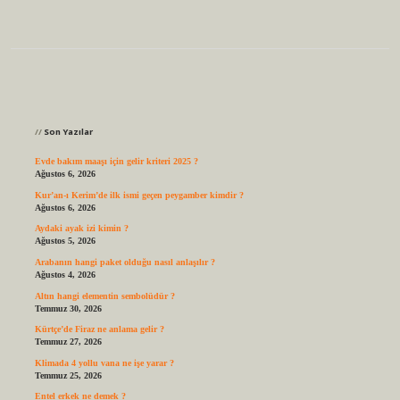
Sidebar
Son Yazılar
Evde bakım maaşı için gelir kriteri 2025 ?
Ağustos 6, 2026
Kur’an-ı Kerim’de ilk ismi geçen peygamber kimdir ?
Ağustos 6, 2026
Aydaki ayak izi kimin ?
Ağustos 5, 2026
Arabanın hangi paket olduğu nasıl anlaşılır ?
Ağustos 4, 2026
Altın hangi elementin sembolüdür ?
Temmuz 30, 2026
Kürtçe’de Firaz ne anlama gelir ?
Temmuz 27, 2026
Klimada 4 yollu vana ne işe yarar ?
Temmuz 25, 2026
Entel erkek ne demek ?