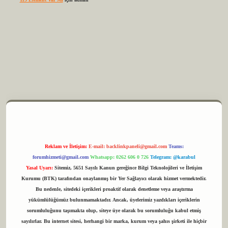
Reklam ve İletişim:
E-mail:
backlinkpaneli@gmail.com
Teams:
forumhizmeti@gmail.com
Whatsapp: 0262 606 0 726
Telegram: @karabul
Yasal Uyarı:
Sitemiz, 5651 Sayılı Kanun gereğince Bilgi Teknolojileri ve İletişim
Kurumu (BTK) tarafından onaylanmış bir Yer Sağlayıcı olarak hizmet vermektedir.
Bu nedenle, sitedeki içerikleri proaktif olarak denetleme veya araştırma
yükümlülüğümüz bulunmamaktadır. Ancak, üyelerimiz yazdıkları içeriklerin
sorumluluğunu taşımakta olup, siteye üye olarak bu sorumluluğu kabul etmiş
sayılırlar. Bu internet sitesi, herhangi bir marka, kurum veya şahıs şirketi ile hiçbir