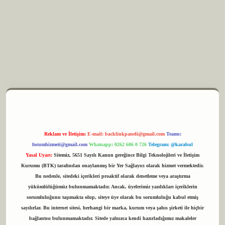
m elexbet
Reklam ve İletişim:
E-mail:
backlinkpaneli@gmail.com
Teams:
forumhizmeti@gmail.com
Whatsapp: 0262 606 0 726
Telegram: @karabul
Yasal Uyarı:
Sitemiz, 5651 Sayılı Kanun gereğince Bilgi Teknolojileri ve İletişim
Kurumu (BTK) tarafından onaylanmış bir Yer Sağlayıcı olarak hizmet vermektedir.
Bu nedenle, sitedeki içerikleri proaktif olarak denetleme veya araştırma
yükümlülüğümüz bulunmamaktadır. Ancak, üyelerimiz yazdıkları içeriklerin
sorumluluğunu taşımakta olup, siteye üye olarak bu sorumluluğu kabul etmiş
sayılırlar. Bu internet sitesi, herhangi bir marka, kurum veya şahıs şirketi ile hiçbir
bağlantısı bulunmamaktadır. Sitede yalnızca kendi hazırladığımız makaleler