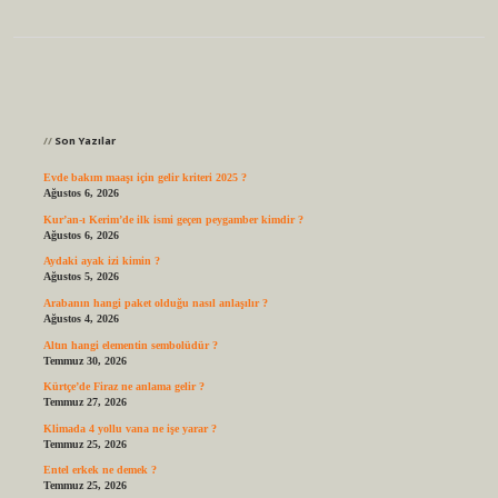
Sidebar
Son Yazılar
Evde bakım maaşı için gelir kriteri 2025 ?
Ağustos 6, 2026
Kur’an-ı Kerim’de ilk ismi geçen peygamber kimdir ?
Ağustos 6, 2026
Aydaki ayak izi kimin ?
Ağustos 5, 2026
Arabanın hangi paket olduğu nasıl anlaşılır ?
Ağustos 4, 2026
Altın hangi elementin sembolüdür ?
Temmuz 30, 2026
Kürtçe’de Firaz ne anlama gelir ?
Temmuz 27, 2026
Klimada 4 yollu vana ne işe yarar ?
Temmuz 25, 2026
Entel erkek ne demek ?
Temmuz 25, 2026