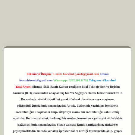
i
betexper.xyz
m elexbet
Reklam ve İletişim:
E-mail:
backlinkpaneli@gmail.com
Teams:
forumhizmeti@gmail.com
Whatsapp: 0262 606 0 726
Telegram: @karabul
Yasal Uyarı:
Sitemiz, 5651 Sayılı Kanun gereğince Bilgi Teknolojileri ve İletişim
Kurumu (BTK) tarafından onaylanmış bir Yer Sağlayıcı olarak hizmet vermektedir.
Bu nedenle, sitedeki içerikleri proaktif olarak denetleme veya araştırma
yükümlülüğümüz bulunmamaktadır. Ancak, üyelerimiz yazdıkları içeriklerin
sorumluluğunu taşımakta olup, siteye üye olarak bu sorumluluğu kabul etmiş
sayılırlar. Bu internet sitesi, herhangi bir marka, kurum veya şahıs şirketi ile hiçbir
bağlantısı bulunmamaktadır. Sitede yalnızca kendi hazırladığımız makaleler
paylaşılmaktadır. Burada yer alan içerikler haber niteliği taşımamakta olup, gerçek