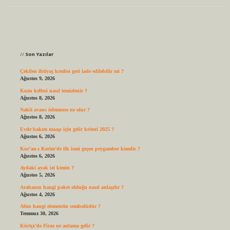
Sidebar
Son Yazılar
Çekilen ihtiyaç kredisi geri iade edilebilir mi ?
Ağustos 9, 2026
Kuzu kellesi nasıl temizlenir ?
Ağustos 8, 2026
Nakit avans ödemezse ne olur ?
Ağustos 8, 2026
Evde bakım maaşı için gelir kriteri 2025 ?
Ağustos 6, 2026
Kur’an-ı Kerim’de ilk ismi geçen peygamber kimdir ?
Ağustos 6, 2026
Aydaki ayak izi kimin ?
Ağustos 5, 2026
Arabanın hangi paket olduğu nasıl anlaşılır ?
Ağustos 4, 2026
Altın hangi elementin sembolüdür ?
Temmuz 30, 2026
Kürtçe’de Firaz ne anlama gelir ?