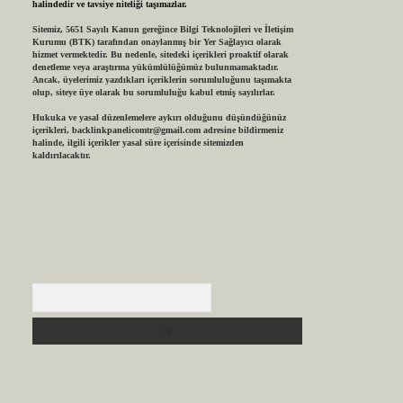
halindedir ve tavsiye niteliği taşımazlar.
Sitemiz, 5651 Sayılı Kanun gereğince Bilgi Teknolojileri ve İletişim
Kurumu (BTK) tarafından onaylanmış bir Yer Sağlayıcı olarak
hizmet vermektedir. Bu nedenle, sitedeki içerikleri proaktif olarak
denetleme veya araştırma yükümlülüğümüz bulunmamaktadır.
Ancak, üyelerimiz yazdıkları içeriklerin sorumluluğunu taşımakta
olup, siteye üye olarak bu sorumluluğu kabul etmiş sayılırlar.
Hukuka ve yasal düzenlemelere aykırı olduğunu düşündüğünüz
içerikleri,
backlinkpanelicomtr@gmail.com
adresine bildirmeniz
halinde, ilgili içerikler yasal süre içerisinde sitemizden
kaldırılacaktır.
Arama