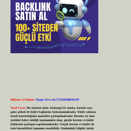
Reklam ve İletişim:
Skype: live:.cid.575569c608265c69
Yasal Uyarı:
Bu internet sitesi, herhangi bir marka, kurum veya
şahıs şirketi ile hiçbir bağlantısı bulunmamaktadır. Sitede yalnızca
kendi hazırladığımız makaleler paylaşılmaktadır. Burada yer alan
içerikler haber niteliği taşımamakta olup, gerçek kurum ve kişiler
hakkında paylaşım yapılmamaktadır. Gerçek kurum ve kişiler ile
isim benzerlikleri tamamen tesadüfidir. Sitemizdeki bilgiler taslak