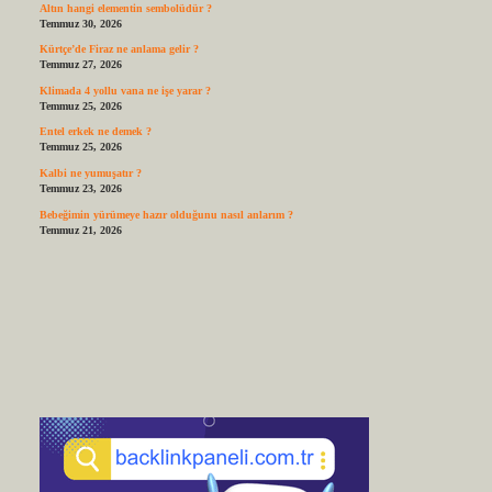
Altın hangi elementin sembolüdür ?
Temmuz 30, 2026
Kürtçe’de Firaz ne anlama gelir ?
Temmuz 27, 2026
Klimada 4 yollu vana ne işe yarar ?
Temmuz 25, 2026
Entel erkek ne demek ?
Temmuz 25, 2026
Kalbi ne yumuşatır ?
Temmuz 23, 2026
Bebeğimin yürümeye hazır olduğunu nasıl anlarım ?
Temmuz 21, 2026