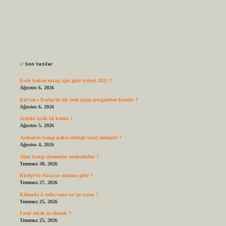
Sidebar
Son Yazılar
Evde bakım maaşı için gelir kriteri 2025 ?
Ağustos 6, 2026
Kur’an-ı Kerim’de ilk ismi geçen peygamber kimdir ?
Ağustos 6, 2026
Aydaki ayak izi kimin ?
Ağustos 5, 2026
Arabanın hangi paket olduğu nasıl anlaşılır ?
Ağustos 4, 2026
Altın hangi elementin sembolüdür ?
Temmuz 30, 2026
Kürtçe’de Firaz ne anlama gelir ?
Temmuz 27, 2026
Klimada 4 yollu vana ne işe yarar ?
Temmuz 25, 2026
Entel erkek ne demek ?
Temmuz 25, 2026