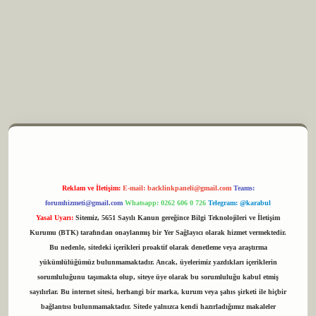
m elexbet
Reklam ve İletişim:
E-mail:
backlinkpaneli@gmail.com
Teams:
forumhizmeti@gmail.com
Whatsapp: 0262 606 0 726
Telegram: @karabul
Yasal Uyarı:
Sitemiz, 5651 Sayılı Kanun gereğince Bilgi Teknolojileri ve İletişim
Kurumu (BTK) tarafından onaylanmış bir Yer Sağlayıcı olarak hizmet vermektedir.
Bu nedenle, sitedeki içerikleri proaktif olarak denetleme veya araştırma
yükümlülüğümüz bulunmamaktadır. Ancak, üyelerimiz yazdıkları içeriklerin
sorumluluğunu taşımakta olup, siteye üye olarak bu sorumluluğu kabul etmiş
sayılırlar. Bu internet sitesi, herhangi bir marka, kurum veya şahıs şirketi ile hiçbir
bağlantısı bulunmamaktadır. Sitede yalnızca kendi hazırladığımız makaleler