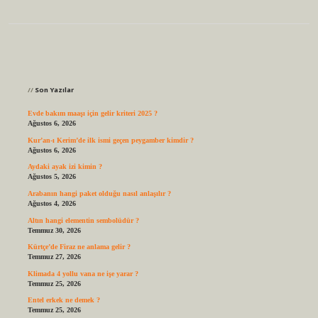
Sidebar
Son Yazılar
Evde bakım maaşı için gelir kriteri 2025 ?
Ağustos 6, 2026
Kur’an-ı Kerim’de ilk ismi geçen peygamber kimdir ?
Ağustos 6, 2026
Aydaki ayak izi kimin ?
Ağustos 5, 2026
Arabanın hangi paket olduğu nasıl anlaşılır ?
Ağustos 4, 2026
Altın hangi elementin sembolüdür ?
Temmuz 30, 2026
Kürtçe’de Firaz ne anlama gelir ?
Temmuz 27, 2026
Klimada 4 yollu vana ne işe yarar ?
Temmuz 25, 2026
Entel erkek ne demek ?
Temmuz 25, 2026