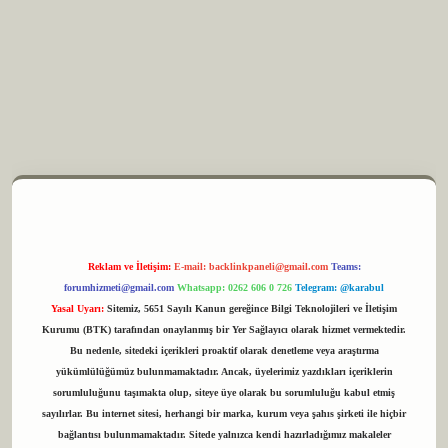
m elexbet
Reklam ve İletişim:
E-mail:
backlinkpaneli@gmail.com
Teams:
forumhizmeti@gmail.com
Whatsapp: 0262 606 0 726
Telegram: @karabul
Yasal Uyarı:
Sitemiz, 5651 Sayılı Kanun gereğince Bilgi Teknolojileri ve İletişim
Kurumu (BTK) tarafından onaylanmış bir Yer Sağlayıcı olarak hizmet vermektedir.
Bu nedenle, sitedeki içerikleri proaktif olarak denetleme veya araştırma
yükümlülüğümüz bulunmamaktadır. Ancak, üyelerimiz yazdıkları içeriklerin
sorumluluğunu taşımakta olup, siteye üye olarak bu sorumluluğu kabul etmiş
sayılırlar. Bu internet sitesi, herhangi bir marka, kurum veya şahıs şirketi ile hiçbir
bağlantısı bulunmamaktadır. Sitede yalnızca kendi hazırladığımız makaleler