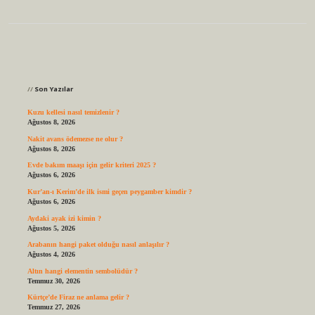
Sidebar
Son Yazılar
Kuzu kellesi nasıl temizlenir ?
Ağustos 8, 2026
Nakit avans ödemezse ne olur ?
Ağustos 8, 2026
Evde bakım maaşı için gelir kriteri 2025 ?
Ağustos 6, 2026
Kur’an-ı Kerim’de ilk ismi geçen peygamber kimdir ?
Ağustos 6, 2026
Aydaki ayak izi kimin ?
Ağustos 5, 2026
Arabanın hangi paket olduğu nasıl anlaşılır ?
Ağustos 4, 2026
Altın hangi elementin sembolüdür ?
Temmuz 30, 2026
Kürtçe’de Firaz ne anlama gelir ?
Temmuz 27, 2026