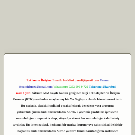
m elexbet
Reklam ve İletişim:
E-mail:
backlinkpaneli@gmail.com
Teams:
forumhizmeti@gmail.com
Whatsapp: 0262 606 0 726
Telegram: @karabul
Yasal Uyarı:
Sitemiz, 5651 Sayılı Kanun gereğince Bilgi Teknolojileri ve İletişim
Kurumu (BTK) tarafından onaylanmış bir Yer Sağlayıcı olarak hizmet vermektedir.
Bu nedenle, sitedeki içerikleri proaktif olarak denetleme veya araştırma
yükümlülüğümüz bulunmamaktadır. Ancak, üyelerimiz yazdıkları içeriklerin
sorumluluğunu taşımakta olup, siteye üye olarak bu sorumluluğu kabul etmiş
sayılırlar. Bu internet sitesi, herhangi bir marka, kurum veya şahıs şirketi ile hiçbir
bağlantısı bulunmamaktadır. Sitede yalnızca kendi hazırladığımız makaleler