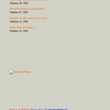
Temmuz 30, 2026
Kürtçe’de Firaz ne anlama gelir ?
Temmuz 27, 2026
Klimada 4 yollu vana ne işe yarar ?
Temmuz 25, 2026
Entel erkek ne demek ?
Temmuz 25, 2026
Reklam ve İletişim:
Skype: live:.cid.575569c608265c69