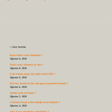
Sidebar
Son Yazılar
Kuzu kellesi nasıl temizlenir ?
Ağustos 8, 2026
Nakit avans ödemezse ne olur ?
Ağustos 8, 2026
Evde bakım maaşı için gelir kriteri 2025 ?
Ağustos 6, 2026
Kur’an-ı Kerim’de ilk ismi geçen peygamber kimdir ?
Ağustos 6, 2026
Aydaki ayak izi kimin ?
Ağustos 5, 2026
Arabanın hangi paket olduğu nasıl anlaşılır ?
Ağustos 4, 2026
Altın hangi elementin sembolüdür ?