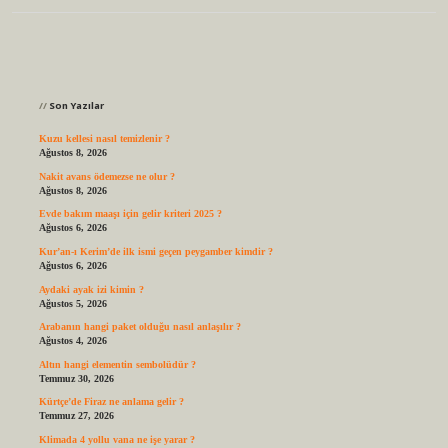
Sidebar
Son Yazılar
Kuzu kellesi nasıl temizlenir ?
Ağustos 8, 2026
Nakit avans ödemezse ne olur ?
Ağustos 8, 2026
Evde bakım maaşı için gelir kriteri 2025 ?
Ağustos 6, 2026
Kur’an-ı Kerim’de ilk ismi geçen peygamber kimdir ?
Ağustos 6, 2026
Aydaki ayak izi kimin ?
Ağustos 5, 2026
Arabanın hangi paket olduğu nasıl anlaşılır ?
Ağustos 4, 2026
Altın hangi elementin sembolüdür ?
Temmuz 30, 2026
Kürtçe’de Firaz ne anlama gelir ?
Temmuz 27, 2026
Klimada 4 yollu vana ne işe yarar ?