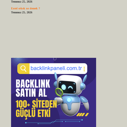
Temmuz 25, 2026
Entel erkek ne demek ?
Temmuz 25, 2026