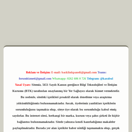
m elexbet
Reklam ve İletişim:
E-mail:
backlinkpaneli@gmail.com
Teams:
forumhizmeti@gmail.com
Whatsapp: 0262 606 0 726
Telegram: @karabul
Yasal Uyarı:
Sitemiz, 5651 Sayılı Kanun gereğince Bilgi Teknolojileri ve İletişim
Kurumu (BTK) tarafından onaylanmış bir Yer Sağlayıcı olarak hizmet vermektedir.
Bu nedenle, sitedeki içerikleri proaktif olarak denetleme veya araştırma
yükümlülüğümüz bulunmamaktadır. Ancak, üyelerimiz yazdıkları içeriklerin
sorumluluğunu taşımakta olup, siteye üye olarak bu sorumluluğu kabul etmiş
sayılırlar. Bu internet sitesi, herhangi bir marka, kurum veya şahıs şirketi ile hiçbir
bağlantısı bulunmamaktadır. Sitede yalnızca kendi hazırladığımız makaleler
paylaşılmaktadır. Burada yer alan içerikler haber niteliği taşımamakta olup, gerçek