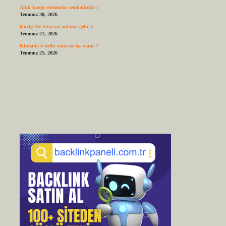
Altın hangi elementin sembolüdür ?
Temmuz 30, 2026
Kürtçe’de Firaz ne anlama gelir ?
Temmuz 27, 2026
Klimada 4 yollu vana ne işe yarar ?
Temmuz 25, 2026