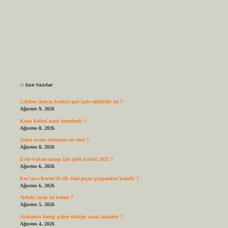
Sidebar
Son Yazılar
Çekilen ihtiyaç kredisi geri iade edilebilir mi ?
Ağustos 9, 2026
Kuzu kellesi nasıl temizlenir ?
Ağustos 8, 2026
Nakit avans ödemezse ne olur ?
Ağustos 8, 2026
Evde bakım maaşı için gelir kriteri 2025 ?
Ağustos 6, 2026
Kur’an-ı Kerim’de ilk ismi geçen peygamber kimdir ?
Ağustos 6, 2026
Aydaki ayak izi kimin ?
Ağustos 5, 2026
Arabanın hangi paket olduğu nasıl anlaşılır ?
Ağustos 4, 2026