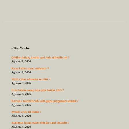
Sidebar
Son Yazılar
Çekilen ihtiyaç kredisi geri iade edilebilir mi ?
Ağustos 9, 2026
Kuzu kellesi nasıl temizlenir ?
Ağustos 8, 2026
Nakit avans ödemezse ne olur ?
Ağustos 8, 2026
Evde bakım maaşı için gelir kriteri 2025 ?
Ağustos 6, 2026
Kur’an-ı Kerim’de ilk ismi geçen peygamber kimdir ?
Ağustos 6, 2026
Aydaki ayak izi kimin ?
Ağustos 5, 2026
Arabanın hangi paket olduğu nasıl anlaşılır ?
Ağustos 4, 2026