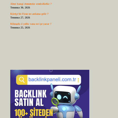
Altın hangi elementin sembolüdür ?
Temmuz 30, 2026
Kürtçe’de Firaz ne anlama gelir ?
Temmuz 27, 2026
Klimada 4 yollu vana ne işe yarar ?
Temmuz 25, 2026