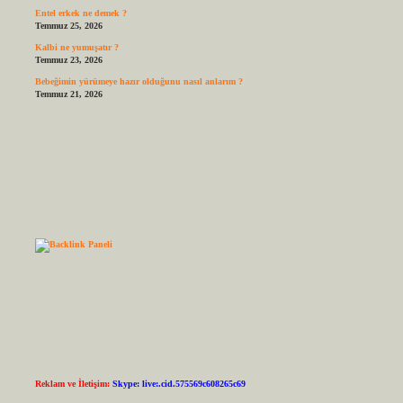
Entel erkek ne demek ?
Temmuz 25, 2026
Kalbi ne yumuşatır ?
Temmuz 23, 2026
Bebeğimin yürümeye hazır olduğunu nasıl anlarım ?
Temmuz 21, 2026
Reklam ve İletişim:
Skype: live:.cid.575569c608265c69