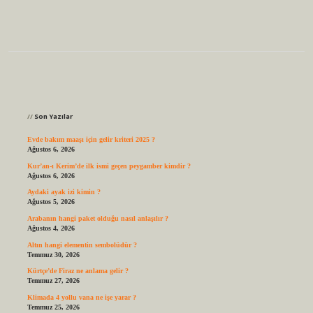
Sidebar
Son Yazılar
Evde bakım maaşı için gelir kriteri 2025 ?
Ağustos 6, 2026
Kur’an-ı Kerim’de ilk ismi geçen peygamber kimdir ?
Ağustos 6, 2026
Aydaki ayak izi kimin ?
Ağustos 5, 2026
Arabanın hangi paket olduğu nasıl anlaşılır ?
Ağustos 4, 2026
Altın hangi elementin sembolüdür ?
Temmuz 30, 2026
Kürtçe’de Firaz ne anlama gelir ?
Temmuz 27, 2026
Klimada 4 yollu vana ne işe yarar ?
Temmuz 25, 2026