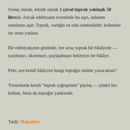
Sonuç olarak, teknik olarak
1 çuval toprak yaklaşık 50
litre
dir. Ancak edebiyatın evreninde bu sayı, anlamın
sınırlarını aşar. Toprak, varlığın en eski sembolüdür; kelimeler
ise onun yankısı.
Bir edebiyatçının gözünde, her avuç toprak bir hikâyedir —
yazılmayı, okunmayı, paylaşılmayı bekleyen bir hikâye.
Peki, sen kendi hikâyeni hangi toprağın üstüne yazacaksın?
Yorumlarda kendi
“toprak çağrışımını”
paylaş — çünkü her
kelime, biraz da toprağın yankısıdır.
Tarih:
Makaleler