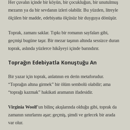
Her çuvalın içinde bir köyün, bir çocukluğun, bir unutulmuş
mezarın ya da bir sevdanın izleri olabilir. Bu yüzden, litreyle
ölçülen bir madde, edebiyatta ölçüsüz bir duyguya dönüşür.
Toprak, zamanı saklar. Tıpkı bir romanın sayfaları gibi,
geçmişi bugüne taşır. Bir mezar taşının altında sessizce duran
toprak, aslında yüzlerce hikâyeyi içinde barındırır.
Toprağın Edebiyatla Konuştuğu An
Bir yazar için toprak, anlatının en derin metaforudur.
“Toprağın altına girmek” bir ölüm sembolü olabilir; ama
“toprağı kazmak” hakikati aramanın ifadesidir.
Virginia Woolf
’un bilinç akışlarında olduğu gibi, toprak da
zamanın sınırlarını aşar; geçmiş, şimdi ve gelecek bir arada
var olur.