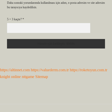
Daha sonraki yorumlarımda kullanılması için adım, e-posta adresim ve site adresim
bu tarayıcıya kaydedilsin.
5 + 3 kaçtır?
*
https://altinnet.com
https://valuederm.com.tr
https://roketoyun.com.tr
knight online
nttgame
Sitemap