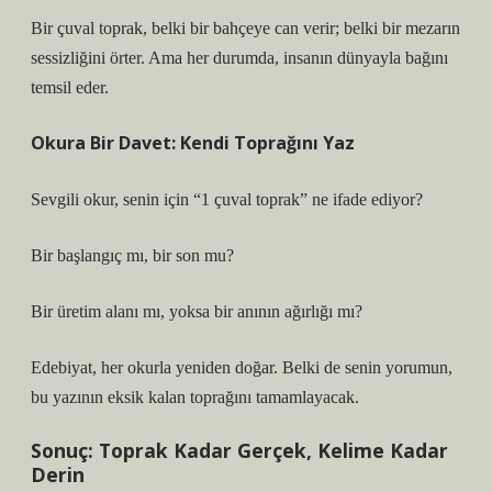
Bir çuval toprak
, belki bir bahçeye can verir; belki bir mezarın
sessizliğini örter. Ama her durumda, insanın dünyayla bağını
temsil eder.
Okura Bir Davet: Kendi Toprağını Yaz
Sevgili okur, senin için “1 çuval toprak” ne ifade ediyor?
Bir başlangıç mı, bir son mu?
Bir üretim alanı mı, yoksa bir anının ağırlığı mı?
Edebiyat, her okurla yeniden doğar. Belki de senin yorumun,
bu yazının eksik kalan toprağını tamamlayacak.
Sonuç: Toprak Kadar Gerçek, Kelime Kadar
Derin