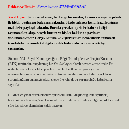
Reklam ve İletişim:
Skype: live:.cid.575569c608265c69
Yasal Uyarı:
Bu internet sitesi, herhangi bir marka, kurum veya şahıs şirketi
ile hiçbir bağlantısı bulunmamaktadır. Sitede yalnızca kendi hazırladığımız
makaleler paylaşılmaktadır. Burada yer alan içerikler haber niteliği
taşımamakta olup, gerçek kurum ve kişiler hakkında paylaşım
yapılmamaktadır. Gerçek kurum ve kişiler ile isim benzerlikleri tamamen
tesadüfidir. Sitemizdeki bilgiler taslak halindedir ve tavsiye niteliği
taşımazlar.
Sitemiz, 5651 Sayılı Kanun gereğince Bilgi Teknolojileri ve İletişim Kurumu
(BTK) tarafından onaylanmış bir Yer Sağlayıcı olarak hizmet vermektedir. Bu
nedenle, sitedeki içerikleri proaktif olarak denetleme veya araştırma
yükümlülüğümüz bulunmamaktadır. Ancak, üyelerimiz yazdıkları içeriklerin
sorumluluğunu taşımakta olup, siteye üye olarak bu sorumluluğu kabul etmiş
sayılırlar.
Hukuka ve yasal düzenlemelere aykırı olduğunu düşündüğünüz içerikleri,
backlinkpanelicomtr@gmail.com
adresine bildirmeniz halinde, ilgili içerikler yasal
süre içerisinde sitemizden kaldırılacaktır.