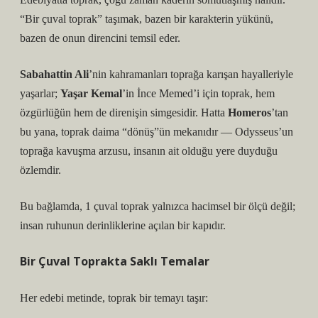
“Bir çuval toprak”
taşımak, bazen bir karakterin yükünü,
bazen de onun direncini temsil eder.
Sabahattin Ali
’nin kahramanları toprağa karışan hayalleriyle
yaşarlar;
Yaşar Kemal
’in İnce Memed’i için toprak, hem
özgürlüğün hem de direnişin simgesidir. Hatta
Homeros
’tan
bu yana, toprak daima “dönüş”ün mekanıdır — Odysseus’un
toprağa kavuşma arzusu, insanın ait olduğu yere duyduğu
özlemdir.
Bu bağlamda, 1 çuval toprak yalnızca hacimsel bir ölçü değil;
insan ruhunun derinliklerine açılan bir kapıdır.
Bir Çuval Toprakta Saklı Temalar
Her edebi metinde, toprak bir temayı taşır: