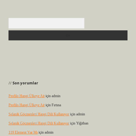
Arama
Son yorumlar
Profilo Hangi Ülkeye Ait
için
admin
Profilo Hangi Ülkeye Ait
için
Fırtına
Selanik Göçmenleri Hangi Dili Kullanıyor
için
admin
Selanik Göçmenleri Hangi Dili Kullanıyor
için
Yiğithan
119 Element Var Mı
için
admin