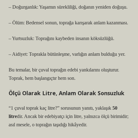
– Doğurganlık: Yaşamın sürekliliği, doğanın yeniden doğuşu.
– Ölüm: Bedensel sonun, toprağa karışarak anlam kazanması.
– Yurtsuzluk: Toprağını kaybeden insanın köksüzlüğü.
– Aidiyet: Toprakla bütünleşme, varlığın anlam bulduğu yer.
Bu temalar, bir çuval toprağın edebi yankılarını oluşturur.
Toprak, hem başlangıçtır hem son.
Ölçü Olarak Litre, Anlam Olarak Sonsuzluk
“1 çuval toprak kaç litre?” sorusunun yanıtı, yaklaşık
50
litre
dir. Ancak bir edebiyatçı için litre, yalnızca ölçü birimidir;
asıl mesele, o toprağın taşıdığı hikâyedir.