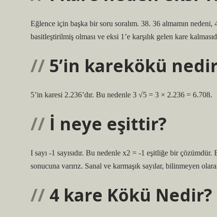
Eğlence için başka bir soru soralım. 38. 36 almamın nedeni,
basitleştirilmiş olması ve eksi 1’e karşılık gelen kare kalmasıd
5’in karekökü nedi
5’in karesi 2.236’dır. Bu nedenle 3 √5 = 3 × 2.236 = 6.708.
İ neye eşittir?
I sayı -1 sayısıdır. Bu nedenle x2 = -1 eşitliğe bir çözümdür.
sonucuna varırız. Sanal ve karmaşık sayılar, bilinmeyen olarak
4 kare Kökü Nedir?