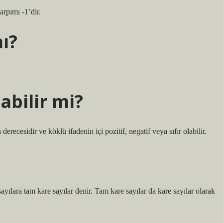
çarpımı -1’dir.
ı?
abilir mi?
derecesidir ve köklü ifadenin içi pozitif, negatif veya sıfır olabilir.
ayılara tam kare sayılar denir. Tam kare sayılar da kare sayılar olarak