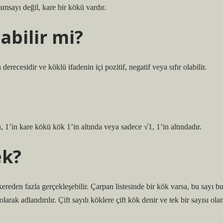
tamsayı değil, kare bir kökü vardır.
abilir mi?
derecesidir ve köklü ifadenin içi pozitif, negatif veya sıfır olabilir.
n, 1’in kare kökü kök 1’in altında veya sadece √1, 1’in altındadır.
ek?
ereden fazla gerçekleşebilir. Çarpan listesinde bir kök varsa, bu sayı b
rak adlandırılır. Çift sayılı köklere çift kök denir ve tek bir sayısı ola