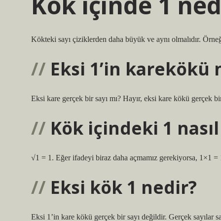
Kök içinde 1 ned
Kökteki sayı çiziklerden daha büyük ve aynı olmalıdır. Örneğ
Eksi 1’in karekökü 
Eksi kare gerçek bir sayı mı? Hayır, eksi kare kökü gerçek bir
Kök içindeki 1 nasıl
√1 = 1. Eğer ifadeyi biraz daha açmamız gerekiyorsa, 1×1 = 1. 
Eksi kök 1 nedir?
Eksi 1’in kare kökü gerçek bir sayı değildir. Gerçek sayılar sa