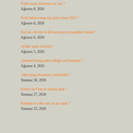
Nakit avans ödemezse ne olur ?
Ağustos 8, 2026
Evde bakım maaşı için gelir kriteri 2025 ?
Ağustos 6, 2026
Kur’an-ı Kerim’de ilk ismi geçen peygamber kimdir ?
Ağustos 6, 2026
Aydaki ayak izi kimin ?
Ağustos 5, 2026
Arabanın hangi paket olduğu nasıl anlaşılır ?
Ağustos 4, 2026
Altın hangi elementin sembolüdür ?
Temmuz 30, 2026
Kürtçe’de Firaz ne anlama gelir ?
Temmuz 27, 2026
Klimada 4 yollu vana ne işe yarar ?
Temmuz 25, 2026