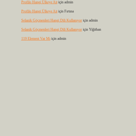
Profilo Hangi Ülkeye Ait
için
admin
Profilo Hangi Ülkeye Ait
için
Fırtına
Selanik Göçmenleri Hangi Dili Kullanıyor
için
admin
Selanik Göçmenleri Hangi Dili Kullanıyor
için
Yiğithan
119 Element Var Mı
için
admin