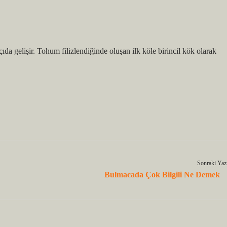
çıda gelişir. Tohum filizlendiğinde oluşan ilk köle birincil kök olarak
Sonraki Yaz
Bulmacada Çok Bilgili Ne Demek