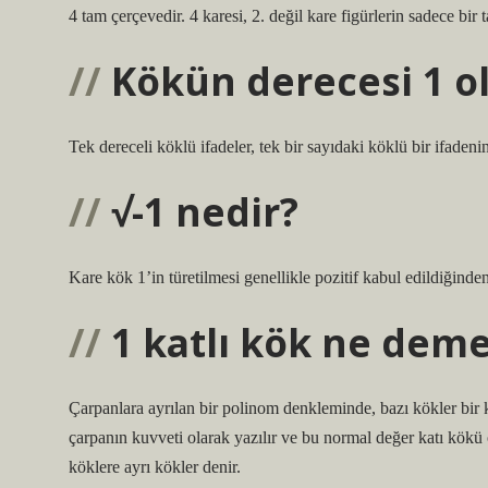
4 tam çerçevedir. 4 karesi, 2. değil kare figürlerin sadece bir 
Kökün derecesi 1 ol
Tek dereceli köklü ifadeler, tek bir sayıdaki köklü bir ifadenin 
√-1 nedir?
Kare kök 1’in türetilmesi genellikle pozitif kabul edildiğinde
1 katlı kök ne dem
Çarpanlara ayrılan bir polinom denkleminde, bazı kökler bir k
çarpanın kuvveti olarak yazılır ve bu normal değer katı kökü ola
köklere ayrı kökler denir.