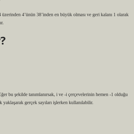
 4 üzerinden 4’ünün 38’inden en büyük olması ve geri kalanı 1 olarak
ır.
r?
 Eğer bu şekilde tanımlanırsak, i ve -i çerçevelerinin hemen -1 olduğu
 yaklaşarak gerçek sayıları işlerken kullanılabilir.