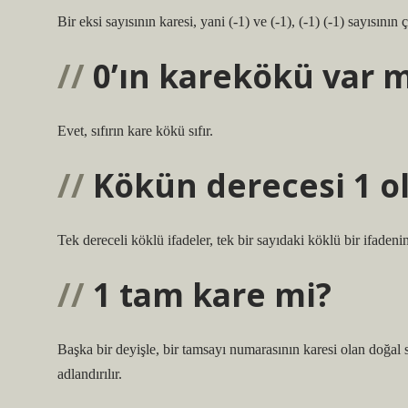
Bir eksi sayısının karesi, yani (-1) ve (-1), (-1) (-1) sayısının 
0’ın karekökü var m
Evet, sıfırın kare kökü sıfır.
Kökün derecesi 1 ol
Tek dereceli köklü ifadeler, tek bir sayıdaki köklü bir ifadenin 
1 tam kare mi?
Başka bir deyişle, bir tamsayı numarasının karesi olan doğal s
adlandırılır.