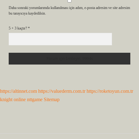
Daha sonraki yorumlarımda kullanılması için adım, e-posta adresim ve site adresim
bu tarayıcıya kaydedilsin.
5 + 3 kaçtır?
*
https://altinnet.com
https://valuederm.com.tr
https://roketoyun.com.tr
knight online
nttgame
Sitemap