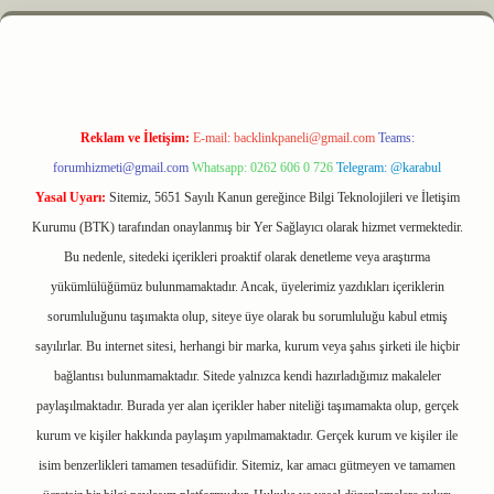
yz
m elexbet
Reklam ve İletişim:
E-mail:
backlinkpaneli@gmail.com
Teams:
forumhizmeti@gmail.com
Whatsapp: 0262 606 0 726
Telegram: @karabul
Yasal Uyarı:
Sitemiz, 5651 Sayılı Kanun gereğince Bilgi Teknolojileri ve İletişim
Kurumu (BTK) tarafından onaylanmış bir Yer Sağlayıcı olarak hizmet vermektedir.
Bu nedenle, sitedeki içerikleri proaktif olarak denetleme veya araştırma
yükümlülüğümüz bulunmamaktadır. Ancak, üyelerimiz yazdıkları içeriklerin
sorumluluğunu taşımakta olup, siteye üye olarak bu sorumluluğu kabul etmiş
sayılırlar. Bu internet sitesi, herhangi bir marka, kurum veya şahıs şirketi ile hiçbir
bağlantısı bulunmamaktadır. Sitede yalnızca kendi hazırladığımız makaleler
paylaşılmaktadır. Burada yer alan içerikler haber niteliği taşımamakta olup, gerçek
kurum ve kişiler hakkında paylaşım yapılmamaktadır. Gerçek kurum ve kişiler ile
isim benzerlikleri tamamen tesadüfidir. Sitemiz, kar amacı gütmeyen ve tamamen