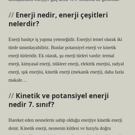
Enerji nedir, enerji çeşitleri
nelerdir?
Enerji basitçe iş yapma yeteneğidir. Enerjiyi temel olarak iki
türde tanımlayabiliriz. Bunlar potansiyel enerji ve kinetik
enerji türleridir. Ek olarak, şu enerji türleri vardır: termal
enerji, kimyasal enerji, nükleer enerji, elektrik enerjisi, radyal
enerji, ışık enerjisi, kinetik enerji (mekanik enerji), daha fazla
makale…
Kinetik ve potansiyel enerji
nedir 7. sınıf?
Hareket eden nesnelerin sahip olduğu enerjiye kinetik enerji
denir. Kinetik enerji, nesnenin kütlesi ve hızıyla doğru