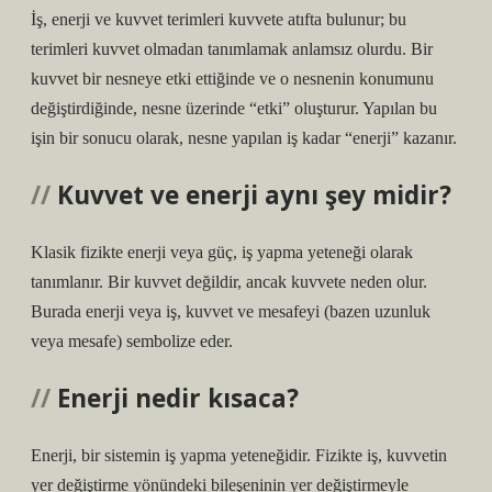
İş, enerji ve kuvvet terimleri kuvvete atıfta bulunur; bu
terimleri kuvvet olmadan tanımlamak anlamsız olurdu. Bir
kuvvet bir nesneye etki ettiğinde ve o nesnenin konumunu
değiştirdiğinde, nesne üzerinde “etki” oluşturur. Yapılan bu
işin bir sonucu olarak, nesne yapılan iş kadar “enerji” kazanır.
Kuvvet ve enerji aynı şey midir?
Klasik fizikte enerji veya güç, iş yapma yeteneği olarak
tanımlanır. Bir kuvvet değildir, ancak kuvvete neden olur.
Burada enerji veya iş, kuvvet ve mesafeyi (bazen uzunluk
veya mesafe) sembolize eder.
Enerji nedir kısaca?
Enerji, bir sistemin iş yapma yeteneğidir. Fizikte iş, kuvvetin
yer değiştirme yönündeki bileşeninin yer değiştirmeyle