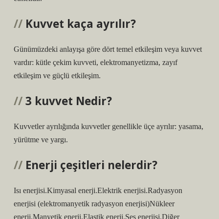
Kuvvet kaça ayrılır?
Günümüzdeki anlayışa göre dört temel etkileşim veya kuvvet
vardır: kütle çekim kuvveti, elektromanyetizma, zayıf
etkileşim ve güçlü etkileşim.
3 kuvvet Nedir?
Kuvvetler ayrılığında kuvvetler genellikle üçe ayrılır: yasama,
yürütme ve yargı.
Enerji çeşitleri nelerdir?
Isı enerjisi.Kimyasal enerji.Elektrik enerjisi.Radyasyon
enerjisi (elektromanyetik radyasyon enerjisi)Nükleer
enerji.Manyetik enerji.Elastik enerji.Ses enerjisi.Diğer