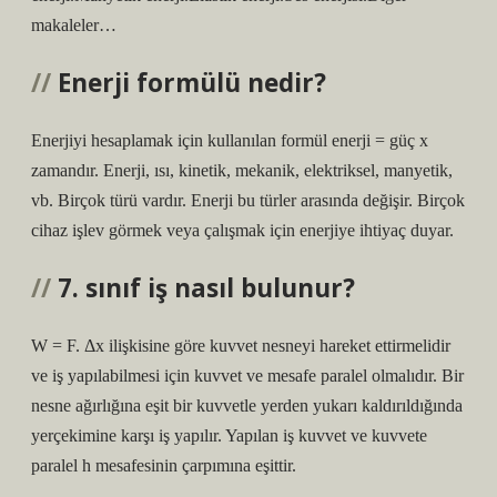
makaleler…
Enerji formülü nedir?
Enerjiyi hesaplamak için kullanılan formül enerji = güç x
zamandır. Enerji, ısı, kinetik, mekanik, elektriksel, manyetik,
vb. Birçok türü vardır. Enerji bu türler arasında değişir. Birçok
cihaz işlev görmek veya çalışmak için enerjiye ihtiyaç duyar.
7. sınıf iş nasıl bulunur?
W = F. Δx ilişkisine göre kuvvet nesneyi hareket ettirmelidir
ve iş yapılabilmesi için kuvvet ve mesafe paralel olmalıdır. Bir
nesne ağırlığına eşit bir kuvvetle yerden yukarı kaldırıldığında
yerçekimine karşı iş yapılır. Yapılan iş kuvvet ve kuvvete
paralel h mesafesinin çarpımına eşittir.