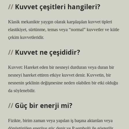
Kuvvet çeşitleri hangileri?
Klasik mekanikte yaygın olarak karşılaşılan kuvvet tipleri
elastikiyet, sürtünme, temas veya “normal” kuvvetler ve kütle
çekim kuvvetleridir.
Kuvvet ne çeşididir?
Kuvvet: Hareket eden bir nesneyi durduran veya duran bir
nesneyi hareket ettiren etkiye kuvvet denir. Kuvvetin, bir
nesnenin şeklinin değişmesine neden olabilen bir etki olduğu
da söylenebilir.
Güç bir enerji mi?
Fizikte, birim zaman veya yapılan iş başına aktarılan veya
dönüştürülen enerjiye güç denir ve P sembolü ile gösterilir.