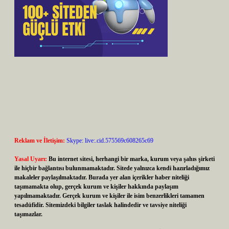
Reklam ve İletişim:
Skype: live:.cid.575569c608265c69
Yasal Uyarı:
Bu internet sitesi, herhangi bir marka, kurum veya şahıs şirketi
ile hiçbir bağlantısı bulunmamaktadır. Sitede yalnızca kendi hazırladığımız
makaleler paylaşılmaktadır. Burada yer alan içerikler haber niteliği
taşımamakta olup, gerçek kurum ve kişiler hakkında paylaşım
yapılmamaktadır. Gerçek kurum ve kişiler ile isim benzerlikleri tamamen
tesadüfidir. Sitemizdeki bilgiler taslak halindedir ve tavsiye niteliği
taşımazlar.