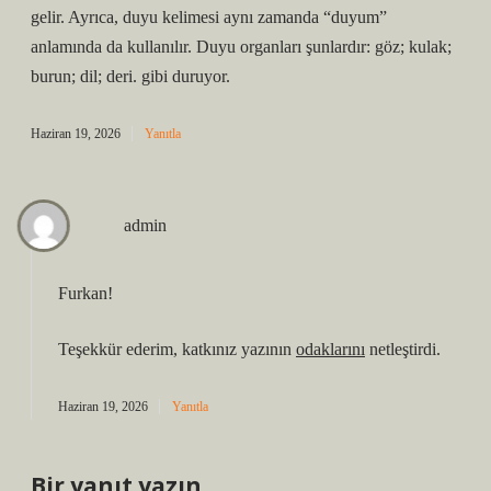
gelir. Ayrıca, duyu kelimesi aynı zamanda “duyum”
anlamında da kullanılır. Duyu organları şunlardır: göz; kulak;
burun; dil; deri. gibi duruyor.
Haziran 19, 2026
Yanıtla
admin
Furkan!
Teşekkür ederim, katkınız yazının
odaklarını
netleştirdi.
Haziran 19, 2026
Yanıtla
Bir yanıt yazın