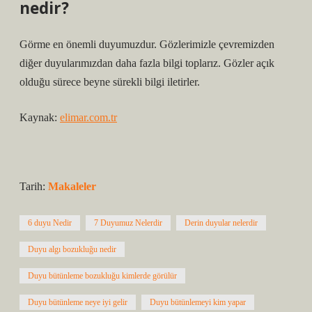
nedir?
Görme en önemli duyumuzdur. Gözlerimizle çevremizden
diğer duyularımızdan daha fazla bilgi toplarız. Gözler açık
olduğu sürece beyne sürekli bilgi iletirler.
Kaynak:
elimar.com.tr
Tarih:
Makaleler
6 duyu Nedir
7 Duyumuz Nelerdir
Derin duyular nelerdir
Duyu algı bozukluğu nedir
Duyu bütünleme bozukluğu kimlerde görülür
Duyu bütünleme neye iyi gelir
Duyu bütünlemeyi kim yapar