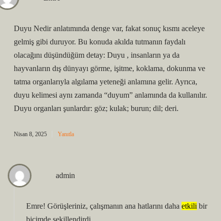
Duyu Nedir anlatımında denge var, fakat sonuç kısmı aceleye
gelmiş gibi duruyor. Bu konuda akılda tutmanın faydalı
olacağını düşündüğüm detay: Duyu , insanların ya da
hayvanların dış dünyayı görme, işitme, koklama, dokunma ve
tatma organlarıyla algılama yeteneği anlamına gelir. Ayrıca,
duyu kelimesi aynı zamanda “duyum” anlamında da kullanılır.
Duyu organları şunlardır: göz; kulak; burun; dil; deri.
Nisan 8, 2025
Yanıtla
admin
Emre! Görüşleriniz, çalışmanın
ana hatlarını
daha
etkili
bir
biçimde şekillendirdi.