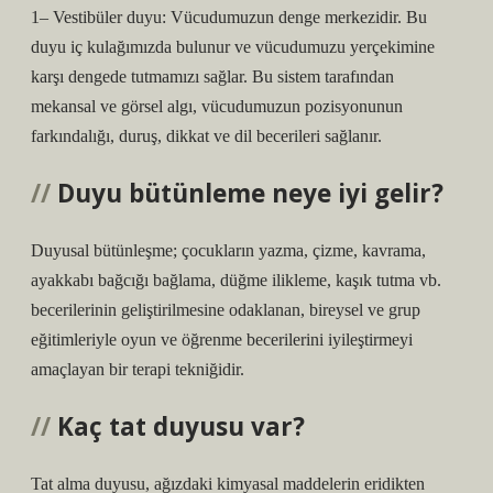
1– Vestibüler duyu: Vücudumuzun denge merkezidir. Bu
duyu iç kulağımızda bulunur ve vücudumuzu yerçekimine
karşı dengede tutmamızı sağlar. Bu sistem tarafından
mekansal ve görsel algı, vücudumuzun pozisyonunun
farkındalığı, duruş, dikkat ve dil becerileri sağlanır.
Duyu bütünleme neye iyi gelir?
Duyusal bütünleşme; çocukların yazma, çizme, kavrama,
ayakkabı bağcığı bağlama, düğme ilikleme, kaşık tutma vb.
becerilerinin geliştirilmesine odaklanan, bireysel ve grup
eğitimleriyle oyun ve öğrenme becerilerini iyileştirmeyi
amaçlayan bir terapi tekniğidir.
Kaç tat duyusu var?
Tat alma duyusu, ağızdaki kimyasal maddelerin eridikten