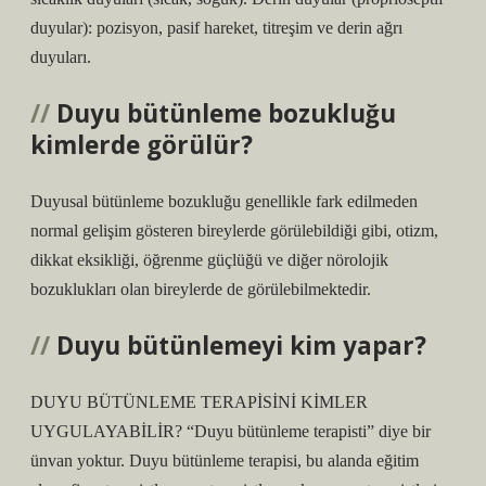
duyular): pozisyon, pasif hareket, titreşim ve derin ağrı
duyuları.
Duyu bütünleme bozukluğu
kimlerde görülür?
Duyusal bütünleme bozukluğu genellikle fark edilmeden
normal gelişim gösteren bireylerde görülebildiği gibi, otizm,
dikkat eksikliği, öğrenme güçlüğü ve diğer nörolojik
bozuklukları olan bireylerde de görülebilmektedir.
Duyu bütünlemeyi kim yapar?
DUYU BÜTÜNLEME TERAPİSİNİ KİMLER
UYGULAYABİLİR? “Duyu bütünleme terapisti” diye bir
ünvan yoktur. Duyu bütünleme terapisi, bu alanda eğitim