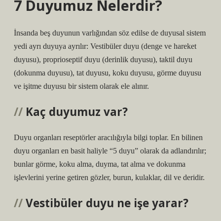
7 Duyumuz Nelerdir?
İnsanda beş duyunun varlığından söz edilse de duyusal sistem
yedi ayrı duyuya ayrılır: Vestibüler duyu (denge ve hareket
duyusu), proprioseptif duyu (derinlik duyusu), taktil duyu
(dokunma duyusu), tat duyusu, koku duyusu, görme duyusu
ve işitme duyusu bir sistem olarak ele alınır.
Kaç duyumuz var?
Duyu organları reseptörler aracılığıyla bilgi toplar. En bilinen
duyu organları en basit haliyle “5 duyu” olarak da adlandırılır;
bunlar görme, koku alma, duyma, tat alma ve dokunma
işlevlerini yerine getiren gözler, burun, kulaklar, dil ve deridir.
Vestibüler duyu ne işe yarar?