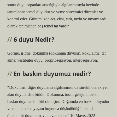
sonra duyu organları aracılığıyla algılanmasıyla beyinde
tanımlanan temel duyudur ve yeme sürecimizi düzenler ve
kontrol eder. Günümüzde acı, ekşi, tatlı, tuzlu ve umami tadı
olarak tanımlanan beş temel tat vardır.
6 duyu Nedir?
Görme, işitme, dokunma (dokunma duyusu), koku alma, tat
alma, vestibüler duyu, propriosepsiyon, interosepsiyon.
En baskın duyumuz nedir?
“Dokunma, diğer duyuların algılanmasında sürekli olarak yer
alan duyulardan biridir. Dokunma, insan gelişiminde en
baskın duyulardan biri olmuştur. Doğumda en baskın duyudur
ve muhtemelen yaşam boyunca düşünüldüğünden daha
önemli bir duyu olmaya devam eder.” 10 Mayıs 2022