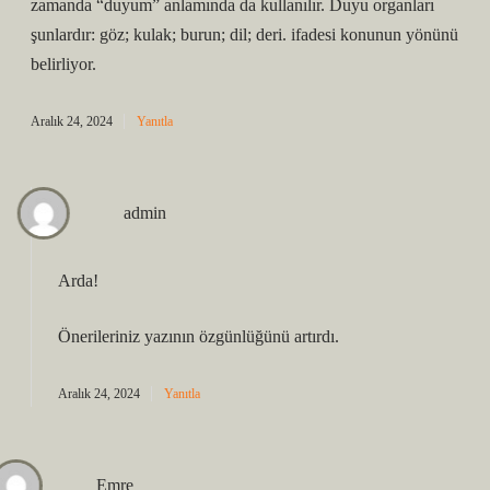
zamanda “duyum” anlamında da kullanılır. Duyu organları
şunlardır: göz; kulak; burun; dil; deri. ifadesi konunun yönünü
belirliyor.
Aralık 24, 2024
Yanıtla
admin
Arda!
Önerileriniz yazının
özgünlüğünü
artırdı.
Aralık 24, 2024
Yanıtla
Emre