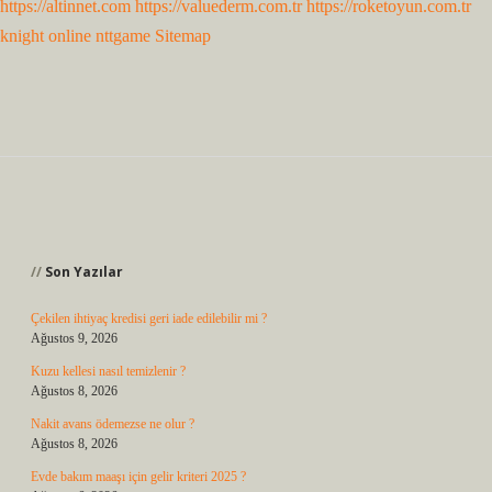
https://altinnet.com
https://valuederm.com.tr
https://roketoyun.com.tr
knight online
nttgame
Sitemap
Sidebar
Son Yazılar
Çekilen ihtiyaç kredisi geri iade edilebilir mi ?
Ağustos 9, 2026
Kuzu kellesi nasıl temizlenir ?
Ağustos 8, 2026
Nakit avans ödemezse ne olur ?
Ağustos 8, 2026
Evde bakım maaşı için gelir kriteri 2025 ?