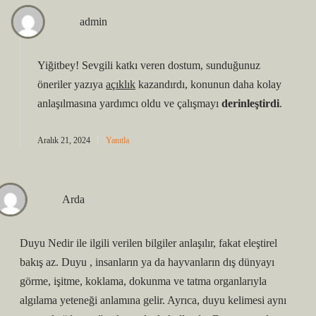
admin
Yiğitbey! Sevgili katkı veren dostum, sunduğunuz
öneriler yazıya
açıklık
kazandırdı, konunun daha kolay
anlaşılmasına yardımcı oldu ve çalışmayı
derinleştirdi
.
Aralık 21, 2024
Yanıtla
Arda
Duyu Nedir ile ilgili verilen bilgiler anlaşılır, fakat eleştirel
bakış az. Duyu , insanların ya da hayvanların dış dünyayı
görme, işitme, koklama, dokunma ve tatma organlarıyla
algılama yeteneği anlamına gelir. Ayrıca, duyu kelimesi aynı