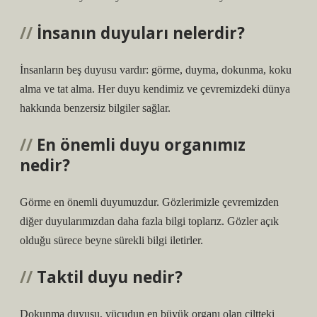
İnsanın duyuları nelerdir?
İnsanların beş duyusu vardır: görme, duyma, dokunma, koku
alma ve tat alma. Her duyu kendimiz ve çevremizdeki dünya
hakkında benzersiz bilgiler sağlar.
En önemli duyu organımız
nedir?
Görme en önemli duyumuzdur. Gözlerimizle çevremizden
diğer duyularımızdan daha fazla bilgi toplarız. Gözler açık
olduğu sürece beyne sürekli bilgi iletirler.
Taktil duyu nedir?
Dokunma duyusu, vücudun en büyük organı olan ciltteki