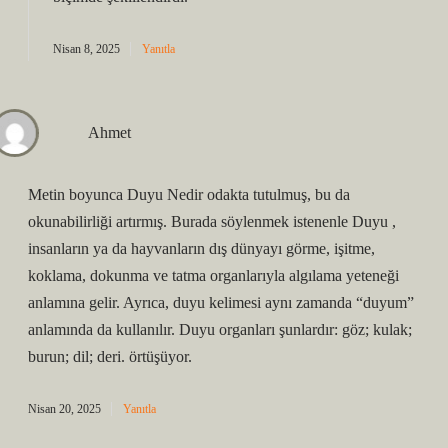
Nisan 8, 2025
Yanıtla
Ahmet
Metin boyunca Duyu Nedir odakta tutulmuş, bu da
okunabilirliği artırmış. Burada söylenmek istenenle Duyu ,
insanların ya da hayvanların dış dünyayı görme, işitme,
koklama, dokunma ve tatma organlarıyla algılama yeteneği
anlamına gelir. Ayrıca, duyu kelimesi aynı zamanda “duyum”
anlamında da kullanılır. Duyu organları şunlardır: göz; kulak;
burun; dil; deri. örtüşüyor.
Nisan 20, 2025
Yanıtla