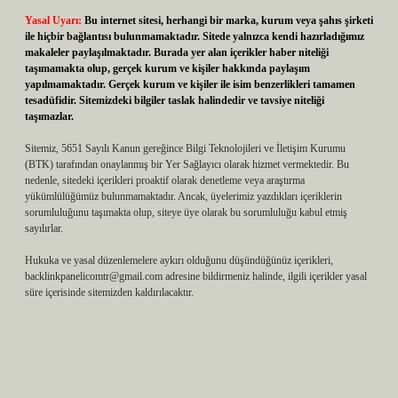
Yasal Uyarı:
Bu internet sitesi, herhangi bir marka, kurum veya şahıs şirketi
ile hiçbir bağlantısı bulunmamaktadır. Sitede yalnızca kendi hazırladığımız
makaleler paylaşılmaktadır. Burada yer alan içerikler haber niteliği
taşımamakta olup, gerçek kurum ve kişiler hakkında paylaşım
yapılmamaktadır. Gerçek kurum ve kişiler ile isim benzerlikleri tamamen
tesadüfidir. Sitemizdeki bilgiler taslak halindedir ve tavsiye niteliği
taşımazlar.
Sitemiz, 5651 Sayılı Kanun gereğince Bilgi Teknolojileri ve İletişim Kurumu
(BTK) tarafından onaylanmış bir Yer Sağlayıcı olarak hizmet vermektedir. Bu
nedenle, sitedeki içerikleri proaktif olarak denetleme veya araştırma
yükümlülüğümüz bulunmamaktadır. Ancak, üyelerimiz yazdıkları içeriklerin
sorumluluğunu taşımakta olup, siteye üye olarak bu sorumluluğu kabul etmiş
sayılırlar.
Hukuka ve yasal düzenlemelere aykırı olduğunu düşündüğünüz içerikleri,
backlinkpanelicomtr@gmail.com
adresine bildirmeniz halinde, ilgili içerikler yasal
süre içerisinde sitemizden kaldırılacaktır.