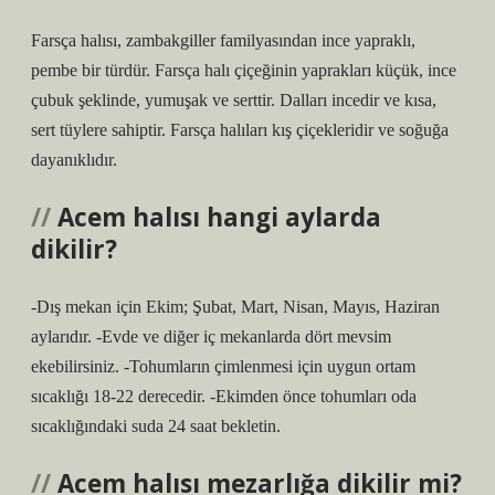
Farsça halısı, zambakgiller familyasından ince yapraklı,
pembe bir türdür. Farsça halı çiçeğinin yaprakları küçük, ince
çubuk şeklinde, yumuşak ve serttir. Dalları incedir ve kısa,
sert tüylere sahiptir. Farsça halıları kış çiçekleridir ve soğuğa
dayanıklıdır.
Acem halısı hangi aylarda
dikilir?
-Dış mekan için Ekim; Şubat, Mart, Nisan, Mayıs, Haziran
aylarıdır. -Evde ve diğer iç mekanlarda dört mevsim
ekebilirsiniz. -Tohumların çimlenmesi için uygun ortam
sıcaklığı 18-22 derecedir. -Ekimden önce tohumları oda
sıcaklığındaki suda 24 saat bekletin.
Acem halısı mezarlığa dikilir mi?