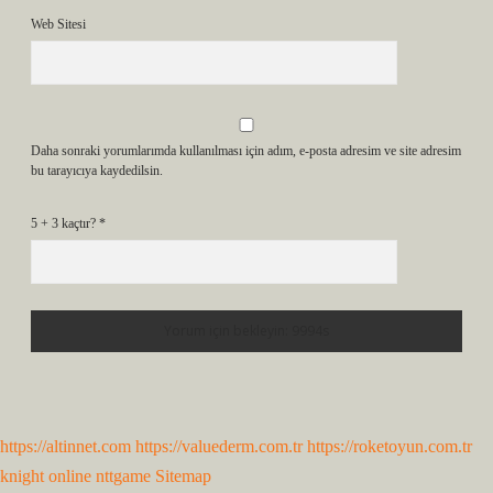
Web Sitesi
Daha sonraki yorumlarımda kullanılması için adım, e-posta adresim ve site adresim
bu tarayıcıya kaydedilsin.
5 + 3 kaçtır?
*
https://altinnet.com
https://valuederm.com.tr
https://roketoyun.com.tr
knight online
nttgame
Sitemap