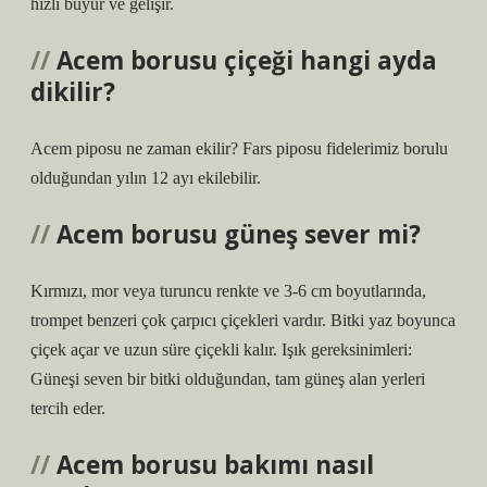
hızlı büyür ve gelişir.
Acem borusu çiçeği hangi ayda
dikilir?
Acem piposu ne zaman ekilir? Fars piposu fidelerimiz borulu
olduğundan yılın 12 ayı ekilebilir.
Acem borusu güneş sever mi?
Kırmızı, mor veya turuncu renkte ve 3-6 cm boyutlarında,
trompet benzeri çok çarpıcı çiçekleri vardır. Bitki yaz boyunca
çiçek açar ve uzun süre çiçekli kalır. Işık gereksinimleri:
Güneşi seven bir bitki olduğundan, tam güneş alan yerleri
tercih eder.
Acem borusu bakımı nasıl