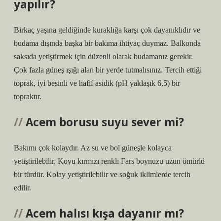
yapılır?
Birkaç yaşına geldiğinde kuraklığa karşı çok dayanıklıdır ve
budama dışında başka bir bakıma ihtiyaç duymaz. Balkonda
saksıda yetiştirmek için düzenli olarak budamanız gerekir.
Çok fazla güneş ışığı alan bir yerde tutmalısınız. Tercih ettiği
toprak, iyi besinli ve hafif asidik (pH yaklaşık 6,5) bir
topraktır.
Acem borusu suyu sever mi?
Bakımı çok kolaydır. Az su ve bol güneşle kolayca
yetiştirilebilir. Koyu kırmızı renkli Fars boynuzu uzun ömürlü
bir türdür. Kolay yetiştirilebilir ve soğuk iklimlerde tercih
edilir.
Acem halısı kışa dayanır mı?