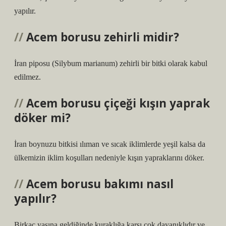
yapılır.
Acem borusu zehirli midir?
İran piposu (Silybum marianum) zehirli bir bitki olarak kabul
edilmez.
Acem borusu çiçeği kışın yaprak
döker mi?
İran boynuzu bitkisi ılıman ve sıcak iklimlerde yeşil kalsa da
ülkemizin iklim koşulları nedeniyle kışın yapraklarını döker.
Acem borusu bakımı nasıl
yapılır?
Birkaç yaşına geldiğinde kuraklığa karşı çok dayanıklıdır ve