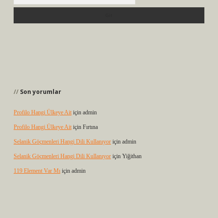
Son yorumlar
Profilo Hangi Ülkeye Ait
için
admin
Profilo Hangi Ülkeye Ait
için
Fırtına
Selanik Göçmenleri Hangi Dili Kullanıyor
için
admin
Selanik Göçmenleri Hangi Dili Kullanıyor
için
Yiğithan
119 Element Var Mı
için
admin