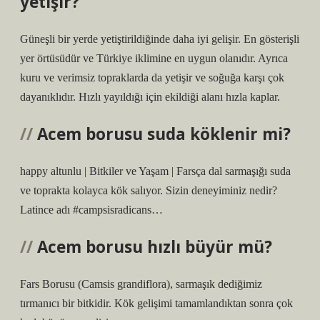
yetişir?
Güneşli bir yerde yetiştirildiğinde daha iyi gelişir. En gösterişli
yer örtüsüdür ve Türkiye iklimine en uygun olanıdır. Ayrıca
kuru ve verimsiz topraklarda da yetişir ve soğuğa karşı çok
dayanıklıdır. Hızlı yayıldığı için ekildiği alanı hızla kaplar.
Acem borusu suda köklenir mi?
happy altunlu | Bitkiler ve Yaşam | Farsça dal sarmaşığı suda
ve toprakta kolayca kök salıyor. Sizin deneyiminiz nedir?
Latince adı #campsisradicans…
Acem borusu hızlı büyür mü?
Fars Borusu (Camsis grandiflora), sarmaşık dediğimiz
tırmanıcı bir bitkidir. Kök gelişimi tamamlandıktan sonra çok