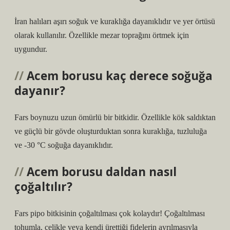
İran halıları aşırı soğuk ve kuraklığa dayanıklıdır ve yer örtüsü
olarak kullanılır. Özellikle mezar toprağını örtmek için
uygundur.
Acem borusu kaç derece soğuğa
dayanır?
Fars boynuzu uzun ömürlü bir bitkidir. Özellikle kök saldıktan
ve güçlü bir gövde oluşturduktan sonra kuraklığa, tuzluluğa
ve -30 °C soğuğa dayanıklıdır.
Acem borusu daldan nasıl
çoğaltılır?
Fars pipo bitkisinin çoğaltılması çok kolaydır! Çoğaltılması
tohumla, çelikle veya kendi ürettiği fidelerin ayrılmasıyla