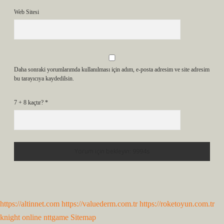
Web Sitesi
Daha sonraki yorumlarımda kullanılması için adım, e-posta adresim ve site adresim
bu tarayıcıya kaydedilsin.
7 + 8 kaçtır?
*
https://altinnet.com
https://valuederm.com.tr
https://roketoyun.com.tr
knight online
nttgame
Sitemap