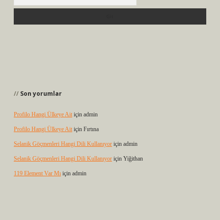
Son yorumlar
Profilo Hangi Ülkeye Ait
için
admin
Profilo Hangi Ülkeye Ait
için
Fırtına
Selanik Göçmenleri Hangi Dili Kullanıyor
için
admin
Selanik Göçmenleri Hangi Dili Kullanıyor
için
Yiğithan
119 Element Var Mı
için
admin