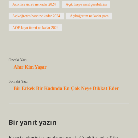
Açık lise ücreti ne kadar 2024
Açık liseye nasıl gecebilirim
Açıköğretim harcı ne kadar 2024
Açıköğretim ne kadar para
AÖF kayıt ücreti ne kadar 2024
Önceki Yazı
Ahır Kim Yaşar
Sonraki Yazı
Bir Erkek Bir Kadında En Çok Neye Dikkat Eder
Bir yanıt yazın
E-posta adresiniz yayınlanmayacak.
Gerekli alanlar
*
ile