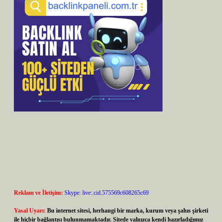
Reklam ve İletişim:
Skype: live:.cid.575569c608265c69
Yasal Uyarı:
Bu internet sitesi, herhangi bir marka, kurum veya şahıs şirketi
ile hiçbir bağlantısı bulunmamaktadır. Sitede yalnızca kendi hazırladığımız