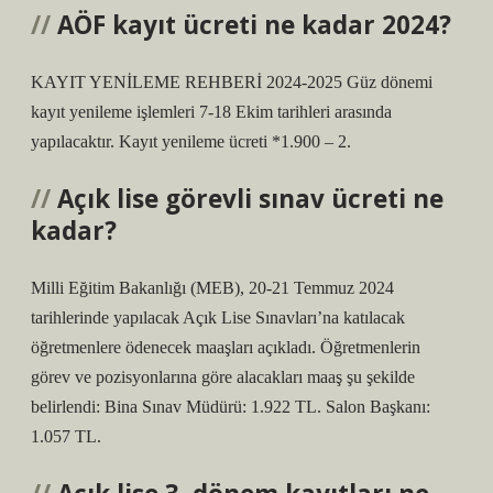
AÖF kayıt ücreti ne kadar 2024?
KAYIT YENİLEME REHBERİ 2024-2025 Güz dönemi
kayıt yenileme işlemleri 7-18 Ekim tarihleri ​​arasında
yapılacaktır. Kayıt yenileme ücreti *1.900 – 2.
Açık lise görevli sınav ücreti ne
kadar?
Milli Eğitim Bakanlığı (MEB), 20-21 Temmuz 2024
tarihlerinde yapılacak Açık Lise Sınavları’na katılacak
öğretmenlere ödenecek maaşları açıkladı. Öğretmenlerin
görev ve pozisyonlarına göre alacakları maaş şu şekilde
belirlendi: Bina Sınav Müdürü: 1.922 TL. Salon Başkanı:
1.057 TL.