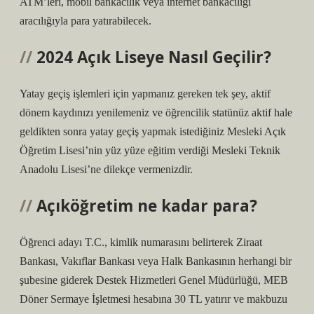
ATM’leri, mobil bankacılık veya internet bankacılığı
aracılığıyla para yatırabilecek.
2024 Açık Liseye Nasıl Geçilir?
Yatay geçiş işlemleri için yapmanız gereken tek şey, aktif
dönem kaydınızı yenilemeniz ve öğrencilik statünüz aktif hale
geldikten sonra yatay geçiş yapmak istediğiniz Mesleki Açık
Öğretim Lisesi’nin yüz yüze eğitim verdiği Mesleki Teknik
Anadolu Lisesi’ne dilekçe vermenizdir.
Açıköğretim ne kadar para?
Öğrenci adayı T.C., kimlik numarasını belirterek Ziraat
Bankası, Vakıflar Bankası veya Halk Bankasının herhangi bir
şubesine giderek Destek Hizmetleri Genel Müdürlüğü, MEB
Döner Sermaye İşletmesi hesabına 30 TL yatırır ve makbuzu