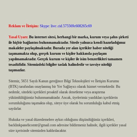
Reklam ve İletişim:
Skype: live:.cid.575569c608265c69
Yasal Uyarı:
Bu internet sitesi, herhangi bir marka, kurum veya şahıs şirketi
ile hiçbir bağlantısı bulunmamaktadır. Sitede yalnızca kendi hazırladığımız
makaleler paylaşılmaktadır. Burada yer alan içerikler haber niteliği
taşımamakta olup, gerçek kurum ve kişiler hakkında paylaşım
yapılmamaktadır. Gerçek kurum ve kişiler ile isim benzerlikleri tamamen
tesadüfidir. Sitemizdeki bilgiler taslak halindedir ve tavsiye niteliği
taşımazlar.
Sitemiz, 5651 Sayılı Kanun gereğince Bilgi Teknolojileri ve İletişim Kurumu
(BTK) tarafından onaylanmış bir Yer Sağlayıcı olarak hizmet vermektedir. Bu
nedenle, sitedeki içerikleri proaktif olarak denetleme veya araştırma
yükümlülüğümüz bulunmamaktadır. Ancak, üyelerimiz yazdıkları içeriklerin
sorumluluğunu taşımakta olup, siteye üye olarak bu sorumluluğu kabul etmiş
sayılırlar.
Hukuka ve yasal düzenlemelere aykırı olduğunu düşündüğünüz içerikleri,
backlinkpanelicomtr@gmail.com
adresine bildirmeniz halinde, ilgili içerikler yasal
süre içerisinde sitemizden kaldırılacaktır.