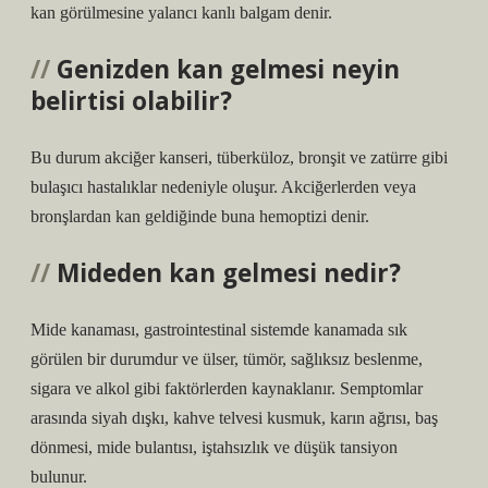
kan görülmesine yalancı kanlı balgam denir.
Genizden kan gelmesi neyin
belirtisi olabilir?
Bu durum akciğer kanseri, tüberküloz, bronşit ve zatürre gibi
bulaşıcı hastalıklar nedeniyle oluşur. Akciğerlerden veya
bronşlardan kan geldiğinde buna hemoptizi denir.
Mideden kan gelmesi nedir?
Mide kanaması, gastrointestinal sistemde kanamada sık
görülen bir durumdur ve ülser, tümör, sağlıksız beslenme,
sigara ve alkol gibi faktörlerden kaynaklanır. Semptomlar
arasında siyah dışkı, kahve telvesi kusmuk, karın ağrısı, baş
dönmesi, mide bulantısı, iştahsızlık ve düşük tansiyon
bulunur.