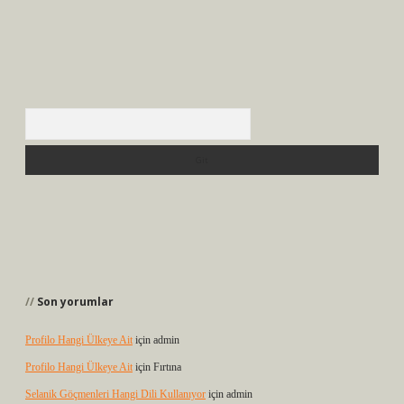
Arama
Son yorumlar
Profilo Hangi Ülkeye Ait
için
admin
Profilo Hangi Ülkeye Ait
için
Fırtına
Selanik Göçmenleri Hangi Dili Kullanıyor
için
admin