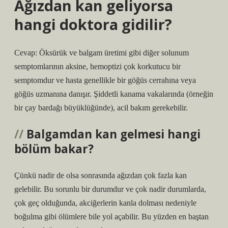
Ağızdan kan geliyorsa
hangi doktora gidilir?
Cevap: Öksürük ve balgam üretimi gibi diğer solunum
semptomlarının aksine, hemoptizi çok korkutucu bir
semptomdur ve hasta genellikle bir göğüs cerrahına veya
göğüs uzmanına danışır. Şiddetli kanama vakalarında (örneğin
bir çay bardağı büyüklüğünde), acil bakım gerekebilir.
Balgamdan kan gelmesi hangi
bölüm bakar?
Çünkü nadir de olsa sonrasında ağızdan çok fazla kan
gelebilir. Bu sorunlu bir durumdur ve çok nadir durumlarda,
çok geç olduğunda, akciğerlerin kanla dolması nedeniyle
boğulma gibi ölümlere bile yol açabilir. Bu yüzden en baştan