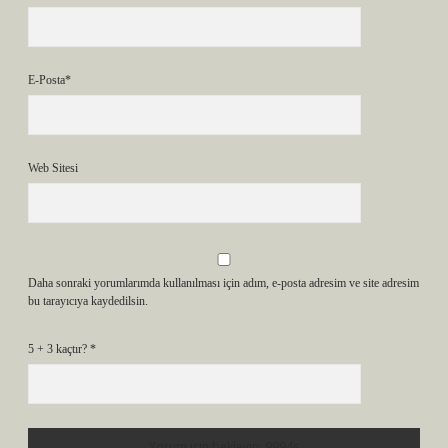
E-Posta*
Web Sitesi
Daha sonraki yorumlarımda kullanılması için adım, e-posta adresim ve site adresim
bu tarayıcıya kaydedilsin.
5 + 3 kaçtır?
*