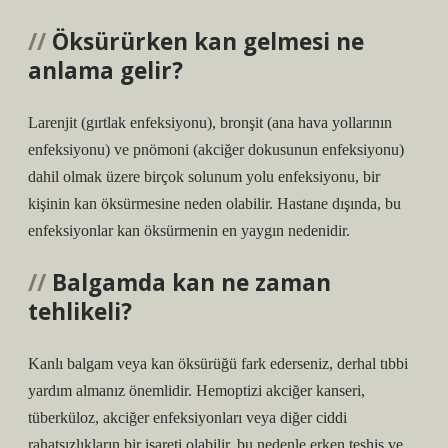
Öksürürken kan gelmesi ne
anlama gelir?
Larenjit (gırtlak enfeksiyonu), bronşit (ana hava yollarının
enfeksiyonu) ve pnömoni (akciğer dokusunun enfeksiyonu)
dahil olmak üzere birçok solunum yolu enfeksiyonu, bir
kişinin kan öksürmesine neden olabilir. Hastane dışında, bu
enfeksiyonlar kan öksürmenin en yaygın nedenidir.
Balgamda kan ne zaman
tehlikeli?
Kanlı balgam veya kan öksürüğü fark ederseniz, derhal tıbbi
yardım almanız önemlidir. Hemoptizi akciğer kanseri,
tüberküloz, akciğer enfeksiyonları veya diğer ciddi
rahatsızlıkların bir işareti olabilir, bu nedenle erken teşhis ve