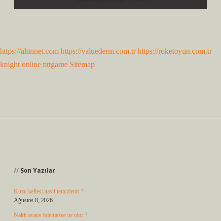
https://altinnet.com
https://valuederm.com.tr
https://roketoyun.com.tr
knight online
nttgame
Sitemap
Sidebar
Son Yazılar
Kuzu kellesi nasıl temizlenir ?
Ağustos 8, 2026
Nakit avans ödemezse ne olur ?