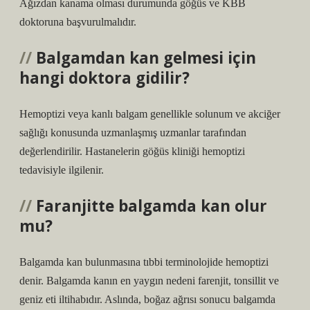
Ağızdan kanama olması durumunda göğüs ve KBB
doktoruna başvurulmalıdır.
Balgamdan kan gelmesi için
hangi doktora gidilir?
Hemoptizi veya kanlı balgam genellikle solunum ve akciğer
sağlığı konusunda uzmanlaşmış uzmanlar tarafından
değerlendirilir. Hastanelerin göğüs kliniği hemoptizi
tedavisiyle ilgilenir.
Faranjitte balgamda kan olur
mu?
Balgamda kan bulunmasına tıbbi terminolojide hemoptizi
denir. Balgamda kanın en yaygın nedeni farenjit, tonsillit ve
geniz eti iltihabıdır. Aslında, boğaz ağrısı sonucu balgamda