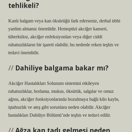
tehlikeli?
Kanlı balgam veya kan öksürüğü fark ederseniz, derhal tıbbi
yardım almanız önemlidir. Hemoptizi akciğer kanseri,
tüberküloz, akciğer enfeksiyonları veya diğer ciddi
rahatsızlıkların bir işareti olabilir, bu nedenle erken teşhis ve
tedavi önemlidir.
Dahiliye balgama bakar mı?
Akciğer Hastalıkları Solunum sistemini etkileyen
rahatsızlıklar, horlama, mukus, öksürük, salgılar ve omuz
ağrısı, akciğer fonksiyonlarında bozulmaya bağlı kilo kaybı,
iştahsızlık ve ateş gibi sorunlara neden olabilir. Akciğer
hastalıkları Dahiliye Bölümü’nde teşhis ve tedavi edilir.
Ağza kan tadı gelmesi neden