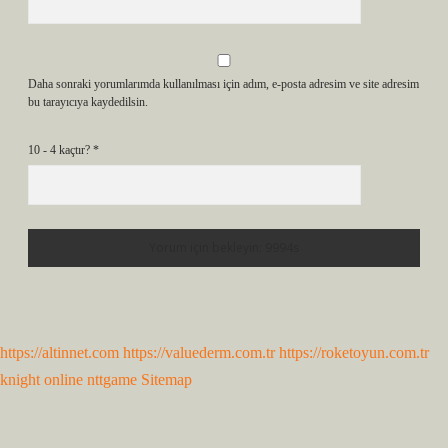
Daha sonraki yorumlarımda kullanılması için adım, e-posta adresim ve site adresim
bu tarayıcıya kaydedilsin.
10 - 4 kaçtır?
*
https://altinnet.com
https://valuederm.com.tr
https://roketoyun.com.tr
knight online
nttgame
Sitemap