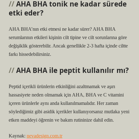
AHA BHA tonik ne kadar sürede
etki eder?
AHA BHA’nın etki etmesi ne kadar sürer? AHA BHA
serumlarının etkileri kişinin cilt tipine ve cilt sorunlarına göre
değişiklik gösterebilir. Ancak genellikle 2-3 hafta içinde ciltte
farkı hissedebilirsiniz.
AHA BHA ile peptit kullanılır mı?
Peptid içerikli ürünlerin etkinliğini azaltmamak ve aşırı
hassasiyete neden olmamak için AHA, BHA ve C vitamini
içeren ürünlerle aynı anda kullanılmamalıdır. Her zaman
söylediğimiz gibi asidik içerikler kullanıyorsanız mutlaka yeni
etken maddeyi öğrenin ve bakım rutininize dahil edin.
Kaynak:
nevadesign.com.tr