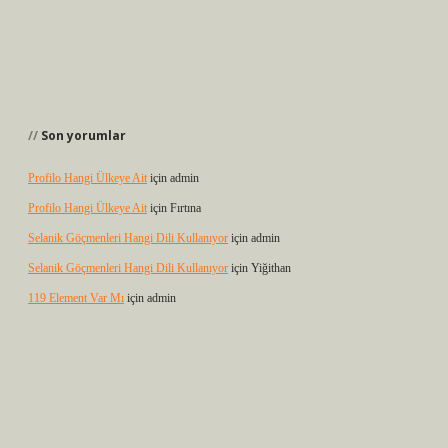
Son yorumlar
Profilo Hangi Ülkeye Ait
için
admin
Profilo Hangi Ülkeye Ait
için
Fırtına
Selanik Göçmenleri Hangi Dili Kullanıyor
için
admin
Selanik Göçmenleri Hangi Dili Kullanıyor
için
Yiğithan
119 Element Var Mı
için
admin