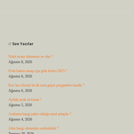
Sidebar
Son Yazılar
Nakit avans ödemezse ne olur ?
Ağustos 8, 2026
Evde bakım maaşı için gelir kriteri 2025 ?
Ağustos 6, 2026
Kur’an-ı Kerim’de ilk ismi geçen peygamber kimdir ?
Ağustos 6, 2026
Aydaki ayak izi kimin ?
Ağustos 5, 2026
Arabanın hangi paket olduğu nasıl anlaşılır ?
Ağustos 4, 2026
Altın hangi elementin sembolüdür ?
Temmuz 30, 2026