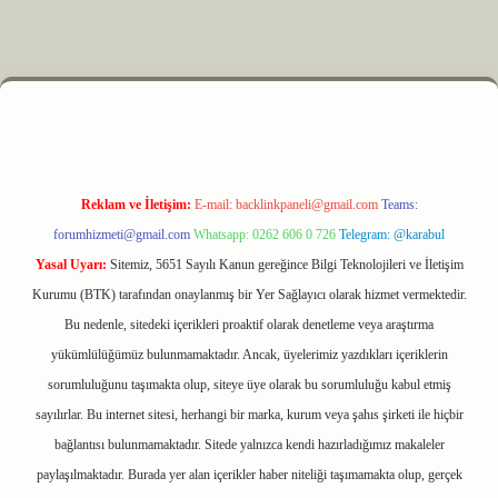
m elexbet
Reklam ve İletişim:
E-mail:
backlinkpaneli@gmail.com
Teams:
forumhizmeti@gmail.com
Whatsapp: 0262 606 0 726
Telegram: @karabul
Yasal Uyarı:
Sitemiz, 5651 Sayılı Kanun gereğince Bilgi Teknolojileri ve İletişim
Kurumu (BTK) tarafından onaylanmış bir Yer Sağlayıcı olarak hizmet vermektedir.
Bu nedenle, sitedeki içerikleri proaktif olarak denetleme veya araştırma
yükümlülüğümüz bulunmamaktadır. Ancak, üyelerimiz yazdıkları içeriklerin
sorumluluğunu taşımakta olup, siteye üye olarak bu sorumluluğu kabul etmiş
sayılırlar. Bu internet sitesi, herhangi bir marka, kurum veya şahıs şirketi ile hiçbir
bağlantısı bulunmamaktadır. Sitede yalnızca kendi hazırladığımız makaleler
paylaşılmaktadır. Burada yer alan içerikler haber niteliği taşımamakta olup, gerçek