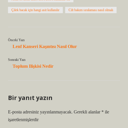
Çilek bacak için hangi asit kullanılır
Cilt bakım sıralaması nasıl olmalı
Önceki Yazı
Lenf Kanseri Kaşıntısı Nasıl Olur
Sonraki Yazı
Toplum Ilişkisi Nedir
Bir yanıt yazın
E-posta adresiniz yayınlanmayacak.
Gerekli alanlar
*
ile
işaretlenmişlerdir