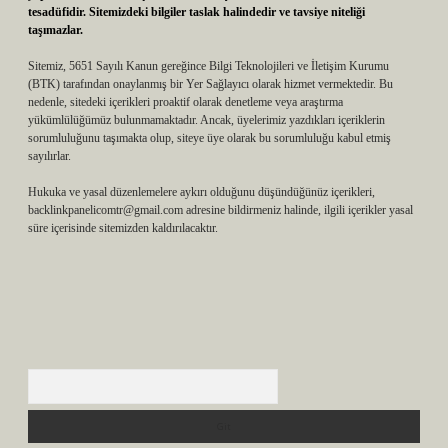
tesadüfidir. Sitemizdeki bilgiler taslak halindedir ve tavsiye niteliği
taşımazlar.
Sitemiz, 5651 Sayılı Kanun gereğince Bilgi Teknolojileri ve İletişim Kurumu
(BTK) tarafından onaylanmış bir Yer Sağlayıcı olarak hizmet vermektedir. Bu
nedenle, sitedeki içerikleri proaktif olarak denetleme veya araştırma
yükümlülüğümüz bulunmamaktadır. Ancak, üyelerimiz yazdıkları içeriklerin
sorumluluğunu taşımakta olup, siteye üye olarak bu sorumluluğu kabul etmiş
sayılırlar.
Hukuka ve yasal düzenlemelere aykırı olduğunu düşündüğünüz içerikleri,
backlinkpanelicomtr@gmail.com
adresine bildirmeniz halinde, ilgili içerikler yasal
süre içerisinde sitemizden kaldırılacaktır.
Arama