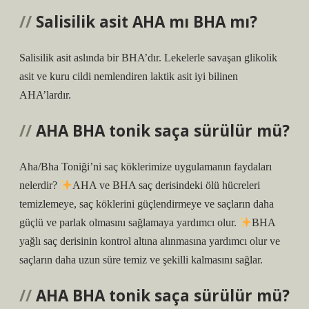
Salisilik asit AHA mı BHA mı?
Salisilik asit aslında bir BHA’dır. Lekelerle savaşan glikolik
asit ve kuru cildi nemlendiren laktik asit iyi bilinen
AHA’lardır.
AHA BHA tonik saça sürülür mü?
Aha/Bha Toniği’ni saç köklerimize uygulamanın faydaları
nelerdir?
AHA ve BHA saç derisindeki ölü hücreleri
temizlemeye, saç köklerini güçlendirmeye ve saçların daha
güçlü ve parlak olmasını sağlamaya yardımcı olur.
BHA
yağlı saç derisinin kontrol altına alınmasına yardımcı olur ve
saçların daha uzun süre temiz ve şekilli kalmasını sağlar.
AHA BHA tonik saça sürülür mü?