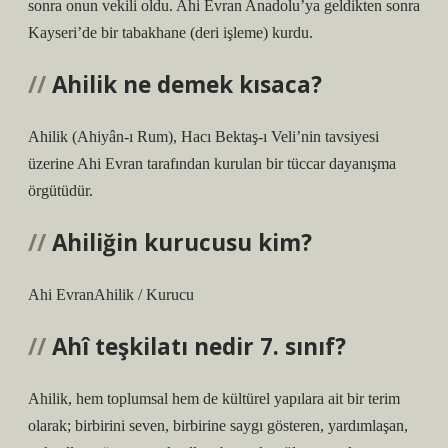
sonra onun vekili oldu. Ahi Evran Anadolu’ya geldikten sonra
Kayseri’de bir tabakhane (deri işleme) kurdu.
Ahilik ne demek kısaca?
Ahilik (Ahiyân-ı Rum), Hacı Bektaş-ı Veli’nin tavsiyesi
üzerine Ahi Evran tarafından kurulan bir tüccar dayanışma
örgütüdür.
Ahiliğin kurucusu kim?
Ahi EvranAhilik / Kurucu
Ahî teşkilatı nedir 7. sınıf?
Ahilik, hem toplumsal hem de kültürel yapılara ait bir terim
olarak; birbirini seven, birbirine saygı gösteren, yardımlaşan,