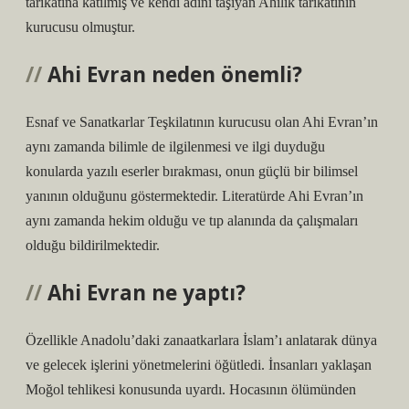
tarikatına katılmış ve kendi adını taşıyan Ahîlik tarikatının
kurucusu olmuştur.
Ahi Evran neden önemli?
Esnaf ve Sanatkarlar Teşkilatının kurucusu olan Ahi Evran’ın
aynı zamanda bilimle de ilgilenmesi ve ilgi duyduğu
konularda yazılı eserler bırakması, onun güçlü bir bilimsel
yanının olduğunu göstermektedir. Literatürde Ahi Evran’ın
aynı zamanda hekim olduğu ve tıp alanında da çalışmaları
olduğu bildirilmektedir.
Ahi Evran ne yaptı?
Özellikle Anadolu’daki zanaatkarlara İslam’ı anlatarak dünya
ve gelecek işlerini yönetmelerini öğütledi. İnsanları yaklaşan
Moğol tehlikesi konusunda uyardı. Hocasının ölümünden