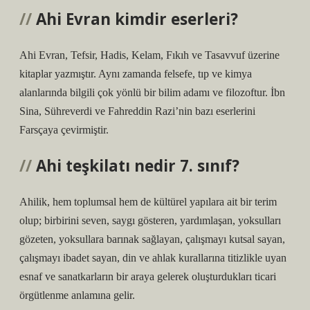
Ahi Evran kimdir eserleri?
Ahi Evran, Tefsir, Hadis, Kelam, Fıkıh ve Tasavvuf üzerine
kitaplar yazmıştır. Aynı zamanda felsefe, tıp ve kimya
alanlarında bilgili çok yönlü bir bilim adamı ve filozoftur. İbn
Sina, Sühreverdi ve Fahreddin Razi’nin bazı eserlerini
Farsçaya çevirmiştir.
Ahi teşkilatı nedir 7. sınıf?
Ahilik, hem toplumsal hem de kültürel yapılara ait bir terim
olup; birbirini seven, saygı gösteren, yardımlaşan, yoksulları
gözeten, yoksullara barınak sağlayan, çalışmayı kutsal sayan,
çalışmayı ibadet sayan, din ve ahlak kurallarına titizlikle uyan
esnaf ve sanatkarların bir araya gelerek oluşturdukları ticari
örgütlenme anlamına gelir.