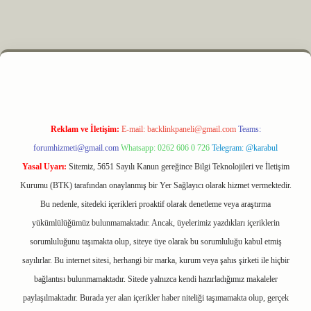
 elexbet
Reklam ve İletişim:
E-mail:
backlinkpaneli@gmail.com
Teams:
forumhizmeti@gmail.com
Whatsapp: 0262 606 0 726
Telegram: @karabul
Yasal Uyarı:
Sitemiz, 5651 Sayılı Kanun gereğince Bilgi Teknolojileri ve İletişim
Kurumu (BTK) tarafından onaylanmış bir Yer Sağlayıcı olarak hizmet vermektedir.
Bu nedenle, sitedeki içerikleri proaktif olarak denetleme veya araştırma
yükümlülüğümüz bulunmamaktadır. Ancak, üyelerimiz yazdıkları içeriklerin
sorumluluğunu taşımakta olup, siteye üye olarak bu sorumluluğu kabul etmiş
sayılırlar. Bu internet sitesi, herhangi bir marka, kurum veya şahıs şirketi ile hiçbir
bağlantısı bulunmamaktadır. Sitede yalnızca kendi hazırladığımız makaleler
paylaşılmaktadır. Burada yer alan içerikler haber niteliği taşımamakta olup, gerçek