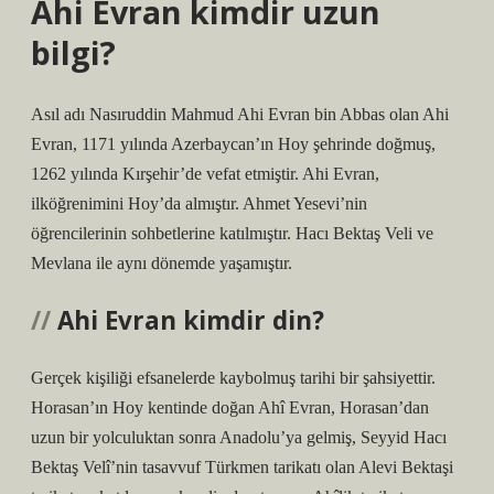
Ahi Evran kimdir uzun
bilgi?
Asıl adı Nasıruddin Mahmud Ahi Evran bin Abbas olan Ahi
Evran, 1171 yılında Azerbaycan’ın Hoy şehrinde doğmuş,
1262 yılında Kırşehir’de vefat etmiştir. Ahi Evran,
ilköğrenimini Hoy’da almıştır. Ahmet Yesevi’nin
öğrencilerinin sohbetlerine katılmıştır. Hacı Bektaş Veli ve
Mevlana ile aynı dönemde yaşamıştır.
Ahi Evran kimdir din?
Gerçek kişiliği efsanelerde kaybolmuş tarihi bir şahsiyettir.
Horasan’ın Hoy kentinde doğan Ahî Evran, Horasan’dan
uzun bir yolculuktan sonra Anadolu’ya gelmiş, Seyyid Hacı
Bektaş Velî’nin tasavvuf Türkmen tarikatı olan Alevi Bektaşi