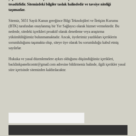
tesadüfidir. Sitemizdeki bilgiler taslak halindedir ve tavsiye niteliği
taşımazlar.
Sitemiz, 5651 Sayılı Kanun gereğince Bilgi Teknolojileri ve İletişim Kurumu
(BTK) tarafından onaylanmış bir Yer Sağlayıcı olarak hizmet vermektedir. Bu
nedenle, sitedeki içerikleri proaktif olarak denetleme veya araştırma
yükümlülüğümüz bulunmamaktadır. Ancak, üyelerimiz yazdıkları içeriklerin
sorumluluğunu taşımakta olup, siteye üye olarak bu sorumluluğu kabul etmiş
sayılırlar.
Hukuka ve yasal düzenlemelere aykırı olduğunu düşündüğünüz içerikleri,
backlinkpanelicomtr@gmail.com
adresine bildirmeniz halinde, ilgili içerikler yasal
süre içerisinde sitemizden kaldırılacaktır.
Arama