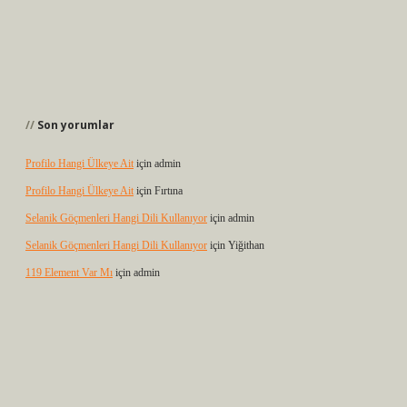
Son yorumlar
Profilo Hangi Ülkeye Ait
için
admin
Profilo Hangi Ülkeye Ait
için
Fırtına
Selanik Göçmenleri Hangi Dili Kullanıyor
için
admin
Selanik Göçmenleri Hangi Dili Kullanıyor
için
Yiğithan
119 Element Var Mı
için
admin