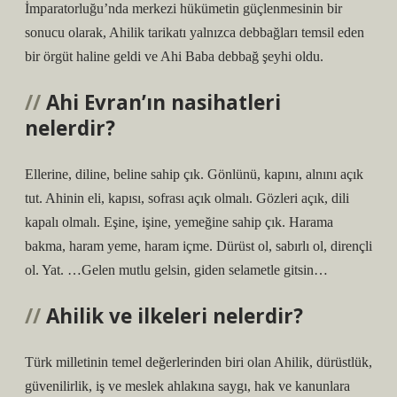
İmparatorluğu’nda merkezi hükümetin güçlenmesinin bir
sonucu olarak, Ahilik tarikatı yalnızca debbağları temsil eden
bir örgüt haline geldi ve Ahi Baba debbağ şeyhi oldu.
Ahi Evran’ın nasihatleri
nelerdir?
Ellerine, diline, beline sahip çık. Gönlünü, kapını, alnını açık
tut. Ahinin eli, kapısı, sofrası açık olmalı. Gözleri açık, dili
kapalı olmalı. Eşine, işine, yemeğine sahip çık. Harama
bakma, haram yeme, haram içme. Dürüst ol, sabırlı ol, dirençli
ol. Yat. …Gelen mutlu gelsin, giden selametle gitsin…
Ahilik ve ilkeleri nelerdir?
Türk milletinin temel değerlerinden biri olan Ahilik, dürüstlük,
güvenilirlik, iş ve meslek ahlakına saygı, hak ve kanunlara