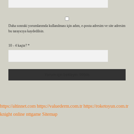
Daha sonraki yorumlarımda kullanılması için adım, e-posta adresim ve site adresim
bu tarayıcıya kaydedilsin.
10 - 4 kaçtır?
*
https://altinnet.com
https://valuederm.com.tr
https://roketoyun.com.tr
knight online
nttgame
Sitemap