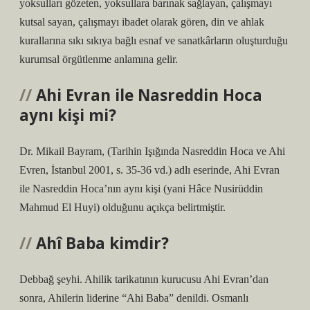
yoksulları gözeten, yoksullara barınak sağlayan, çalışmayı
kutsal sayan, çalışmayı ibadet olarak gören, din ve ahlak
kurallarına sıkı sıkıya bağlı esnaf ve sanatkârların oluşturduğu
kurumsal örgütlenme anlamına gelir.
Ahi Evran ile Nasreddin Hoca
aynı kişi mi?
Dr. Mikail Bayram, (Tarihin Işığında Nasreddin Hoca ve Ahi
Evren, İstanbul 2001, s. 35-36 vd.) adlı eserinde, Ahi Evran
ile Nasreddin Hoca’nın aynı kişi (yani Hâce Nusirüddin
Mahmud El Huyi) olduğunu açıkça belirtmiştir.
Ahî Baba kimdir?
Debbağ şeyhi. Ahilik tarikatının kurucusu Ahi Evran’dan
sonra, Ahilerin liderine “Ahi Baba” denildi. Osmanlı