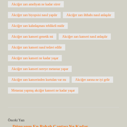
Akciğer zarı ameliyatı ne kadar sürer
Akciğer zarı biyopsisi nasıl yapılır
Akciğer zarı iltihabı nasıl anlaşılır
Akciğer zarı kalınlaşması tehlikeli midir
Akciğer zarı kanseri genetik mi
Akciğer zarı kanseri nasıl anlaşılır
Akciğer zarı kanseri nasıl tedavi edilir
Akciğer zarı kanseri ne kadar yaşar
Akciğer zarı kanseri nereye metastaz yapar
Akciğer zarı kanserinden kurtulan var mı
Akciğer zarına ne iyi gelir
Metastaz yapmış akciğer kanseri ne kadar yaşar
Önceki Yazı
Dünyanın En Pahalı Çantası Ne Kadar