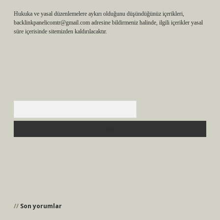
Hukuka ve yasal düzenlemelere aykırı olduğunu düşündüğünüz içerikleri,
backlinkpanelicomtr@gmail.com
adresine bildirmeniz halinde, ilgili içerikler yasal
süre içerisinde sitemizden kaldırılacaktır.
Arama
Son yorumlar