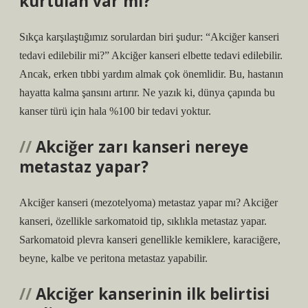
kurtulan var mı?
Sıkça karşılaştığımız sorulardan biri şudur: “Akciğer kanseri
tedavi edilebilir mi?” Akciğer kanseri elbette tedavi edilebilir.
Ancak, erken tıbbi yardım almak çok önemlidir. Bu, hastanın
hayatta kalma şansını artırır. Ne yazık ki, dünya çapında bu
kanser türü için hala %100 bir tedavi yoktur.
Akciğer zarı kanseri nereye
metastaz yapar?
Akciğer kanseri (mezotelyoma) metastaz yapar mı? Akciğer
kanseri, özellikle sarkomatoid tip, sıklıkla metastaz yapar.
Sarkomatoid plevra kanseri genellikle kemiklere, karaciğere,
beyne, kalbe ve peritona metastaz yapabilir.
Akciğer kanserinin ilk belirtisi