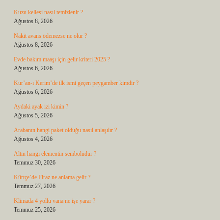
Kuzu kellesi nasıl temizlenir ?
Ağustos 8, 2026
Nakit avans ödemezse ne olur ?
Ağustos 8, 2026
Evde bakım maaşı için gelir kriteri 2025 ?
Ağustos 6, 2026
Kur’an-ı Kerim’de ilk ismi geçen peygamber kimdir ?
Ağustos 6, 2026
Aydaki ayak izi kimin ?
Ağustos 5, 2026
Arabanın hangi paket olduğu nasıl anlaşılır ?
Ağustos 4, 2026
Altın hangi elementin sembolüdür ?
Temmuz 30, 2026
Kürtçe’de Firaz ne anlama gelir ?
Temmuz 27, 2026
Klimada 4 yollu vana ne işe yarar ?
Temmuz 25, 2026