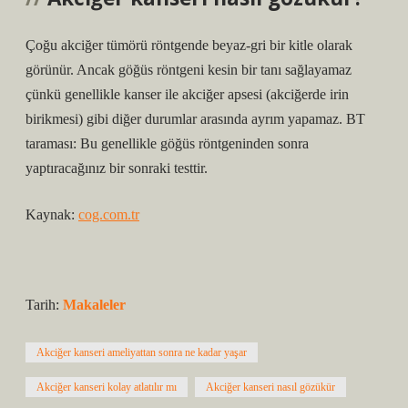
Çoğu akciğer tümörü röntgende beyaz-gri bir kitle olarak
görünür. Ancak göğüs röntgeni kesin bir tanı sağlayamaz
çünkü genellikle kanser ile akciğer apsesi (akciğerde irin
birikmesi) gibi diğer durumlar arasında ayrım yapamaz. BT
taraması: Bu genellikle göğüs röntgeninden sonra
yaptıracağınız bir sonraki testtir.
Kaynak:
cog.com.tr
Tarih:
Makaleler
Akciğer kanseri ameliyattan sonra ne kadar yaşar
Akciğer kanseri kolay atlatılır mı
Akciğer kanseri nasıl gözükür