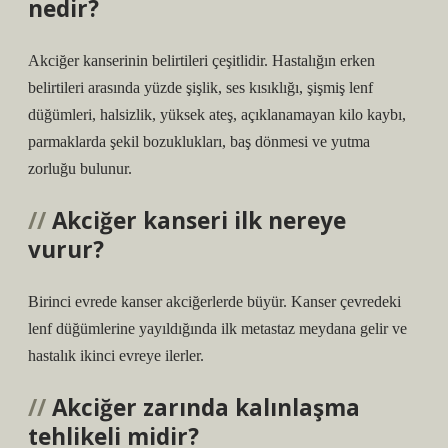
nedir?
Akciğer kanserinin belirtileri çeşitlidir. Hastalığın erken
belirtileri arasında yüzde şişlik, ses kısıklığı, şişmiş lenf
düğümleri, halsizlik, yüksek ateş, açıklanamayan kilo kaybı,
parmaklarda şekil bozuklukları, baş dönmesi ve yutma
zorluğu bulunur.
Akciğer kanseri ilk nereye
vurur?
Birinci evrede kanser akciğerlerde büyür. Kanser çevredeki
lenf düğümlerine yayıldığında ilk metastaz meydana gelir ve
hastalık ikinci evreye ilerler.
Akciğer zarında kalınlaşma
tehlikeli midir?