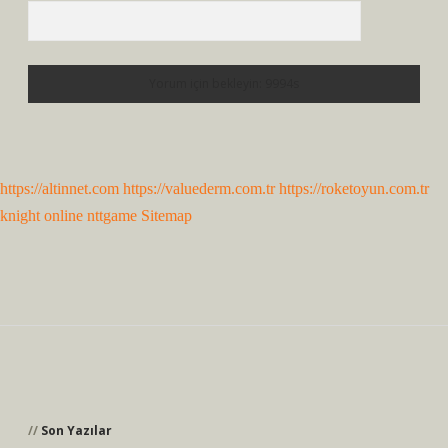
https://altinnet.com
https://valuederm.com.tr
https://roketoyun.com.tr
knight online
nttgame
Sitemap
Sidebar
Son Yazılar