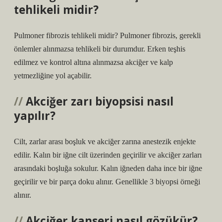
tehlikeli midir?
Pulmoner fibrozis tehlikeli midir? Pulmoner fibrozis, gerekli
önlemler alınmazsa tehlikeli bir durumdur. Erken teşhis
edilmez ve kontrol altına alınmazsa akciğer ve kalp
yetmezliğine yol açabilir.
Akciğer zarı biyopsisi nasıl
yapılır?
Cilt, zarlar arası boşluk ve akciğer zarına anestezik enjekte
edilir. Kalın bir iğne cilt üzerinden geçirilir ve akciğer zarları
arasındaki boşluğa sokulur. Kalın iğneden daha ince bir iğne
geçirilir ve bir parça doku alınır. Genellikle 3 biyopsi örneği
alınır.
Akciğer kanseri nasıl gözükür?