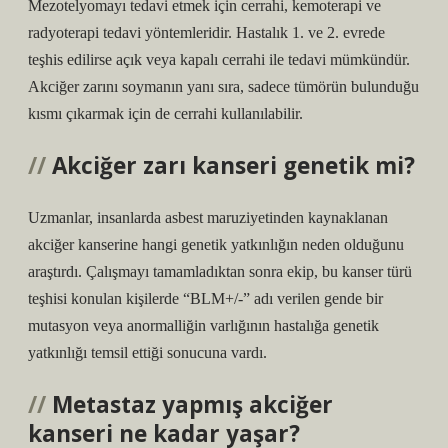
Mezotelyomayı tedavi etmek için cerrahi, kemoterapi ve
radyoterapi tedavi yöntemleridir. Hastalık 1. ve 2. evrede
teşhis edilirse açık veya kapalı cerrahi ile tedavi mümkündür.
Akciğer zarını soymanın yanı sıra, sadece tümörün bulunduğu
kısmı çıkarmak için de cerrahi kullanılabilir.
Akciğer zarı kanseri genetik mi?
Uzmanlar, insanlarda asbest maruziyetinden kaynaklanan
akciğer kanserine hangi genetik yatkınlığın neden olduğunu
araştırdı. Çalışmayı tamamladıktan sonra ekip, bu kanser türü
teşhisi konulan kişilerde “BLM+/-” adı verilen gende bir
mutasyon veya anormalliğin varlığının hastalığa genetik
yatkınlığı temsil ettiği sonucuna vardı.
Metastaz yapmış akciğer
kanseri ne kadar yaşar?