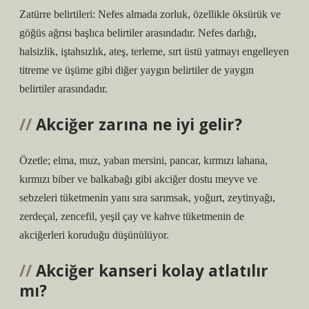
Zatürre belirtileri: Nefes almada zorluk, özellikle öksürük ve
göğüs ağrısı başlıca belirtiler arasındadır. Nefes darlığı,
halsizlik, iştahsızlık, ateş, terleme, sırt üstü yatmayı engelleyen
titreme ve üşüme gibi diğer yaygın belirtiler de yaygın
belirtiler arasındadır.
Akciğer zarına ne iyi gelir?
Özetle; elma, muz, yaban mersini, pancar, kırmızı lahana,
kırmızı biber ve balkabağı gibi akciğer dostu meyve ve
sebzeleri tüketmenin yanı sıra sarımsak, yoğurt, zeytinyağı,
zerdeçal, zencefil, yeşil çay ve kahve tüketmenin de
akciğerleri koruduğu düşünülüyor.
Akciğer kanseri kolay atlatılır
mı?