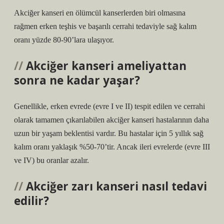
Akciğer kanseri en ölümcül kanserlerden biri olmasına
rağmen erken teşhis ve başarılı cerrahi tedaviyle sağ kalım
oranı yüzde 80-90’lara ulaşıyor.
Akciğer kanseri ameliyattan
sonra ne kadar yaşar?
Genellikle, erken evrede (evre I ve II) tespit edilen ve cerrahi
olarak tamamen çıkarılabilen akciğer kanseri hastalarının daha
uzun bir yaşam beklentisi vardır. Bu hastalar için 5 yıllık sağ
kalım oranı yaklaşık %50-70’tir. Ancak ileri evrelerde (evre III
ve IV) bu oranlar azalır.
Akciğer zarı kanseri nasıl tedavi
edilir?