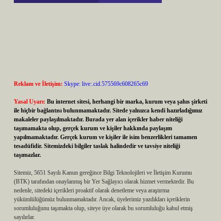
Reklam ve İletişim:
Skype: live:.cid.575569c608265c69
Yasal Uyarı:
Bu internet sitesi, herhangi bir marka, kurum veya şahıs şirketi
ile hiçbir bağlantısı bulunmamaktadır. Sitede yalnızca kendi hazırladığımız
makaleler paylaşılmaktadır. Burada yer alan içerikler haber niteliği
taşımamakta olup, gerçek kurum ve kişiler hakkında paylaşım
yapılmamaktadır. Gerçek kurum ve kişiler ile isim benzerlikleri tamamen
tesadüfidir. Sitemizdeki bilgiler taslak halindedir ve tavsiye niteliği
taşımazlar.
Sitemiz, 5651 Sayılı Kanun gereğince Bilgi Teknolojileri ve İletişim Kurumu
(BTK) tarafından onaylanmış bir Yer Sağlayıcı olarak hizmet vermektedir. Bu
nedenle, sitedeki içerikleri proaktif olarak denetleme veya araştırma
yükümlülüğümüz bulunmamaktadır. Ancak, üyelerimiz yazdıkları içeriklerin
sorumluluğunu taşımakta olup, siteye üye olarak bu sorumluluğu kabul etmiş
sayılırlar.