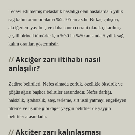
Tedavi edilmemiş metastatik hastalığı olan hastalarda 5 yıllık
sağ kalım oranı ortalama %5-10’dan azdır. Birkaç çalışma,
akciğerlere yayılmış ve daha sonra cerrahi olarak çıkarılmış
çeşitli birincil tümörler için %30 ila %50 arasında 5 yıllık sağ
kalım oranları göstermiştir.
Akciğer zarı iltihabı nasıl
anlaşılır?
Zatürre belirtileri: Nefes almada zorluk, özellikle öksürük ve
göğüs ağrısı başlıca belirtiler arasındadır. Nefes darlığı,
halsizlik, iştahsızlık, ateş, terleme, sırt üstü yatmayı engelleyen
titreme ve üşüme gibi diğer yaygın belirtiler de yaygın
belirtiler arasındadır.
Akciğer zarı kalınlaşması