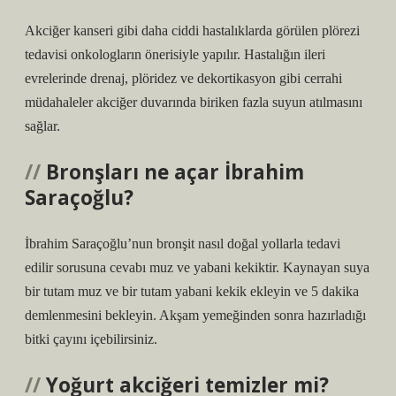
Akciğer kanseri gibi daha ciddi hastalıklarda görülen plörezi
tedavisi onkologların önerisiyle yapılır. Hastalığın ileri
evrelerinde drenaj, plöridez ve dekortikasyon gibi cerrahi
müdahaleler akciğer duvarında biriken fazla suyun atılmasını
sağlar.
Bronşları ne açar İbrahim
Saraçoğlu?
İbrahim Saraçoğlu’nun bronşit nasıl doğal yollarla tedavi
edilir sorusuna cevabı muz ve yabani kekiktir. Kaynayan suya
bir tutam muz ve bir tutam yabani kekik ekleyin ve 5 dakika
demlenmesini bekleyin. Akşam yemeğinden sonra hazırladığı
bitki çayını içebilirsiniz.
Yoğurt akciğeri temizler mi?