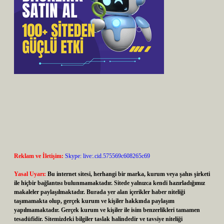
Reklam ve İletişim:
Skype: live:.cid.575569c608265c69
Yasal Uyarı:
Bu internet sitesi, herhangi bir marka, kurum veya şahıs şirketi
ile hiçbir bağlantısı bulunmamaktadır. Sitede yalnızca kendi hazırladığımız
makaleler paylaşılmaktadır. Burada yer alan içerikler haber niteliği
taşımamakta olup, gerçek kurum ve kişiler hakkında paylaşım
yapılmamaktadır. Gerçek kurum ve kişiler ile isim benzerlikleri tamamen
tesadüfidir. Sitemizdeki bilgiler taslak halindedir ve tavsiye niteliği