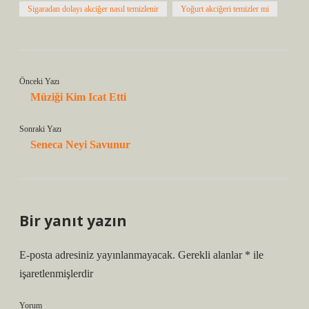
Sigaradan dolayı akciğer nasıl temizlenir
Yoğurt akciğeri temizler mi
Önceki Yazı
Müziği Kim Icat Etti
Sonraki Yazı
Seneca Neyi Savunur
Bir yanıt yazın
E-posta adresiniz yayınlanmayacak.
Gerekli alanlar
*
ile
işaretlenmişlerdir
Yorum