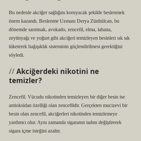
Bu nedenle akciğer sağlığını koruyacak şekilde beslenmek
önem kazandı. Beslenme Uzmanı Derya Zünbülcan, bu
dönemde sarımsak, avokado, zencefil, elma, lahana,
zeytinyağı ve yoğurt gibi akciğeri temizleyen besinleri sık sık
tüketerek bağışıklık sisteminin güçlendirilmesi gerektiğini
söyledi.
Akciğerdeki nikotini ne
temizler?
Zencefil. Vücudu nikotinden temizleyen bir diğer besin ise
antioksidan özelliği olan zencefildir. Gerçekten mucizevi bir
besin olan zencefil, akciğerleri nikotinden temizlemeye
yardımcı olur. Aynı zamanda sigaranın tadını değiştirerek
sigara içme isteğini azaltır.