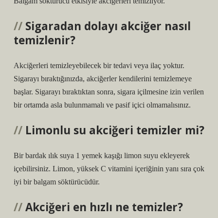
Balgam söktürücü etkisiyle akciğerleri temizliyor.
Sigaradan dolayı akciğer nasıl
temizlenir?
Akciğerleri temizleyebilecek bir tedavi veya ilaç yoktur.
Sigarayı bıraktığınızda, akciğerler kendilerini temizlemeye
başlar. Sigarayı bıraktıktan sonra, sigara içilmesine izin verilen
bir ortamda asla bulunmamalı ve pasif içici olmamalısınız.
Limonlu su akciğeri temizler mi?
Bir bardak ılık suya 1 yemek kaşığı limon suyu ekleyerek
içebilirsiniz. Limon, yüksek C vitamini içeriğinin yanı sıra çok
iyi bir balgam söktürücüdür.
Akciğeri en hızlı ne temizler?