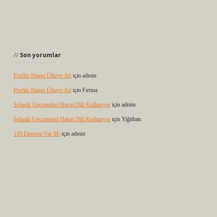
Son yorumlar
Profilo Hangi Ülkeye Ait
için
admin
Profilo Hangi Ülkeye Ait
için
Fırtına
Selanik Göçmenleri Hangi Dili Kullanıyor
için
admin
Selanik Göçmenleri Hangi Dili Kullanıyor
için
Yiğithan
119 Element Var Mı
için
admin