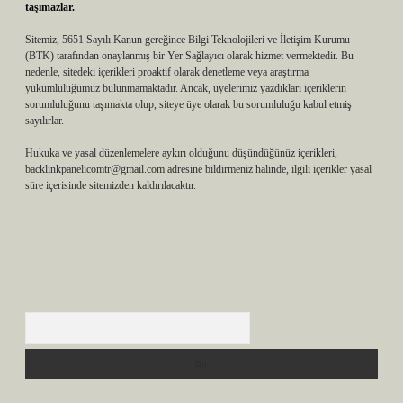
taşımazlar.
Sitemiz, 5651 Sayılı Kanun gereğince Bilgi Teknolojileri ve İletişim Kurumu
(BTK) tarafından onaylanmış bir Yer Sağlayıcı olarak hizmet vermektedir. Bu
nedenle, sitedeki içerikleri proaktif olarak denetleme veya araştırma
yükümlülüğümüz bulunmamaktadır. Ancak, üyelerimiz yazdıkları içeriklerin
sorumluluğunu taşımakta olup, siteye üye olarak bu sorumluluğu kabul etmiş
sayılırlar.
Hukuka ve yasal düzenlemelere aykırı olduğunu düşündüğünüz içerikleri,
backlinkpanelicomtr@gmail.com
adresine bildirmeniz halinde, ilgili içerikler yasal
süre içerisinde sitemizden kaldırılacaktır.
Arama