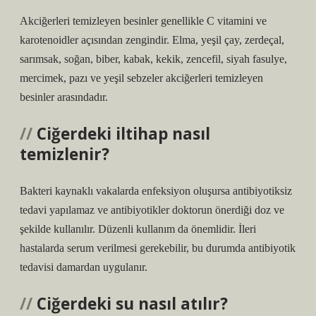
Akciğerleri temizleyen besinler genellikle C vitamini ve
karotenoidler açısından zengindir. Elma, yeşil çay, zerdeçal,
sarımsak, soğan, biber, kabak, kekik, zencefil, siyah fasulye,
mercimek, pazı ve yeşil sebzeler akciğerleri temizleyen
besinler arasındadır.
Ciğerdeki iltihap nasıl
temizlenir?
Bakteri kaynaklı vakalarda enfeksiyon oluşursa antibiyotiksiz
tedavi yapılamaz ve antibiyotikler doktorun önerdiği doz ve
şekilde kullanılır. Düzenli kullanım da önemlidir. İleri
hastalarda serum verilmesi gerekebilir, bu durumda antibiyotik
tedavisi damardan uygulanır.
Ciğerdeki su nasıl atılır?