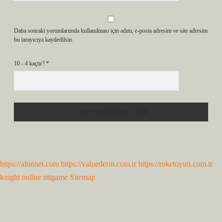
Daha sonraki yorumlarımda kullanılması için adım, e-posta adresim ve site adresim
bu tarayıcıya kaydedilsin.
10 - 4 kaçtır?
*
https://altinnet.com
https://valuederm.com.tr
https://roketoyun.com.tr
knight online
nttgame
Sitemap