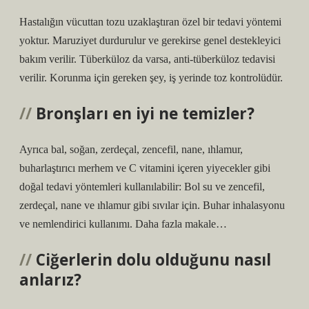
Hastalığın vücuttan tozu uzaklaştıran özel bir tedavi yöntemi
yoktur. Maruziyet durdurulur ve gerekirse genel destekleyici
bakım verilir. Tüberküloz da varsa, anti-tüberküloz tedavisi
verilir. Korunma için gereken şey, iş yerinde toz kontrolüdür.
Bronşları en iyi ne temizler?
Ayrıca bal, soğan, zerdeçal, zencefil, nane, ıhlamur,
buharlaştırıcı merhem ve C vitamini içeren yiyecekler gibi
doğal tedavi yöntemleri kullanılabilir: Bol su ve zencefil,
zerdeçal, nane ve ıhlamur gibi sıvılar için. Buhar inhalasyonu
ve nemlendirici kullanımı. Daha fazla makale…
Ciğerlerin dolu olduğunu nasıl
anlarız?