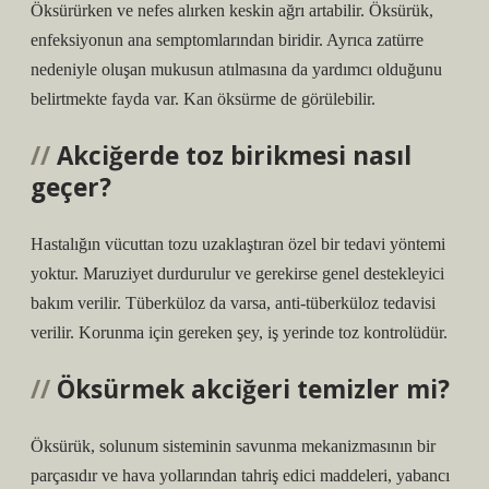
Öksürürken ve nefes alırken keskin ağrı artabilir. Öksürük,
enfeksiyonun ana semptomlarından biridir. Ayrıca zatürre
nedeniyle oluşan mukusun atılmasına da yardımcı olduğunu
belirtmekte fayda var. Kan öksürme de görülebilir.
Akciğerde toz birikmesi nasıl
geçer?
Hastalığın vücuttan tozu uzaklaştıran özel bir tedavi yöntemi
yoktur. Maruziyet durdurulur ve gerekirse genel destekleyici
bakım verilir. Tüberküloz da varsa, anti-tüberküloz tedavisi
verilir. Korunma için gereken şey, iş yerinde toz kontrolüdür.
Öksürmek akciğeri temizler mi?
Öksürük, solunum sisteminin savunma mekanizmasının bir
parçasıdır ve hava yollarından tahriş edici maddeleri, yabancı