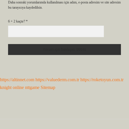
Daha sonraki yorumlarımda kullanılması için adım, e-posta adresim ve site adresim
bu tarayıcıya kaydedilsin.
6 + 2 kaçtır?
*
https://altinnet.com
https://valuederm.com.tr
https://roketoyun.com.tr
knight online
nttgame
Sitemap