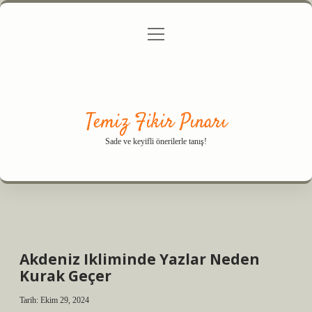
menüyü
Anasayfa
Gizlilik Politikası
Yasal Uyarı
aç
Hakkımızda
Temiz Fikir Pınarı
Sade ve keyifli önerilerle tanış!
Akdeniz Ikliminde Yazlar Neden
Kurak Geçer
Tarih: Ekim 29, 2024