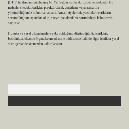
(BTK) tarafından onaylanmış bir Yer Sağlayıcı olarak hizmet vermektedir. Bu
nedenle, sitedeki içerikleri proaktif olarak denetleme veya araştırma
yükümlülüğümüz bulunmamaktadır. Ancak, üyelerimiz yazdıkları içeriklerin
sorumluluğunu taşımakta olup, siteye üye olarak bu sorumluluğu kabul etmiş
sayılırlar.
Hukuka ve yasal düzenlemelere aykırı olduğunu düşündüğünüz içerikleri,
backlinkpanelicomtr@gmail.com
adresine bildirmeniz halinde, ilgili içerikler yasal
süre içerisinde sitemizden kaldırılacaktır.
Arama