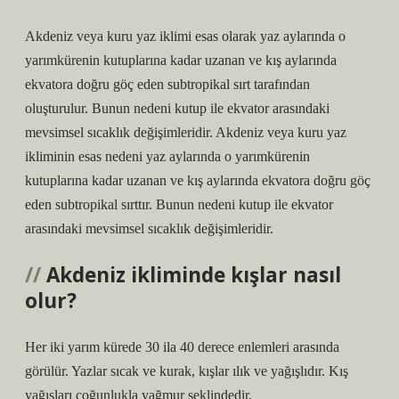
Akdeniz veya kuru yaz iklimi esas olarak yaz aylarında o
yarımkürenin kutuplarına kadar uzanan ve kış aylarında
ekvatora doğru göç eden subtropikal sırt tarafından
oluşturulur. Bunun nedeni kutup ile ekvator arasındaki
mevsimsel sıcaklık değişimleridir. Akdeniz veya kuru yaz
ikliminin esas nedeni yaz aylarında o yarımkürenin
kutuplarına kadar uzanan ve kış aylarında ekvatora doğru göç
eden subtropikal sırttır. Bunun nedeni kutup ile ekvator
arasındaki mevsimsel sıcaklık değişimleridir.
Akdeniz ikliminde kışlar nasıl
olur?
Her iki yarım kürede 30 ila 40 derece enlemleri arasında
görülür. Yazlar sıcak ve kurak, kışlar ılık ve yağışlıdır. Kış
yağışları çoğunlukla yağmur şeklindedir.