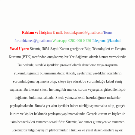
Reklam ve İletişim:
E-mail:
backlinkpaneli@gmail.com
Teams:
forumhizmeti@gmail.com
Whatsapp: 0262 606 0 726
Telegram: @karabul
Yasal Uyarı:
Sitemiz, 5651 Sayılı Kanun gereğince Bilgi Teknolojileri ve İletişim
Kurumu (BTK) tarafından onaylanmış bir Yer Sağlayıcı olarak hizmet vermektedir.
Bu nedenle, sitedeki içerikleri proaktif olarak denetleme veya araştırma
yükümlülüğümüz bulunmamaktadır. Ancak, üyelerimiz yazdıkları içeriklerin
sorumluluğunu taşımakta olup, siteye üye olarak bu sorumluluğu kabul etmiş
sayılırlar. Bu internet sitesi, herhangi bir marka, kurum veya şahıs şirketi ile hiçbir
bağlantısı bulunmamaktadır. Sitede yalnızca kendi hazırladığımız makaleler
paylaşılmaktadır. Burada yer alan içerikler haber niteliği taşımamakta olup, gerçek
kurum ve kişiler hakkında paylaşım yapılmamaktadır. Gerçek kurum ve kişiler ile
isim benzerlikleri tamamen tesadüfidir. Sitemiz, kar amacı gütmeyen ve tamamen
ücretsiz bir bilgi paylaşım platformudur. Hukuka ve yasal düzenlemelere aykırı