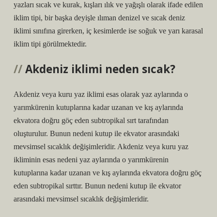
yazları sıcak ve kurak, kışları ılık ve yağışlı olarak ifade edilen
iklim tipi, bir başka deyişle ılıman denizel ve sıcak deniz
iklimi sınıfına girerken, iç kesimlerde ise soğuk ve yarı karasal
iklim tipi görülmektedir.
Akdeniz iklimi neden sıcak?
Akdeniz veya kuru yaz iklimi esas olarak yaz aylarında o
yarımkürenin kutuplarına kadar uzanan ve kış aylarında
ekvatora doğru göç eden subtropikal sırt tarafından
oluşturulur. Bunun nedeni kutup ile ekvator arasındaki
mevsimsel sıcaklık değişimleridir. Akdeniz veya kuru yaz
ikliminin esas nedeni yaz aylarında o yarımkürenin
kutuplarına kadar uzanan ve kış aylarında ekvatora doğru göç
eden subtropikal sırttır. Bunun nedeni kutup ile ekvator
arasındaki mevsimsel sıcaklık değişimleridir.