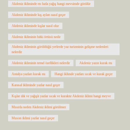
Akdeniz ikliminde en fazla yağış hangi mevsimde görülür
Akdeniz ikliminde kış ayları nasıl geçer
Akdeniz ikliminde kışlar nasıl olur
Akdeniz ikliminin bitki örtüsü nedir
Akdeniz ikliminin görüldüğü yerlerde yaz turizminin gelişme nedenleri
nelerdir
Akdeniz ikliminin temel özellikleri nelerdir
Akdeniz yazın kurak mı
Antalya yazları kurak mı
Hangi iklimde yazları sıcak ve kurak geçer
Karasal ikliminde yazlar nasıl geçer
Kışlar ılık ve yağışlı yazlar sıcak ve kuraktır Akdeniz iklimi hangi meyve
Mısırda neden Akdeniz iklimi görülmez
Muson iklimi yazlar nasıl geçer