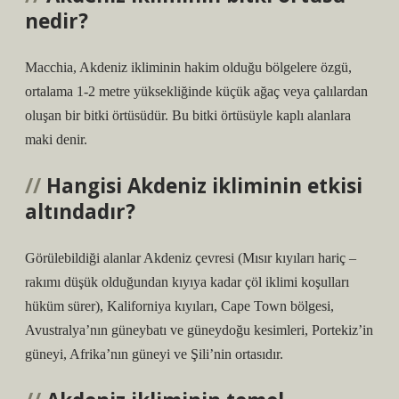
nedir?
Macchia, Akdeniz ikliminin hakim olduğu bölgelere özgü,
ortalama 1-2 metre yüksekliğinde küçük ağaç veya çalılardan
oluşan bir bitki örtüsüdür. Bu bitki örtüsüyle kaplı alanlara
maki denir.
Hangisi Akdeniz ikliminin etkisi
altındadır?
Görülebildiği alanlar Akdeniz çevresi (Mısır kıyıları hariç –
rakımı düşük olduğundan kıyıya kadar çöl iklimi koşulları
hüküm sürer), Kaliforniya kıyıları, Cape Town bölgesi,
Avustralya’nın güneybatı ve güneydoğu kesimleri, Portekiz’in
güneyi, Afrika’nın güneyi ve Şili’nin ortasıdır.