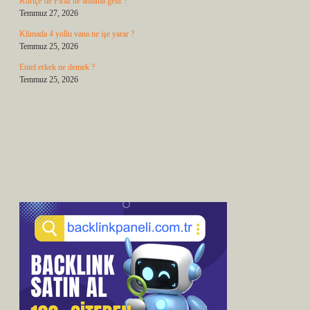
Kürtçe’de Firaz ne anlama gelir ?
Temmuz 27, 2026
Klimada 4 yollu vana ne işe yarar ?
Temmuz 25, 2026
Entel erkek ne demek ?
Temmuz 25, 2026