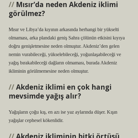
Mısır’da neden Akdeniz iklimi
görülmez?
Mısır ve Libya’da kıyının arkasında herhangi bir yükselti
olmaması, arka plandaki geniş Sahra çölünün etkisini kıyıya
doğru genişletmesine neden olmuştur. Akdeniz’den gelen
nemin vurabileceği, yükselebileceği, yoğunlaşabileceği ve
yağış bırakabileceği dağların olmaması, burada Akdeniz
ikliminin görülmemesine neden olmuştur.
Akdeniz iklimi en çok hangi
mevsimde yağış alır?
Yağışların çoğu kış, en azı ise yaz aylarında düşer. Kışın
yağışlar cephesel kökenlidir.
Akdeniz ikliminin bitki örtüsü