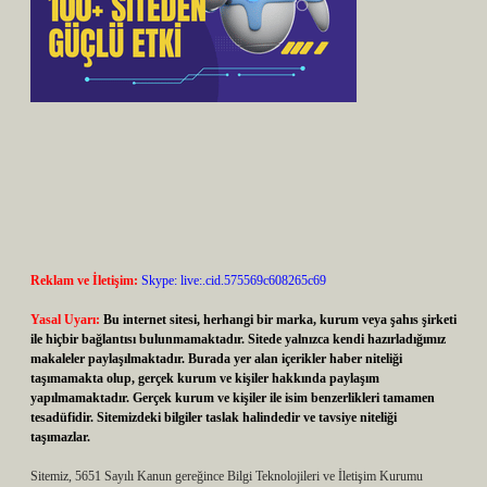
Reklam ve İletişim:
Skype: live:.cid.575569c608265c69
Yasal Uyarı:
Bu internet sitesi, herhangi bir marka, kurum veya şahıs şirketi
ile hiçbir bağlantısı bulunmamaktadır. Sitede yalnızca kendi hazırladığımız
makaleler paylaşılmaktadır. Burada yer alan içerikler haber niteliği
taşımamakta olup, gerçek kurum ve kişiler hakkında paylaşım
yapılmamaktadır. Gerçek kurum ve kişiler ile isim benzerlikleri tamamen
tesadüfidir. Sitemizdeki bilgiler taslak halindedir ve tavsiye niteliği
taşımazlar.
Sitemiz, 5651 Sayılı Kanun gereğince Bilgi Teknolojileri ve İletişim Kurumu