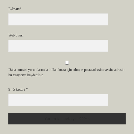
E-Posta*
Web Sitesi
Daha sonraki yorumlarımda kullanılması için adım, e-posta adresim ve site adresim
bu tarayıcıya kaydedilsin.
9 - 5 kaçtır?
*