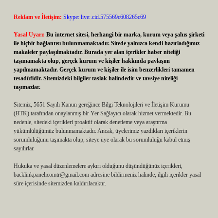
Reklam ve İletişim:
Skype: live:.cid.575569c608265c69
Yasal Uyarı:
Bu internet sitesi, herhangi bir marka, kurum veya şahıs şirketi
ile hiçbir bağlantısı bulunmamaktadır. Sitede yalnızca kendi hazırladığımız
makaleler paylaşılmaktadır. Burada yer alan içerikler haber niteliği
taşımamakta olup, gerçek kurum ve kişiler hakkında paylaşım
yapılmamaktadır. Gerçek kurum ve kişiler ile isim benzerlikleri tamamen
tesadüfidir. Sitemizdeki bilgiler taslak halindedir ve tavsiye niteliği
taşımazlar.
Sitemiz, 5651 Sayılı Kanun gereğince Bilgi Teknolojileri ve İletişim Kurumu
(BTK) tarafından onaylanmış bir Yer Sağlayıcı olarak hizmet vermektedir. Bu
nedenle, sitedeki içerikleri proaktif olarak denetleme veya araştırma
yükümlülüğümüz bulunmamaktadır. Ancak, üyelerimiz yazdıkları içeriklerin
sorumluluğunu taşımakta olup, siteye üye olarak bu sorumluluğu kabul etmiş
sayılırlar.
Hukuka ve yasal düzenlemelere aykırı olduğunu düşündüğünüz içerikleri,
backlinkpanelicomtr@gmail.com
adresine bildirmeniz halinde, ilgili içerikler yasal
süre içerisinde sitemizden kaldırılacaktır.