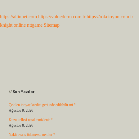
https://altinnet.com
https://valuederm.com.tr
https://roketoyun.com.tr
knight online
nttgame
Sitemap
Sidebar
Son Yazılar
Çekilen ihtiyaç kredisi geri iade edilebilir mi ?
Ağustos 9, 2026
Kuzu kellesi nasıl temizlenir ?
Ağustos 8, 2026
Nakit avans ödemezse ne olur ?