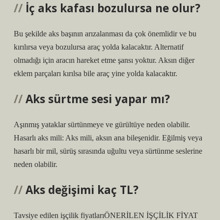
İç aks kafası bozulursa ne olur?
Bu şekilde aks başının arızalanması da çok önemlidir ve bu
kırılırsa veya bozulursa araç yolda kalacaktır. Alternatif
olmadığı için aracın hareket etme şansı yoktur. Aksın diğer
eklem parçaları kırılsa bile araç yine yolda kalacaktır.
Aks sürtme sesi yapar mı?
Aşınmış yataklar sürtünmeye ve gürültüye neden olabilir.
Hasarlı aks mili: Aks mili, aksın ana bileşenidir. Eğilmiş veya
hasarlı bir mil, sürüş sırasında uğultu veya sürtünme seslerine
neden olabilir.
Aks değişimi kaç TL?
Tavsiye edilen işçilik fiyatlarıÖNERİLEN İŞÇİLİK FİYAT