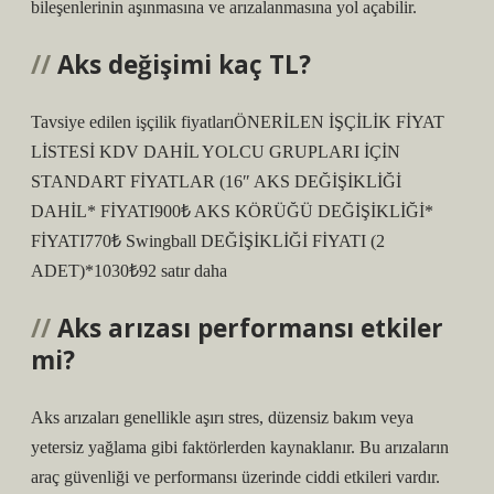
bileşenlerinin aşınmasına ve arızalanmasına yol açabilir.
Aks değişimi kaç TL?
Tavsiye edilen işçilik fiyatlarıÖNERİLEN İŞÇİLİK FİYAT
LİSTESİ KDV DAHİL YOLCU GRUPLARI İÇİN
STANDART FİYATLAR (16″ AKS DEĞİŞİKLİĞİ
DAHİL* FİYATI900₺ AKS KÖRÜĞÜ DEĞİŞİKLİĞİ*
FİYATI770₺ Swingball DEĞİŞİKLİĞİ FİYATI (2
ADET)*1030₺92 satır daha
Aks arızası performansı etkiler
mi?
Aks arızaları genellikle aşırı stres, düzensiz bakım veya
yetersiz yağlama gibi faktörlerden kaynaklanır. Bu arızaların
araç güvenliği ve performansı üzerinde ciddi etkileri vardır.