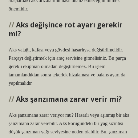
araçlardaki aks arızalarının nasıl analiz edileceğini bilmek
önemlidir.
Aks değişince rot ayarı gerekir
mi?
Aks yatağı, kafası veya gövdesi hasarlıysa değiştirilmelidir.
Parçayı değiştirmek için araç servisine gitmelisiniz. Bu parça
gerekli ekipman olmadan değiştirilemez. Bu işlem
tamamlandıktan sonra tekerlek hizalaması ve balans ayarı da
yapılmalıdır.
Aks şanzımana zarar verir mi?
Aks şanzımana zarar veriyor mu? Hasarlı veya aşınmış bir aks
şanzımana zarar verebilir. Aks körüğündeki bir yağ sızıntısı
düşük şanzıman yağı seviyesine neden olabilir. Bu, şanzıman