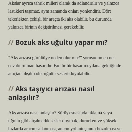
Akslar ayrıca tahrik milleri olarak da adlandırılır ve yalnızca
lastikleri taşımaz, aynı zamanda onları yönlendirir. Dört
tekerlekten çekişli bir araçta iki aks olabilir, bu durumda
yalnızca birinin değiştirilmesi gerekebilir.
Bozuk aks uğultu yapar mı?
“Aks arızası gürültüye neden olur mu?” sorusunun en net
cevabı rulman hasarıdır. Bu tür bir hasar meydana geldiğinde
araçtan alışılmadık uğultu sesleri duyulabilir.
Aks taşıyıcı arızası nasıl
anlaşılır?
Aks arızası nasıl anlaşılır? Sürüş esnasında tıklama veya
uğultu gibi alışılmadık sesler duymak, dururken ve yüksek
hızlarda aracın sallanması, aracın yol tutuşunun bozulması ve