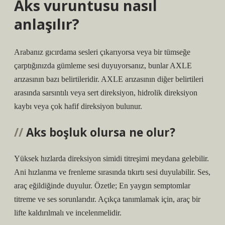
Aks vuruntusu nasıl
anlaşılır?
Arabanız gıcırdama sesleri çıkarıyorsa veya bir tümseğe
çarptığınızda gümleme sesi duyuyorsanız, bunlar AXLE
arızasının bazı belirtileridir. AXLE arızasının diğer belirtileri
arasında sarsıntılı veya sert direksiyon, hidrolik direksiyon
kaybı veya çok hafif direksiyon bulunur.
Aks boşluk olursa ne olur?
Yüksek hızlarda direksiyon simidi titreşimi meydana gelebilir.
Ani hızlanma ve frenleme sırasında tıkırtı sesi duyulabilir. Ses,
araç eğildiğinde duyulur. Özetle; En yaygın semptomlar
titreme ve ses sorunlarıdır. Açıkça tanımlamak için, araç bir
lifte kaldırılmalı ve incelenmelidir.