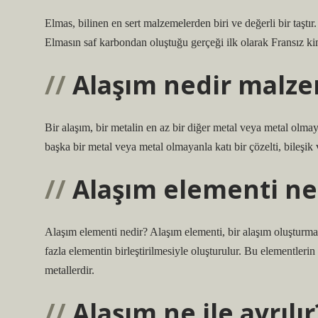
Elmas, bilinen en sert malzemelerden biri ve değerli bir taştır
Elmasın saf karbondan oluştuğu gerçeği ilk olarak Fransız kim
Alaşım nedir malz
Bir alaşım, bir metalin en az bir diğer metal veya metal olmaya
başka bir metal veya metal olmayanla katı bir çözelti, bileşik
Alaşım elementi ne
Alaşım elementi nedir? Alaşım elementi, bir alaşım oluşturmak 
fazla elementin birleştirilmesiyle oluşturulur. Bu elementleri
metallerdir.
Alaşım ne ile ayrılır