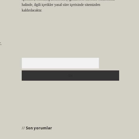
halinde, ilgili içerikler yasal süre içerisinde sitemizden
kaldırılacaktır.
.
Arama
Son yorumlar