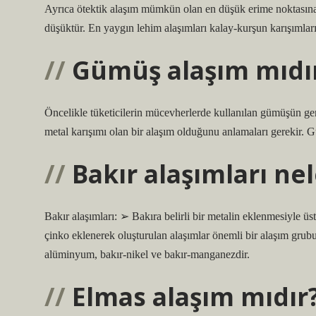
Ayrıca ötektik alaşım mümkün olan en düşük erime noktasına
düşüktür. En yaygın lehim alaşımları kalay-kurşun karışımlar
Gümüş alaşım mıdı
Öncelikle tüketicilerin mücevherlerde kullanılan gümüşün gen
metal karışımı olan bir alaşım olduğunu anlamaları gerekir. G
Bakır alaşımları nel
Bakır alaşımları: ➢ Bakıra belirli bir metalin eklenmesiyle üst
çinko eklenerek oluşturulan alaşımlar önemli bir alaşım grub
alüminyum, bakır-nikel ve bakır-manganezdir.
Elmas alaşım mıdır