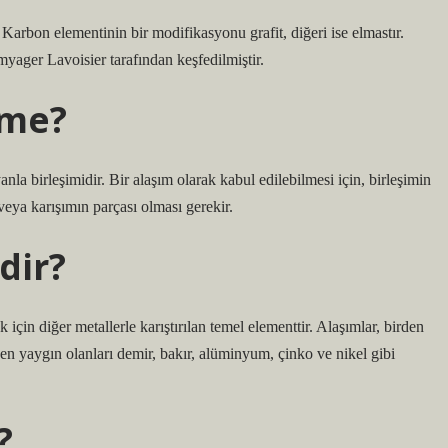
. Karbon elementinin bir modifikasyonu grafit, diğeri ise elmastır.
yager Lavoisier tarafından keşfedilmiştir.
eme?
nla birleşimidir. Bir alaşım olarak kabul edilebilmesi için, birleşimin
 veya karışımın parçası olması gerekir.
dir?
için diğer metallerle karıştırılan temel elementtir. Alaşımlar, birden
n en yaygın olanları demir, bakır, alüminyum, çinko ve nikel gibi
?