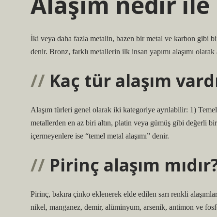
Alaşım nedir ile 
İki veya daha fazla metalin, bazen bir metal ve karbon gibi b
denir. Bronz, farklı metallerin ilk insan yapımı alaşımı olarak a
Kaç tür alaşım vard
Alaşım türleri genel olarak iki kategoriye ayrılabilir: 1) Tem
metallerden en az biri altın, platin veya gümüş gibi değerli bi
içermeyenlere ise “temel metal alaşımı” denir.
Pirinç alaşım mıdır
Pirinç, bakıra çinko eklenerek elde edilen sarı renkli alaşımla
nikel, manganez, demir, alüminyum, arsenik, antimon ve fosfo