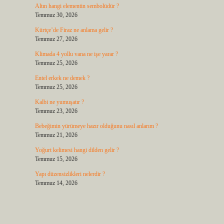
Altın hangi elementin sembolüdür ?
Temmuz 30, 2026
Kürtçe’de Firaz ne anlama gelir ?
Temmuz 27, 2026
Klimada 4 yollu vana ne işe yarar ?
Temmuz 25, 2026
Entel erkek ne demek ?
Temmuz 25, 2026
Kalbi ne yumuşatır ?
Temmuz 23, 2026
Bebeğimin yürümeye hazır olduğunu nasıl anlarım ?
Temmuz 21, 2026
Yoğurt kelimesi hangi dilden gelir ?
Temmuz 15, 2026
Yapı düzensizlikleri nelerdir ?
Temmuz 14, 2026