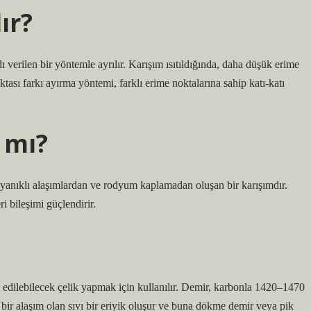
ır?
ı verilen bir yöntemle ayrılır. Karışım ısıtıldığında, daha düşük erime
ktası farkı ayırma yöntemi, farklı erime noktalarına sahip katı-katı
 mı?
 dayanıklı alaşımlardan ve rodyum kaplamadan oluşan bir karışımdır.
 bileşimi güçlendirir.
 edilebilecek çelik yapmak için kullanılır. Demir, karbonla 1420–1470
 bir alaşım olan sıvı bir eriyik oluşur ve buna dökme demir veya pik