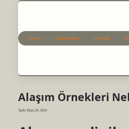
Anasayfa
Gizlilik Politikası
Yasal Uyarı
Ha
Alaşım Örnekleri Ne
Tarih: Ekim 24, 2024