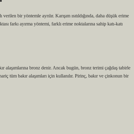
ı verilen bir yöntemle ayrılır. Karışım ısıtıldığında, daha düşük erime
ktası farkı ayırma yöntemi, farklı erime noktalarına sahip katı-katı
kır alaşımlarına bronz denir. Ancak bugün, bronz terimi çağdaş tabirle
ariç tüm bakır alaşımları için kullanılır. Pirinç, bakır ve çinkonun bir