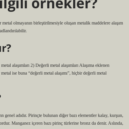
ilgili örnekler?
ir metal olmayanın birleştirilmesiyle oluşan metalik maddelere alaşım
dlandırılabilir.
ır?
el metal alaşımları 2) Değerli metal alaşımları Alaşıma eklenen
r metal ise buna “değerli metal alaşımı”, hiçbir değerli metal
?
rın genel adıdır. Pirinçte bulunan diğer bazı elementler kalay, kurşun,
rdur. Manganez içeren bazı pirinç türlerine bronz da denir. Aslında,