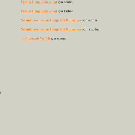
Profilo Hangi Ülkeye Ait
için
admin
Profilo Hangi Ülkeye Ait
için
Fırtına
Selanik Göçmenleri Hangi Dili Kullanıyor
için
admin
Selanik Göçmenleri Hangi Dili Kullanıyor
için
Yiğithan
119 Element Var Mı
için
admin
a