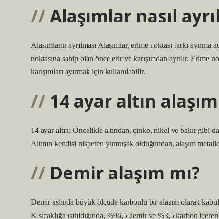
Alaşımlar nasıl ayrıl
Alaşımların ayrılması Alaşımlar, erime noktası farkı ayırma ad
noktasına sahip olan önce erir ve karışımdan ayrılır. Erime no
karışımları ayırmak için kullanılabilir.
14 ayar altın alaşım
14 ayar altın; Öncelikle altından, çinko, nikel ve bakır gibi
Altının kendisi nispeten yumuşak olduğundan, alaşım metalleri
Demir alaşım mı?
Demir aslında büyük ölçüde karbonlu bir alaşım olarak kabul
K sıcaklığa ısıtıldığında, %96,5 demir ve %3,5 karbon içeren