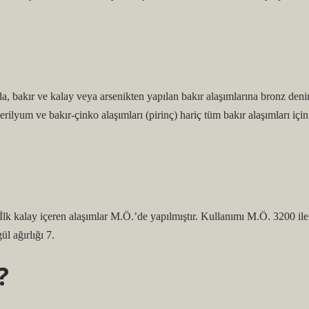
a, bakır ve kalay veya arsenikten yapılan bakır alaşımlarına bronz denir
rilyum ve bakır-çinko alaşımları (pirinç) hariç tüm bakır alaşımları için
. İlk kalay içeren alaşımlar M.Ö.’de yapılmıştır. Kullanımı M.Ö. 3200 ile
l ağırlığı 7.
?