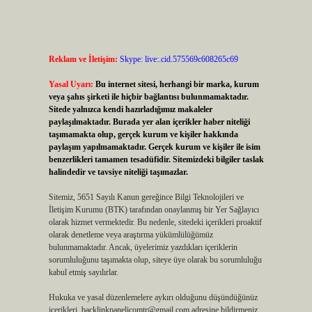
Reklam ve İletişim:
Skype: live:.cid.575569c608265c69
Yasal Uyarı:
Bu internet sitesi, herhangi bir marka, kurum
veya şahıs şirketi ile hiçbir bağlantısı bulunmamaktadır.
Sitede yalnızca kendi hazırladığımız makaleler
paylaşılmaktadır. Burada yer alan içerikler haber niteliği
taşımamakta olup, gerçek kurum ve kişiler hakkında
paylaşım yapılmamaktadır. Gerçek kurum ve kişiler ile isim
benzerlikleri tamamen tesadüfidir. Sitemizdeki bilgiler taslak
halindedir ve tavsiye niteliği taşımazlar.
Sitemiz, 5651 Sayılı Kanun gereğince Bilgi Teknolojileri ve
İletişim Kurumu (BTK) tarafından onaylanmış bir Yer Sağlayıcı
olarak hizmet vermektedir. Bu nedenle, sitedeki içerikleri proaktif
olarak denetleme veya araştırma yükümlülüğümüz
bulunmamaktadır. Ancak, üyelerimiz yazdıkları içeriklerin
sorumluluğunu taşımakta olup, siteye üye olarak bu sorumluluğu
kabul etmiş sayılırlar.
Hukuka ve yasal düzenlemelere aykırı olduğunu düşündüğünüz
içerikleri,
backlinkpanelicomtr@gmail.com
adresine bildirmeniz