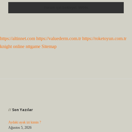
https://altinnet.com
https://valuederm.com.tr
https://roketoyun.com.tr
knight online
nttgame
Sitemap
Sidebar
Son Yazılar
Aydaki ayak izi kimin ?
Ağustos 5, 2026