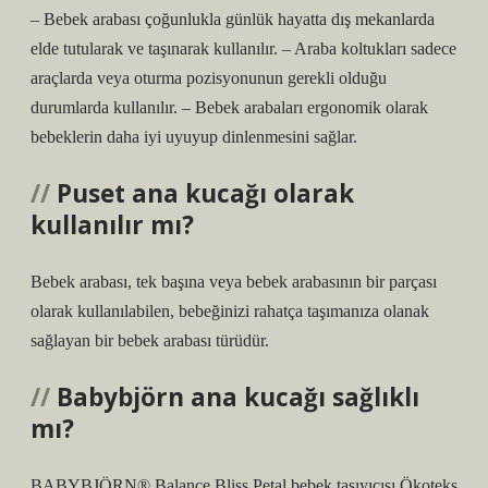
– Bebek arabası çoğunlukla günlük hayatta dış mekanlarda
elde tutularak ve taşınarak kullanılır. – Araba koltukları sadece
araçlarda veya oturma pozisyonunun gerekli olduğu
durumlarda kullanılır. – Bebek arabaları ergonomik olarak
bebeklerin daha iyi uyuyup dinlenmesini sağlar.
Puset ana kucağı olarak
kullanılır mı?
Bebek arabası, tek başına veya bebek arabasının bir parçası
olarak kullanılabilen, bebeğinizi rahatça taşımanıza olanak
sağlayan bir bebek arabası türüdür.
Babybjörn ana kucağı sağlıklı
mı?
BABYBJÖRN® Balance Bliss Petal bebek taşıyıcısı Ökoteks