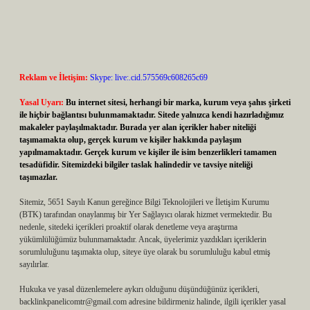
Reklam ve İletişim:
Skype: live:.cid.575569c608265c69
Yasal Uyarı:
Bu internet sitesi, herhangi bir marka, kurum veya şahıs şirketi
ile hiçbir bağlantısı bulunmamaktadır. Sitede yalnızca kendi hazırladığımız
makaleler paylaşılmaktadır. Burada yer alan içerikler haber niteliği
taşımamakta olup, gerçek kurum ve kişiler hakkında paylaşım
yapılmamaktadır. Gerçek kurum ve kişiler ile isim benzerlikleri tamamen
tesadüfidir. Sitemizdeki bilgiler taslak halindedir ve tavsiye niteliği
taşımazlar.
Sitemiz, 5651 Sayılı Kanun gereğince Bilgi Teknolojileri ve İletişim Kurumu
(BTK) tarafından onaylanmış bir Yer Sağlayıcı olarak hizmet vermektedir. Bu
nedenle, sitedeki içerikleri proaktif olarak denetleme veya araştırma
yükümlülüğümüz bulunmamaktadır. Ancak, üyelerimiz yazdıkları içeriklerin
sorumluluğunu taşımakta olup, siteye üye olarak bu sorumluluğu kabul etmiş
sayılırlar.
Hukuka ve yasal düzenlemelere aykırı olduğunu düşündüğünüz içerikleri,
backlinkpanelicomtr@gmail.com
adresine bildirmeniz halinde, ilgili içerikler yasal