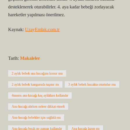
desteklenerek oturabilirler. 4. aya kadar bebeği zorlayacak
hareketler yapılması önerilmez.
Kaynak:
UzayEmlak.com.tr
Tarih:
Makaleler
2 aylık bebek ana kucağına konur mu
2 aylık bebek kanguruda taşınır mı
3 aylık bebek kucakta oturtulur mu
4moms ana kucağı kaç aylıkken kullanılır
Ana kucağı alırken nelere dikkat etmeli
Ana kucağı bebekler için sağlıklı mı
Ana kucağı beşik ne zaman kullanılır
Ana kucağı lazım mı