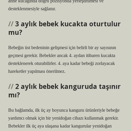
anne kucağında doğru pozisyonda yerleştirilmesi ve
desteklenmesiyle sağlanır.
3 aylık bebek kucakta oturtulur
mu?
Bebeğin üst bedeninin gelişmesi için belirli bir ay sayısının
geçmesi gerekir. Bebekler ancak 4. aydan itibaren kucakta
desteklenerek oturabilirler. 4. aya kadar bebeği zorlayacak
hareketler yapılması önerilmez.
2 aylık bebek kanguruda taşınır
mı?
Bu bağlamda, ilk üç ay boyunca kanguru ürünleriyle bebeğe
yardımcı olmak için bir yenidoğan cihazı kullanmak gerekir.
Bebekler ilk üç aya ulaşana kadar kangurular yenidoğan