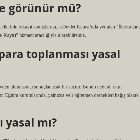
te görünür mü?
ncilerinin e-kayıt sonuçlarına, e-Devlet Kapısı’nda yer alan “İlkokullara
Kayıt)” hizmeti aracılığıyla ulaşabilirsiniz.
 para toplanması yasal
revden alınmasıyla sonuçlanacak bir suçtur. Bunun nedeni, okul
ır. Eğitim kurumlarında, yalnızca veli-öğretmen dernekleri bağış olarak
 yasal mı?