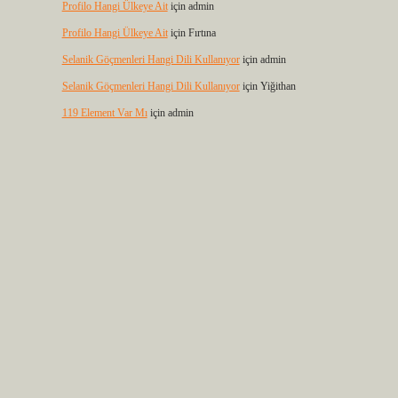
Profilo Hangi Ülkeye Ait
için
admin
Profilo Hangi Ülkeye Ait
için
Fırtına
Selanik Göçmenleri Hangi Dili Kullanıyor
için
admin
Selanik Göçmenleri Hangi Dili Kullanıyor
için
Yiğithan
119 Element Var Mı
için
admin