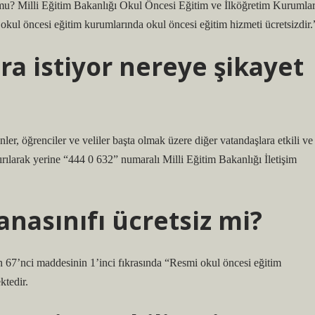
r mu? Milli Eğitim Bakanlığı Okul Öncesi Eğitim ve İlköğretim Kurumlar
okul öncesi eğitim kurumlarında okul öncesi eğitim hizmeti ücretsizdir.
a istiyor nereye şikayet
er, öğrenciler ve veliler başta olmak üzere diğer vatandaşlara etkili ve
ılarak yerine “444 0 632” numaralı Milli Eğitim Bakanlığı İletişim
anasınıfı ücretsiz mi?
 67’nci maddesinin 1’inci fıkrasında “Resmi okul öncesi eğitim
ktedir.