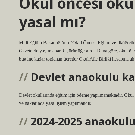
Okul öncesi okul
yasal mı?
Milli Eğitim Bakanlığı’nın “Okul Öncesi Eğitim ve İlköğret
Gazete’de yayımlanarak yürürlüğe girdi. Buna göre, okul önce
bugüne kadar toplanan ücretler Okul Aile Birliği hesabına akt
Devlet anaokulu kay
Devlet okullarında eğitim için ödeme yapılmamaktadır. Okul id
ve haklarında yasal işlem yapılmalıdır.
2024-2025 anaokulu