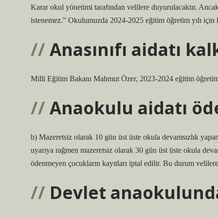
Karar okul yönetimi tarafından velilere duyurulacaktır. Anca
istenemez.” Okulumuzda 2024-2025 eğitim öğretim yılı için ka
Anasınıfı aidatı kal
Milli Eğitim Bakanı Mahmut Özer, 2023-2024 eğitim öğretim y
Anaokulu aidatı öd
b) Mazeretsiz olarak 10 gün üst üste okula devamsızlık yapan
uyarıya rağmen mazeretsiz olarak 30 gün üst üste okula deva
ödenmeyen çocukların kayıtları iptal edilir. Bu durum velilere y
Devlet anaokulund