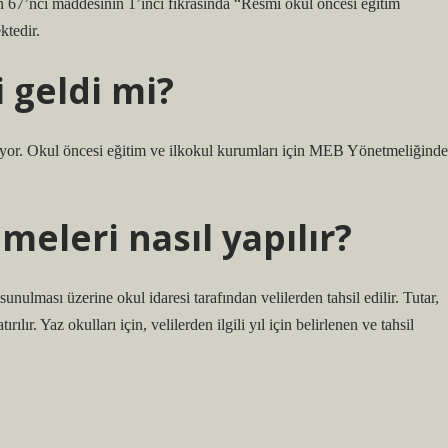
 67’nci maddesinin 1’inci fıkrasında “Resmi okul öncesi eğitim
ktedir.
 geldi mi?
nıyor. Okul öncesi eğitim ve ilkokul kurumları için MEB Yönetmeliğinde
eleri nasıl yapılır?
unulması üzerine okul idaresi tarafından velilerden tahsil edilir. Tutar,
lır. Yaz okulları için, velilerden ilgili yıl için belirlenen ve tahsil