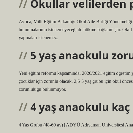
Okullar velilerden 
Ayrıca, Milli Eğitim Bakanlığı Okul Aile Birliği Yönetmeliği’n
bulunmalarının istenemeyeceği de hükme bağlanmıştır. Okul k
yapmaları istenemez.
5 yaş anaokulu zor
Yeni eğitim reformu kapsamında, 2020/2021 eğitim öğretim yılı
çocuklar için zorunlu olacak. 2,5-5 yaş grubu için okul önce
zorunluluğu bulunmuyor.
4 yaş anaokulu kaç 
4 Yaş Grubu (48-60 ay) | ADYÜ Adıyaman Üniversitesi Ana