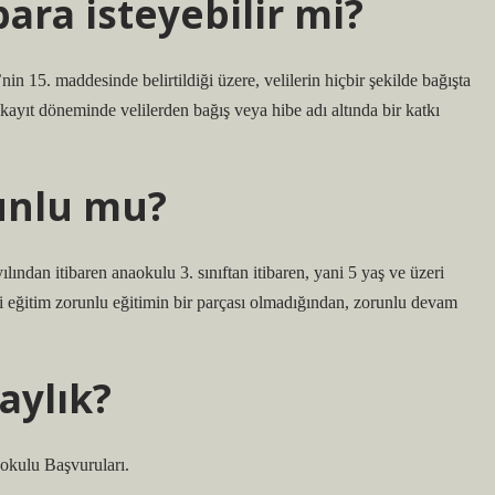
para isteyebilir mi?
in 15. maddesinde belirtildiği üzere, velilerin hiçbir şekilde bağışta
ayıt döneminde velilerden bağış veya hibe adı altında bir katkı
unlu mu?
ndan itibaren anaokulu 3. sınıftan itibaren, yani 5 yaş ve üzeri
si eğitim zorunlu eğitimin bir parçası olmadığından, zorunlu devam
aylık?
okulu Başvuruları.