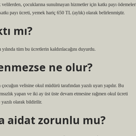
k velilerden, çocuklarına sunulmayan hizmetler için katkı payı ödemeler
tkı payı ücreti, yemek hariç 650 TL (aylık) olarak belirlenmiştir.
ktı mı?
ılında tüm bu ücretlerin kaldırılacağını duyurdu.
enmezse ne olur?
 çocuğun velisine okul müdürü tarafından yazılı uyarı yapılır. Bu
msızlık yapan ve iki ay üst üste devam etmesine rağmen okul ücreti
azılı olarak bildirilir.
a aidat zorunlu mu?