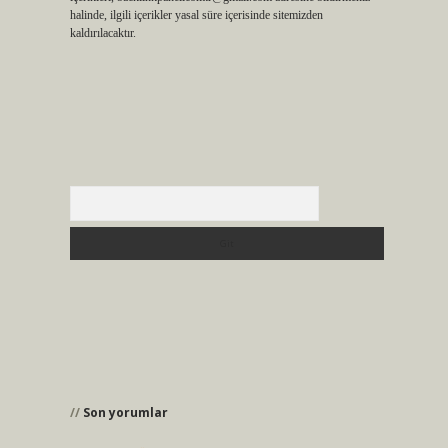
halinde, ilgili içerikler yasal süre içerisinde sitemizden
kaldırılacaktır.
Arama
Son yorumlar