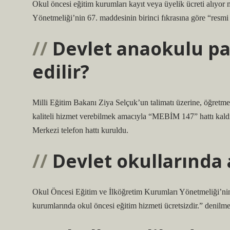
Okul öncesi eğitim kurumları kayıt veya üyelik ücreti alıyo
Yönetmeliği’nin 67. maddesinin birinci fıkrasına göre “resmi 
Devlet anaokulu par
edilir?
Milli Eğitim Bakanı Ziya Selçuk’un talimatı üzerine, öğretmenl
kaliteli hizmet verebilmek amacıyla “MEBİM 147” hattı kaldır
Merkezi telefon hattı kuruldu.
Devlet okullarında 
Okul Öncesi Eğitim ve İlköğretim Kurumları Yönetmeliği’nin
kurumlarında okul öncesi eğitim hizmeti ücretsizdir.” denilme