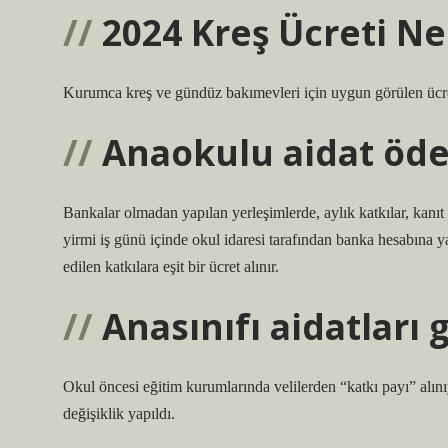
2024 Kreş Ücreti N
Kurumca kreş ve gündüz bakımevleri için uygun görülen ücretl
Anaokulu aidat ödem
Bankalar olmadan yapılan yerleşimlerde, aylık katkılar, kanıt s
yirmi iş günü içinde okul idaresi tarafından banka hesabına yatırı
edilen katkılara eşit bir ücret alınır.
Anasınıfı aidatları 
Okul öncesi eğitim kurumlarında velilerden “katkı payı” alı
değişiklik yapıldı.