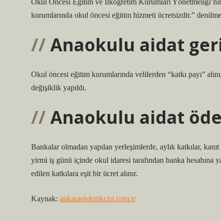
Okul Öncesi Eğitim ve İlköğretim Kurumları Yönetmeliği’nin
kurumlarında okul öncesi eğitim hizmeti ücretsizdir.” denilme
Anaokulu aidat geri
Okul öncesi eğitim kurumlarında velilerden “katkı payı” alı
değişiklik yapıldı.
Anaokulu aidat ödem
Bankalar olmadan yapılan yerleşimlerde, aylık katkılar, kanıt s
yirmi iş günü içinde okul idaresi tarafından banka hesabına yatırı
edilen katkılara eşit bir ücret alınır.
Kaynak:
ankaraelektrikcisi.com.tr