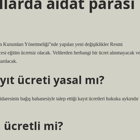
larda aidat parası
im Kurumları Yönetmeliği”nde yapılan yeni değişiklikler Resmi
si eğitim ücretsiz olacak. Velilerden herhangi bir ücret alınmayacak v
arılacak.
ıt ücreti yasal mı?
aresinin bağış bahanesiyle talep ettiği kayıt ücretleri hukuka aykırıdır
 ücretli mi?