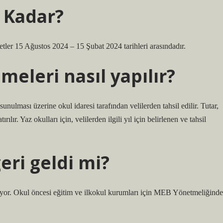
e Kadar?
er 15 Ağustos 2024 – 15 Şubat 2024 tarihleri ​​arasındadır.
eleri nasıl yapılır?
unulması üzerine okul idaresi tarafından velilerden tahsil edilir. Tutar,
lır. Yaz okulları için, velilerden ilgili yıl için belirlenen ve tahsil
geri geldi mi?
nıyor. Okul öncesi eğitim ve ilkokul kurumları için MEB Yönetmeliğinde