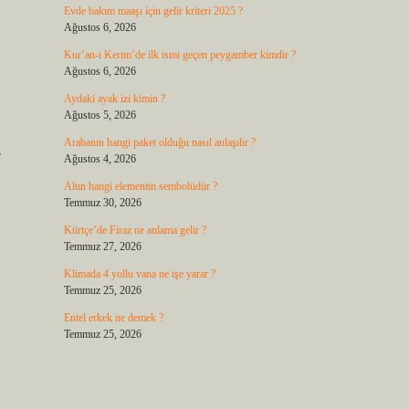
Evde bakım maaşı için gelir kriteri 2025 ?
Ağustos 6, 2026
Kur’an-ı Kerim’de ilk ismi geçen peygamber kimdir ?
Ağustos 6, 2026
Aydaki ayak izi kimin ?
Ağustos 5, 2026
Arabanın hangi paket olduğu nasıl anlaşılır ?
e
Ağustos 4, 2026
Altın hangi elementin sembolüdür ?
Temmuz 30, 2026
Kürtçe’de Firaz ne anlama gelir ?
Temmuz 27, 2026
Klimada 4 yollu vana ne işe yarar ?
Temmuz 25, 2026
Entel erkek ne demek ?
Temmuz 25, 2026