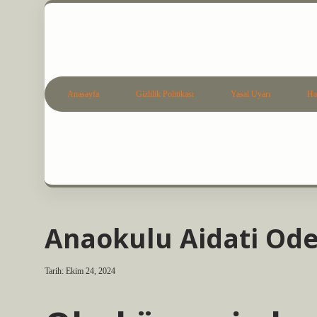
Anasayfa
Gizlilik Politikası
Yasal Uyarı
Ha
Anaokulu Aidati Od
Tarih: Ekim 24, 2024