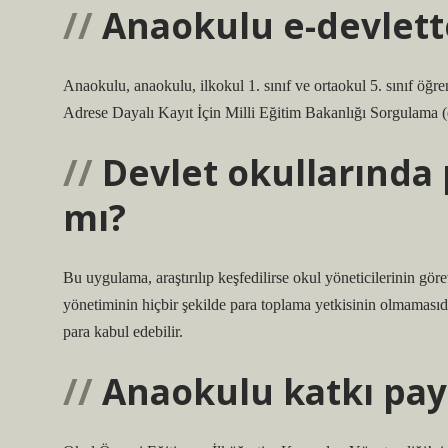
Anaokulu e-devlet
Anaokulu, anaokulu, ilkokul 1. sınıf ve ortaokul 5. sınıf öğre
Adrese Dayalı Kayıt İçin Milli Eğitim Bakanlığı Sorgulama (e-
Devlet okullarında
mı?
Bu uygulama, araştırılıp keşfedilirse okul yöneticilerinin gö
yönetiminin hiçbir şekilde para toplama yetkisinin olmamasıd
para kabul edebilir.
Anaokulu katkı payı