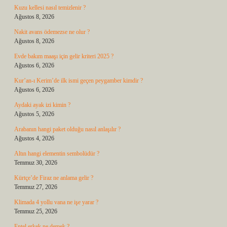
Kuzu kellesi nasıl temizlenir ?
Ağustos 8, 2026
Nakit avans ödemezse ne olur ?
Ağustos 8, 2026
Evde bakım maaşı için gelir kriteri 2025 ?
Ağustos 6, 2026
Kur’an-ı Kerim’de ilk ismi geçen peygamber kimdir ?
Ağustos 6, 2026
Aydaki ayak izi kimin ?
Ağustos 5, 2026
Arabanın hangi paket olduğu nasıl anlaşılır ?
Ağustos 4, 2026
Altın hangi elementin sembolüdür ?
Temmuz 30, 2026
Kürtçe’de Firaz ne anlama gelir ?
Temmuz 27, 2026
Klimada 4 yollu vana ne işe yarar ?
Temmuz 25, 2026
Entel erkek ne demek ?