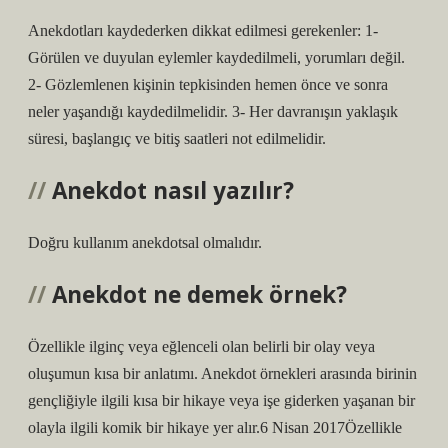
Anekdotları kaydederken dikkat edilmesi gerekenler: 1-
Görülen ve duyulan eylemler kaydedilmeli, yorumları değil.
2- Gözlemlenen kişinin tepkisinden hemen önce ve sonra
neler yaşandığı kaydedilmelidir. 3- Her davranışın yaklaşık
süresi, başlangıç ​​ve bitiş saatleri not edilmelidir.
Anekdot nasıl yazılır?
Doğru kullanım anekdotsal olmalıdır.
Anekdot ne demek örnek?
Özellikle ilginç veya eğlenceli olan belirli bir olay veya
oluşumun kısa bir anlatımı. Anekdot örnekleri arasında birinin
gençliğiyle ilgili kısa bir hikaye veya işe giderken yaşanan bir
olayla ilgili komik bir hikaye yer alır.6 Nisan 2017Özellikle