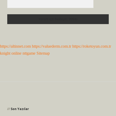
https://altinnet.com
https://valuederm.com.tr
https://roketoyun.com.tr
knight online
nttgame
Sitemap
Sidebar
Son Yazılar