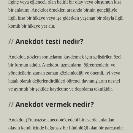
ilginç veya eğlenceli olan belirli bir olay veya oluşumun kısa
bir anlatımı. Anekdot örnekleri arasında birinin gençliğiyle
ilgili kısa bir hikaye veya işe giderken yaşanan bir olayla ilgili
komik bir hikaye yer alır.
Anekdot testi nedir?
Anekdot, gözlem sonuçlarını kaydetmek için geliştirilen özel
bir formun adıdır. Anekdot, uzmanların, öğretmenlerin ve
yöneticilerin zaman zaman gözlemlediği ve önemli, iyi veya
hatalı olarak değerlendirdikleri öğrenci davranışlarını nesnel
ve ayrıntılı bir şekilde kaydetme ve depolama tekniğidir.
Anekdot vermek nedir?
Anekdot (Fransızca: anecdote), edebi bir eserde anlatılan
olayın kendi içinde bağımsız bir bütünlüğü olan bir parçasıdır.