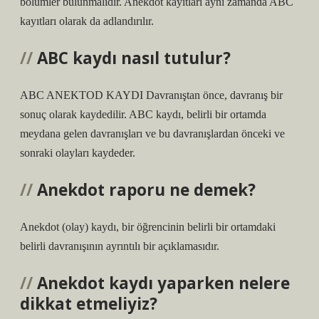
bölümler bulunmalıdır. Anekdot kayıtları aynı zamanda ABC
kayıtları olarak da adlandırılır.
ABC kaydı nasıl tutulur?
ABC ANEKTOD KAYDI Davranıştan önce, davranış bir
sonuç olarak kaydedilir. ABC kaydı, belirli bir ortamda
meydana gelen davranışları ve bu davranışlardan önceki ve
sonraki olayları kaydeder.
Anekdot raporu ne demek?
Anekdot (olay) kaydı, bir öğrencinin belirli bir ortamdaki
belirli davranışının ayrıntılı bir açıklamasıdır.
Anekdot kaydı yaparken nelere
dikkat etmeliyiz?