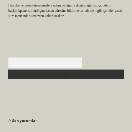
Hukuka ve yasal düzenlemelere aykırı olduğunu düşündüğünüz içerikleri,
backlinkpanelicomtr@gmail.com
adresine bildirmeniz halinde, ilgili içerikler yasal
süre içerisinde sitemizden kaldırılacaktır.
Arama
Son yorumlar