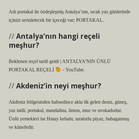
Adı portakal ile özdeşleşmiş Antalya’nın, sıcak yaz günlerinde
içinizi serinletecek bir içeceği var; PORTAKAL.
Antalya’nın hangi reçeli
meşhur?
Beklenen reçel tarifi geldi | ANTALYA’NIN ÜNLÜ
PORTAKAL REÇELİ
– YouTube.
Akdeniz’in neyi meşhur?
Akdeniz bölgesinden bahsedince akla ilk gelen deniz, güneş,
yaz tatili, portakal, mandalina, limon, muz ve avokadodur.
Ünlü yemekleri ise Hatay kebabı, taratorlu piyaz, babagannuş
ve künefedir.