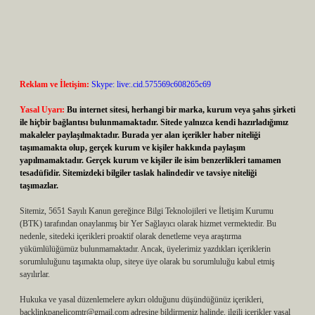
Reklam ve İletişim:
Skype: live:.cid.575569c608265c69
Yasal Uyarı:
Bu internet sitesi, herhangi bir marka, kurum veya şahıs şirketi
ile hiçbir bağlantısı bulunmamaktadır. Sitede yalnızca kendi hazırladığımız
makaleler paylaşılmaktadır. Burada yer alan içerikler haber niteliği
taşımamakta olup, gerçek kurum ve kişiler hakkında paylaşım
yapılmamaktadır. Gerçek kurum ve kişiler ile isim benzerlikleri tamamen
tesadüfidir. Sitemizdeki bilgiler taslak halindedir ve tavsiye niteliği
taşımazlar.
Sitemiz, 5651 Sayılı Kanun gereğince Bilgi Teknolojileri ve İletişim Kurumu
(BTK) tarafından onaylanmış bir Yer Sağlayıcı olarak hizmet vermektedir. Bu
nedenle, sitedeki içerikleri proaktif olarak denetleme veya araştırma
yükümlülüğümüz bulunmamaktadır. Ancak, üyelerimiz yazdıkları içeriklerin
sorumluluğunu taşımakta olup, siteye üye olarak bu sorumluluğu kabul etmiş
sayılırlar.
Hukuka ve yasal düzenlemelere aykırı olduğunu düşündüğünüz içerikleri,
backlinkpanelicomtr@gmail.com
adresine bildirmeniz halinde, ilgili içerikler yasal