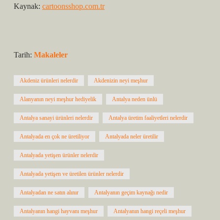
Kaynak:
cartoonsshop.com.tr
Tarih:
Makaleler
Akdeniz ürünleri nelerdir
Akdenizin neyi meşhur
Alanyanın neyi meşhur hediyelik
Antalya neden ünlü
Antalya sanayi ürünleri nelerdir
Antalya üretim faaliyetleri nelerdir
Antalyada en çok ne üretiliyor
Antalyada neler üretilir
Antalyada yetişen ürünler nelerdir
Antalyada yetişen ve üretilen ürünler nelerdir
Antalyadan ne satın alınır
Antalyanın geçim kaynağı nedir
Antalyanın hangi hayvanı meşhur
Antalyanın hangi reçeli meşhur