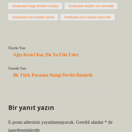
Antalyanın hangi ürünleri meşhur
Antalyanın meşhur yeri neresidir
Antalyanın neyi meşhur içecek
Antalyanın neyi meşhur meyvedir
Önceki Yazı
Ağrı Kesici Kaç Dk Ya Etki Eder
Sonraki Yazı
Ilk Türk Parasını Hangi Devlet Bastırdı
Bir yanıt yazın
E-posta adresiniz yayınlanmayacak.
Gerekli alanlar
*
ile
işaretlenmişlerdir