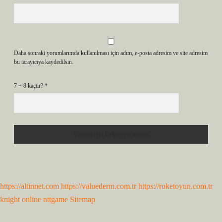
Daha sonraki yorumlarımda kullanılması için adım, e-posta adresim ve site adresim
bu tarayıcıya kaydedilsin.
7 + 8 kaçtır?
*
https://altinnet.com
https://valuederm.com.tr
https://roketoyun.com.tr
knight online
nttgame
Sitemap