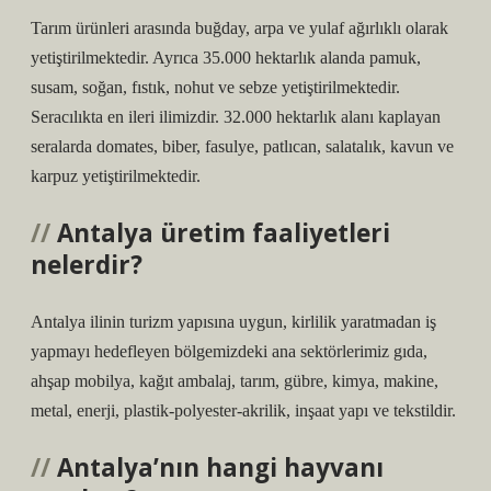
Tarım ürünleri arasında buğday, arpa ve yulaf ağırlıklı olarak
yetiştirilmektedir. Ayrıca 35.000 hektarlık alanda pamuk,
susam, soğan, fıstık, nohut ve sebze yetiştirilmektedir.
Seracılıkta en ileri ilimizdir. 32.000 hektarlık alanı kaplayan
seralarda domates, biber, fasulye, patlıcan, salatalık, kavun ve
karpuz yetiştirilmektedir.
Antalya üretim faaliyetleri
nelerdir?
Antalya ilinin turizm yapısına uygun, kirlilik yaratmadan iş
yapmayı hedefleyen bölgemizdeki ana sektörlerimiz gıda,
ahşap mobilya, kağıt ambalaj, tarım, gübre, kimya, makine,
metal, enerji, plastik-polyester-akrilik, inşaat yapı ve tekstildir.
Antalya’nın hangi hayvanı