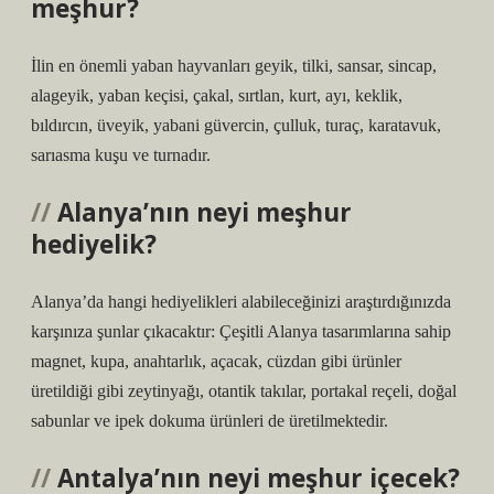
meşhur?
İlin en önemli yaban hayvanları geyik, tilki, sansar, sincap,
alageyik, yaban keçisi, çakal, sırtlan, kurt, ayı, keklik,
bıldırcın, üveyik, yabani güvercin, çulluk, turaç, karatavuk,
sarıasma kuşu ve turnadır.
Alanya’nın neyi meşhur
hediyelik?
Alanya’da hangi hediyelikleri alabileceğinizi araştırdığınızda
karşınıza şunlar çıkacaktır: Çeşitli Alanya tasarımlarına sahip
magnet, kupa, anahtarlık, açacak, cüzdan gibi ürünler
üretildiği gibi zeytinyağı, otantik takılar, portakal reçeli, doğal
sabunlar ve ipek dokuma ürünleri de üretilmektedir.
Antalya’nın neyi meşhur içecek?