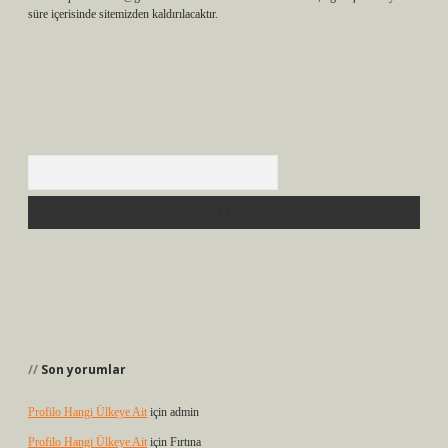
süre içerisinde sitemizden kaldırılacaktır.
Arama
Son yorumlar
Profilo Hangi Ülkeye Ait
için
admin
Profilo Hangi Ülkeye Ait
için
Fırtına