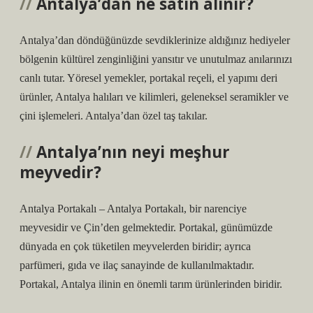
Antalya’dan ne satın alınır?
Antalya’dan döndüğünüzde sevdiklerinize aldığınız hediyeler
bölgenin kültürel zenginliğini yansıtır ve unutulmaz anılarınızı
canlı tutar. Yöresel yemekler, portakal reçeli, el yapımı deri
ürünler, Antalya halıları ve kilimleri, geleneksel seramikler ve
çini işlemeleri. Antalya’dan özel taş takılar.
Antalya’nın neyi meşhur
meyvedir?
Antalya Portakalı – Antalya Portakalı, bir narenciye
meyvesidir ve Çin’den gelmektedir. Portakal, günümüzde
dünyada en çok tüketilen meyvelerden biridir; ayrıca
parfümeri, gıda ve ilaç sanayinde de kullanılmaktadır.
Portakal, Antalya ilinin en önemli tarım ürünlerinden biridir.