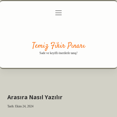
menüyü
Anasayfa
Gizlilik Politikası
Yasal Uyarı
aç
Hakkımızda
Temiz Fikir Pınarı
Sade ve keyifli önerilerle tanış!
Arasıra Nasıl Yazılır
Tarih: Ekim 24, 2024