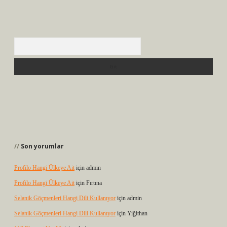
Arama
Son yorumlar
Profilo Hangi Ülkeye Ait
için
admin
Profilo Hangi Ülkeye Ait
için
Fırtına
Selanik Göçmenleri Hangi Dili Kullanıyor
için
admin
Selanik Göçmenleri Hangi Dili Kullanıyor
için
Yiğithan