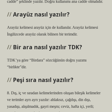
cadde” şeklinde yazılır. Doğru kullanımı ana cadde olmalıdır.
Arayüz nasıl yazılır?
Arayüz kelimesi arayüz için de kullanılır. Arayüz kelimesi
İngilizcede arayüz olarak bilinen bir terimdir.
Bir ara nasıl yazılır TDK?
TDK’ya göre “Birdara” sözcüğünün doğru yazımı
“birlikte”dir.
Peşi sıra nasıl yazılır?
8. Dış, iç ve sıradan kelimelerinden oluşan bileşik kelimeler
ve terimler ayrı ayrı yazılır: ahlaksız, çağdışı, din dışı,
yasadışı, alışılmadık, gayri meşru; ceviz, hafta içi, yerli;