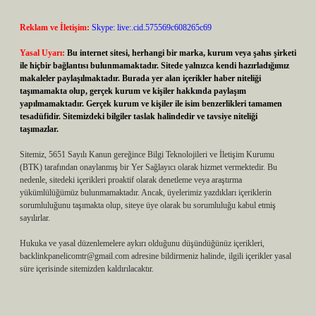
Reklam ve İletişim:
Skype: live:.cid.575569c608265c69
Yasal Uyarı:
Bu internet sitesi, herhangi bir marka, kurum veya şahıs şirketi
ile hiçbir bağlantısı bulunmamaktadır. Sitede yalnızca kendi hazırladığımız
makaleler paylaşılmaktadır. Burada yer alan içerikler haber niteliği
taşımamakta olup, gerçek kurum ve kişiler hakkında paylaşım
yapılmamaktadır. Gerçek kurum ve kişiler ile isim benzerlikleri tamamen
tesadüfidir. Sitemizdeki bilgiler taslak halindedir ve tavsiye niteliği
taşımazlar.
Sitemiz, 5651 Sayılı Kanun gereğince Bilgi Teknolojileri ve İletişim Kurumu
(BTK) tarafından onaylanmış bir Yer Sağlayıcı olarak hizmet vermektedir. Bu
nedenle, sitedeki içerikleri proaktif olarak denetleme veya araştırma
yükümlülüğümüz bulunmamaktadır. Ancak, üyelerimiz yazdıkları içeriklerin
sorumluluğunu taşımakta olup, siteye üye olarak bu sorumluluğu kabul etmiş
sayılırlar.
Hukuka ve yasal düzenlemelere aykırı olduğunu düşündüğünüz içerikleri,
backlinkpanelicomtr@gmail.com
adresine bildirmeniz halinde, ilgili içerikler yasal
süre içerisinde sitemizden kaldırılacaktır.