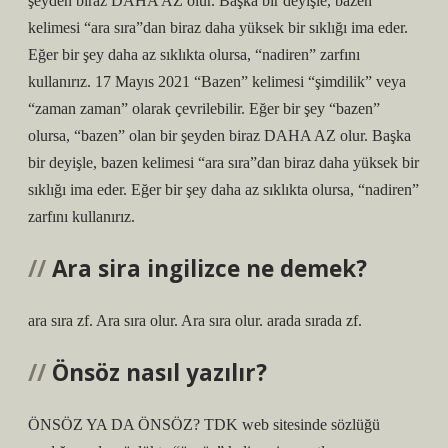
şeyden biraz DAHA AZ olur. Başka bir deyişle, bazen
kelimesi “ara sıra”dan biraz daha yüksek bir sıklığı ima eder.
Eğer bir şey daha az sıklıkta olursa, “nadiren” zarfını
kullanırız. 17 Mayıs 2021 “Bazen” kelimesi “şimdilik” veya
“zaman zaman” olarak çevrilebilir. Eğer bir şey “bazen”
olursa, “bazen” olan bir şeyden biraz DAHA AZ olur. Başka
bir deyişle, bazen kelimesi “ara sıra”dan biraz daha yüksek bir
sıklığı ima eder. Eğer bir şey daha az sıklıkta olursa, “nadiren”
zarfını kullanırız.
Ara sira ingilizce ne demek?
ara sıra zf. Ara sıra olur. Ara sıra olur. arada sırada zf.
Önsöz nasıl yazılır?
ÖNSÖZ YA DA ÖNSÖZ? TDK web sitesinde sözlüğü