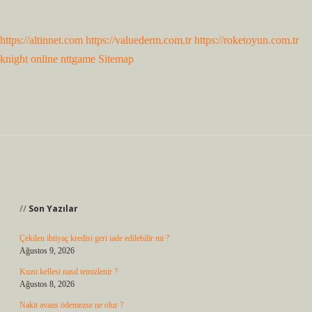
https://altinnet.com
https://valuederm.com.tr
https://roketoyun.com.tr
knight online
nttgame
Sitemap
Sidebar
Son Yazılar
Çekilen ihtiyaç kredisi geri iade edilebilir mi ?
Ağustos 9, 2026
Kuzu kellesi nasıl temizlenir ?
Ağustos 8, 2026
Nakit avans ödemezse ne olur ?