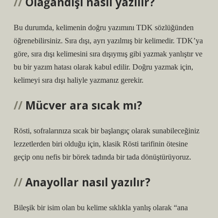
Olağandışı nasıl yazılır?
Bu durumda, kelimenin doğru yazımını TDK sözlüğünden
öğrenebilirsiniz. Sıra dışı, ayrı yazılmış bir kelimedir. TDK’ya
göre, sıra dışı kelimesini sıra dışıymış gibi yazmak yanlıştır ve
bu bir yazım hatası olarak kabul edilir. Doğru yazmak için,
kelimeyi sıra dışı haliyle yazmanız gerekir.
Mücver ara sıcak mı?
Rösti, sofralarınıza sıcak bir başlangıç ​​olarak sunabileceğiniz
lezzetlerden biri olduğu için, klasik Rösti tarifinin ötesine
geçip onu nefis bir börek tadında bir tada dönüştürüyoruz.
Anayollar nasıl yazılır?
Bileşik bir isim olan bu kelime sıklıkla yanlış olarak “ana