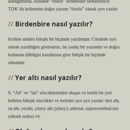
aradığımızda, sözlükte “önsöz” kelimesine rastlanmıyor.
TDK’da kelimenin doğru yazımı “önsöz” olarak ayrı yazılır.
Birdenbire nasıl yazılır?
Kelime aniden bileşik bir biçimde yazılmıştır. Cümlede ayrı
olarak yazıldığını görürseniz, bu yanlış bir yazımdır ve doğru
kullanım dilbilgisi kurallarına göre bileşik bir biçimde
olmalıdır.
Yer altı nasıl yazılır?
9. “Alt” ve “üst” sözcüklerinden oluşan ve belirli bir yeri
belirten bileşik sözcükler ve terimler ayrı ayrı yazılır: deri altı,
su altı, yeraltı, yüzey altı (yüzey); adrenal, supravertebral (en
yüksek nokta) vb.