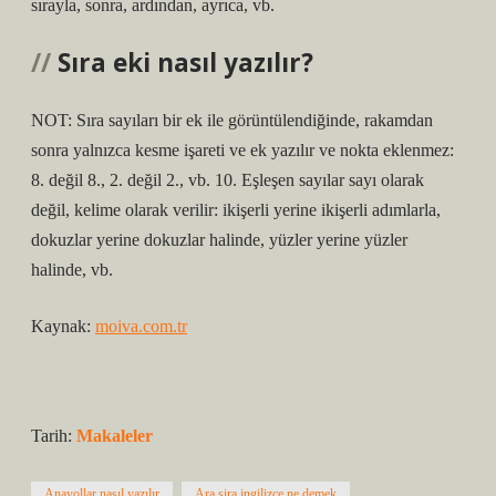
sırayla, sonra, ardından, ayrıca, vb.
Sıra eki nasıl yazılır?
NOT: Sıra sayıları bir ek ile görüntülendiğinde, rakamdan
sonra yalnızca kesme işareti ve ek yazılır ve nokta eklenmez:
8. değil 8., 2. değil 2., vb. 10. Eşleşen sayılar sayı olarak
değil, kelime olarak verilir: ikişerli yerine ikişerli adımlarla,
dokuzlar yerine dokuzlar halinde, yüzler yerine yüzler
halinde, vb.
Kaynak:
moiva.com.tr
Tarih:
Makaleler
Anayollar nasıl yazılır
Ara sira ingilizce ne demek