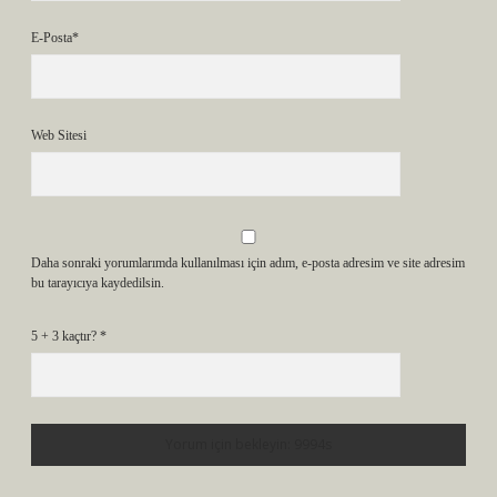
E-Posta*
Web Sitesi
Daha sonraki yorumlarımda kullanılması için adım, e-posta adresim ve site adresim
bu tarayıcıya kaydedilsin.
5 + 3 kaçtır?
*