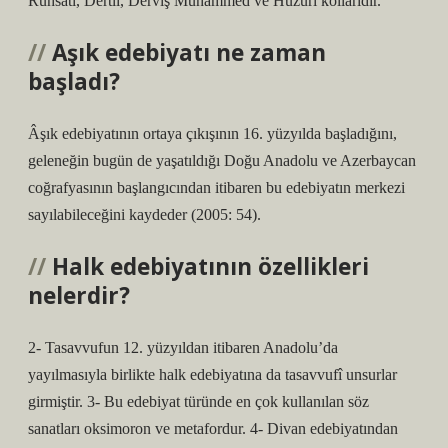
Ruhsatî, Dertli, Derviş Muhammed ve Huzurî kollarıdır.
Aşık edebiyatı ne zaman
başladı?
Âşık edebiyatının ortaya çıkışının 16. yüzyılda başladığını,
geleneğin bugün de yaşatıldığı Doğu Anadolu ve Azerbaycan
coğrafyasının başlangıcından itibaren bu edebiyatın merkezi
sayılabileceğini kaydeder (2005: 54).
Halk edebiyatının özellikleri
nelerdir?
2- Tasavvufun 12. yüzyıldan itibaren Anadolu’da
yayılmasıyla birlikte halk edebiyatına da tasavvufî unsurlar
girmiştir. 3- Bu edebiyat türünde en çok kullanılan söz
sanatları oksimoron ve metafordur. 4- Divan edebiyatından