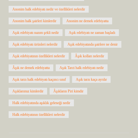
Anonim halk edebiyatı nedir ve özellikleri nelerdir
Anonim halk şairleri kimlerdir
Anonim ne demek edebiyatta
Aşık edebiyatı nazım şekli nedir
Aşık edebiyatı ne zaman başladı
Aşık edebiyatı ürünleri nelerdir
Aşık edebiyatında şairlere ne denir
Aşık edebiyatının özellikleri nelerdir
Âşık kolları nelerdir
Âşık ne demek edebiyatta
Aşık Tarzi halk edebiyatı nedir
Aşık tarzı halk edebiyatı kaçıncı sınıf
Aşık tarzı kaça ayrılır
Aşıklarımız kimlerdir
Âşıkların Piri kimdir
Halk edebiyatında aşıklık geleneği nedir
Halk edebiyatının özellikleri nelerdir