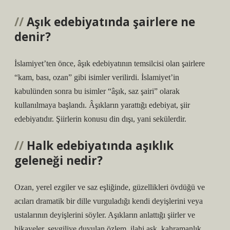
Aşık edebiyatında şairlere ne
denir?
İslamiyet’ten önce, âşık edebiyatının temsilcisi olan şairlere
“kam, bası, ozan” gibi isimler verilirdi. İslamiyet’in
kabulünden sonra bu isimler “âşık, saz şairi” olarak
kullanılmaya başlandı. Âşıkların yarattığı edebiyat, şiir
edebiyatıdır. Şiirlerin konusu din dışı, yani sekülerdir.
Halk edebiyatında aşıklık
geleneği nedir?
Ozan, yerel ezgiler ve saz eşliğinde, güzellikleri övdüğü ve
acıları dramatik bir dille vurguladığı kendi deyişlerini veya
ustalarının deyişlerini söyler. Aşıkların anlattığı şiirler ve
hikayeler, sevgiliye duyulan özlem, ilahi aşk, kahramanlık