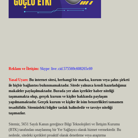
Reklam ve İletişim:
Skype: live:.cid.575569c608265c69
Yasal Uyarı:
Bu internet sitesi, herhangi bir marka, kurum veya şahıs şirketi
ile hiçbir bağlantısı bulunmamaktadır. Sitede yalnızca kendi hazırladığımız
makaleler paylaşılmaktadır. Burada yer alan içerikler haber niteliği
taşımamakta olup, gerçek kurum ve kişiler hakkında paylaşım
yapılmamaktadır. Gerçek kurum ve kişiler ile isim benzerlikleri tamamen
tesadüfidir. Sitemizdeki bilgiler taslak halindedir ve tavsiye niteliği
taşımazlar.
Sitemiz, 5651 Sayılı Kanun gereğince Bilgi Teknolojileri ve İletişim Kurumu
(BTK) tarafından onaylanmış bir Yer Sağlayıcı olarak hizmet vermektedir. Bu
nedenle, sitedeki içerikleri proaktif olarak denetleme veya araştırma