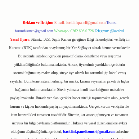
Reklam ve İletişim:
E-mail:
backlinkpaneli@gmail.com
Teams:
forumhizmeti@gmail.com
Whatsapp: 0262 606 0 726
Telegram: @karabul
Yasal Uyarı:
Sitemiz, 5651 Sayılı Kanun gereğince Bilgi Teknolojileri ve İletişim
Kurumu (BTK) tarafından onaylanmış bir Yer Sağlayıcı olarak hizmet vermektedir.
Bu nedenle, sitedeki içerikleri proaktif olarak denetleme veya araştırma
yükümlülüğümüz bulunmamaktadır. Ancak, üyelerimiz yazdıkları içeriklerin
sorumluluğunu taşımakta olup, siteye üye olarak bu sorumluluğu kabul etmiş
sayılırlar. Bu internet sitesi, herhangi bir marka, kurum veya şahıs şirketi ile hiçbir
bağlantısı bulunmamaktadır. Sitede yalnızca kendi hazırladığımız makaleler
paylaşılmaktadır. Burada yer alan içerikler haber niteliği taşımamakta olup, gerçek
kurum ve kişiler hakkında paylaşım yapılmamaktadır. Gerçek kurum ve kişiler ile
isim benzerlikleri tamamen tesadüfidir. Sitemiz, kar amacı gütmeyen ve tamamen
ücretsiz bir bilgi paylaşım platformudur. Hukuka ve yasal düzenlemelere aykırı
olduğunu düşündüğünüz içerikleri,
backlinkpanelicomtr@gmail.com
adresine