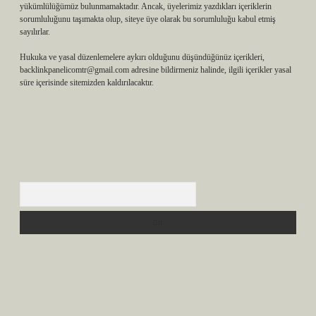
yükümlülüğümüz bulunmamaktadır. Ancak, üyelerimiz yazdıkları içeriklerin
sorumluluğunu taşımakta olup, siteye üye olarak bu sorumluluğu kabul etmiş
sayılırlar.
Hukuka ve yasal düzenlemelere aykırı olduğunu düşündüğünüz içerikleri,
backlinkpanelicomtr@gmail.com
adresine bildirmeniz halinde, ilgili içerikler yasal
süre içerisinde sitemizden kaldırılacaktır.
Arama