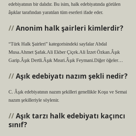
edebiyatının bir dalıdır. Bu isim, halk edebiyatında görülen
âşıklar tarafından yaratılan tüm eserleri ifade eder.
Anonim halk şairleri kimlerdir?
“Türk Halk Şairleri” kategorisindeki sayfalar Abdal
Musa.Ahmet Şafak.Ali Ekber Çiçek.Ali İzzet Özkan.Âşık
Garip.Âşık Dertli.Âşık Mısıri.Âşık Feymani.Diğer öğeler…
Aşık edebiyatı nazım şekli nedir?
C. Âşık edebiyatının nazım şekilleri genellikle Koşu ve Semai
nazım şekilleriyle söylenir.
Aşık tarzı halk edebiyatı kaçıncı
sınıf?