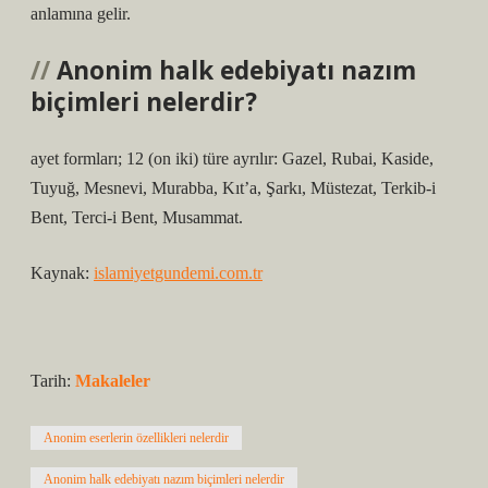
anlamına gelir.
Anonim halk edebiyatı nazım
biçimleri nelerdir?
ayet formları; 12 (on iki) türe ayrılır: Gazel, Rubai, Kaside,
Tuyuğ, Mesnevi, Murabba, Kıt’a, Şarkı, Müstezat, Terkib-i
Bent, Terci-i Bent, Musammat.
Kaynak:
islamiyetgundemi.com.tr
Tarih:
Makaleler
Anonim eserlerin özellikleri nelerdir
Anonim halk edebiyatı nazım biçimleri nelerdir