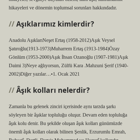
hikayeleri ve dönemin toplumsal sorunları hakkındadır.
Aşıklarımız kimlerdir?
Anadolu AşıklarıNeşet Ertaş (1958-2012)Aşık Veysel
Şatıroğlu(1913-1973)Muharrem Ertaş (1913-1984)Özay
Gönlüm (1953-2000)Aşık İhsan Ozanoğlu (1907-1981)Aşık
Daimi 3)Neye ağlıyorsun, Zülfü Kara .Mahzuni Şerif (1940-
2002)Diğer yazılar…•1. Ocak 2021
Âşık kolları nelerdir?
Zamanla bu gelenek zinciri içerisinde aynı tarzda şarkı
söyleyen bir âşıklar topluluğu oluşur. Devam eden topluluğa
âşık kolu denir. Bu şekilde oluşan âşık kolları günümüzde
önemli âşık kolları olarak bilinen Şenlik, Erzurumlu Emrah,