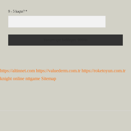
9 - 5 kaçtır?
*
https://altinnet.com
https://valuederm.com.tr
https://roketoyun.com.tr
knight online
nttgame
Sitemap
Sidebar